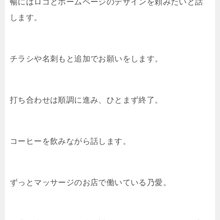
暢にはロゴとホームページのデザインを頼みたいと話
します。
チラシや名刺もと追加でお願いをします。
打ち合わせは順調に進み、ひとまず終了。
コーヒーを飲みながら話します。
ずっとマッサージのお店で働いている乃愛。