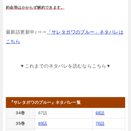
約金等はかからず解約できます。
最新話更新中♪⇒⇒
「サレタガワのブルー」ネタバレは
こちら
▼これまでのネタバレを読むならこちら▼
『サレタガワのブルー』ネタバレ一覧
34巻
67話
68話
35巻
69話
70話