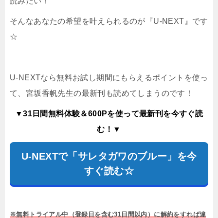
読みたい！
そんなあなたの希望を叶えられるのが『U-NEXT』です
☆
U-NEXTなら無料お試し期間にもらえるポイントを使っ
て、宮坂香帆先生の最新刊も読めてしまうのです！
▼31日間無料体験＆600Pを使って最新刊を今すぐ読
む！▼
U-NEXTで「サレタガワのブルー」を今
すぐ読む☆
※無料トライアル中（登録日を含む31日間以内）に解約をすれば違