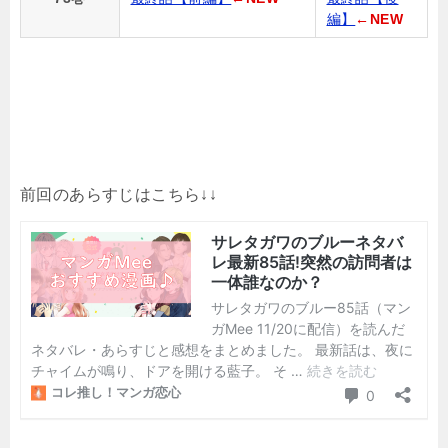
編】
←NEW
前回のあらすじはこちら↓↓