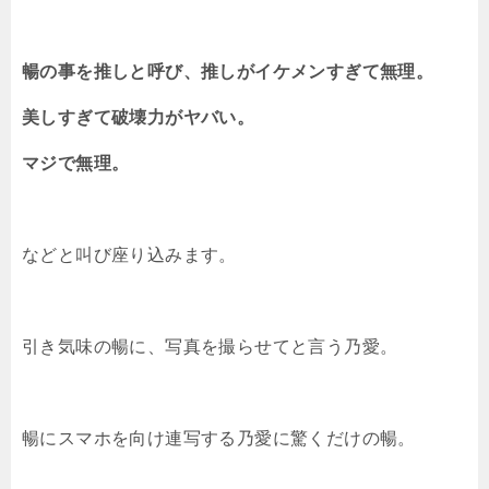
暢の事を推しと呼び、推しがイケメンすぎて無理。
美しすぎて破壊力がヤバい。
マジで無理。
などと叫び座り込みます。
引き気味の暢に、写真を撮らせてと言う乃愛。
暢にスマホを向け連写する乃愛に驚くだけの暢。