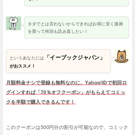
タダでとは言わないからできればお得に安く漫画
を買って何回も読み直したい！
「イーブックジャパン」
というあなたには
がおススメ！
月額料金ナシで登録も無料なのに、Yahoo!IDで初回ロ
グインすれば「
70％オフクーポン
」がもらえてコミッ
クを半額で購入できるんです！
このクーポンは500円分の割引が可能なので、コミック