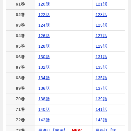
61巻
120話
121話
62巻
122話
123話
63巻
124話
125話
64巻
126話
127話
65巻
128話
129話
66巻
130話
131話
67巻
132話
133話
68巻
134話
135話
69巻
136話
137話
70巻
138話
139話
71巻
140話
141話
72巻
142話
143話
73巻
最終話【前編】
←NEW
最終話【後