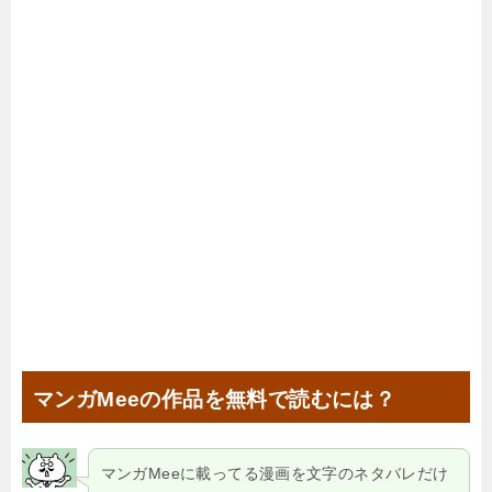
マンガMeeの作品を無料で読むには？
マンガMeeに載ってる漫画を文字のネタバレだけ