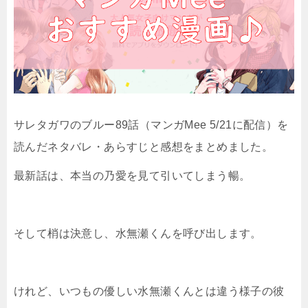
サレタガワのブルー89話（マンガMee 5/21に配信）を
読んだネタバレ・あらすじと感想をまとめました。
最新話は、本当の乃愛を見て引いてしまう暢。
そして梢は決意し、水無瀬くんを呼び出します。
けれど、いつもの優しい水無瀬くんとは違う様子の彼