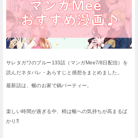
サレタガワのブルー133話（マンガMee7/8日配信）を
読んだネタバレ・あらすじと感想をまとめました。
最新話は、暢のお家で鍋パーティー。
楽しい時間が過ぎる中、梢は暢への気持ちが高まるば
かり⁈