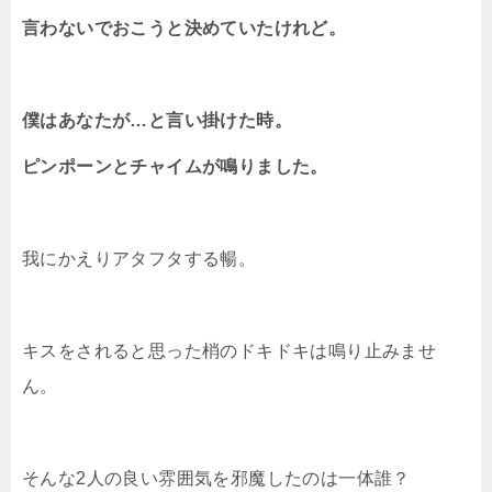
言わないでおこうと決めていたけれど。
僕はあなたが…と言い掛けた時。
ピンポーンとチャイムが鳴りました。
我にかえりアタフタする暢。
キスをされると思った梢のドキドキは鳴り止みませ
ん。
そんな2人の良い雰囲気を邪魔したのは一体誰？