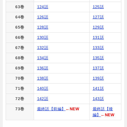
63巻
124話
125話
64巻
126話
127話
65巻
128話
129話
66巻
130話
131話
67巻
132話
133話
68巻
134話
135話
69巻
136話
137話
70巻
138話
139話
71巻
140話
141話
72巻
142話
143話
73巻
最終話【前編】
←NEW
最終話【後
編】
←NEW