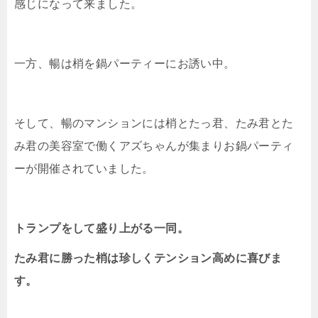
感じになって来ました。
一方、暢は梢を鍋パーティーにお誘い中。
そして、暢のマンションには梢とたっ君、たみ君とた
み君の美容室で働くアズちゃんが集まりお鍋パーティ
ーが開催されていました。
トランプをして盛り上がる一同。
たみ君に勝った梢は珍しくテンション高めに喜びま
す。