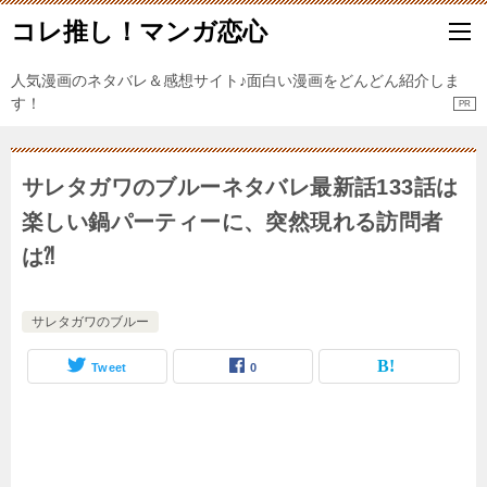
コレ推し！マンガ恋心
人気漫画のネタバレ＆感想サイト♪面白い漫画をどんどん紹介しま
す！
サレタガワのブルーネタバレ最新話133話は
楽しい鍋パーティーに、突然現れる訪問者
は⁈
サレタガワのブルー
Tweet
0