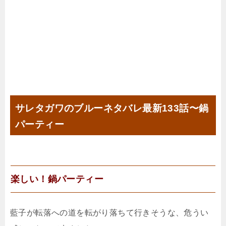
サレタガワのブルーネタバレ最新133話〜鍋
パーティー
楽しい！鍋パーティー
藍子が転落への道を転がり落ちて行きそうな、危うい