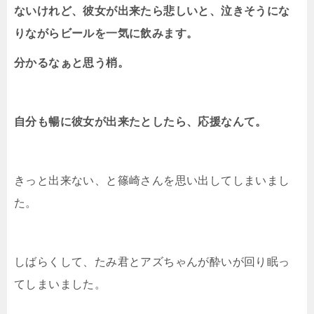
ないけれど、彼女が出来たら悲しいと、泣きそうにな
りながらビールを一気に飲みます。
分かるなぁと思う梢。
自分も暢に彼女が出来たとしたら、応援なんて。
きっと出来ない、と篠崎さんを思い出してしまいまし
た。
しばらくして、たみ君とアズちゃんが酔いが回り眠っ
てしまいました。