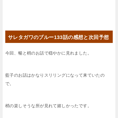
サレタガワのブルー133話の感想と次回予想
今回、暢と梢のお話で穏やかに見れました。
藍子のお話はかなりスリリングになって来ていたの
で。
梢の楽しそうな所が見れて嬉しかったです。