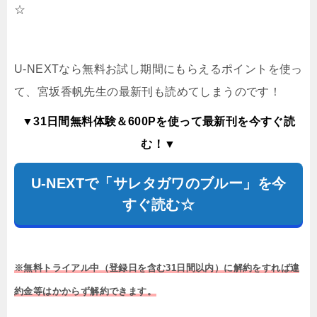
☆
U-NEXTなら無料お試し期間にもらえるポイントを使っ
て、宮坂香帆先生の最新刊も読めてしまうのです！
▼31日間無料体験＆600Pを使って最新刊を今すぐ読
む！▼
U-NEXTで「サレタガワのブルー」を今
すぐ読む☆
※無料トライアル中（登録日を含む31日間以内）に解約をすれば違
約金等はかからず解約できます。