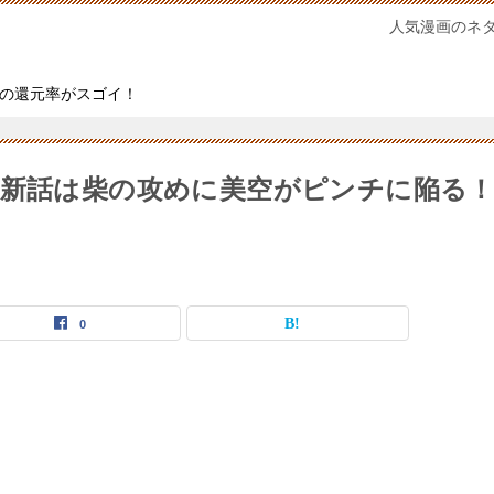
人気漫画のネ
の還元率がスゴイ！
最新話は柴の攻めに美空がピンチに陥る
0