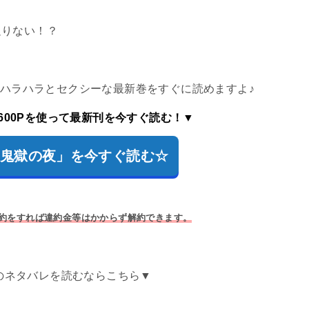
足りない！？
でハラハラとセクシーな最新巻をすぐに読めますよ♪
600Pを使って最新刊を今すぐ読む！▼
で「鬼獄の夜」を今すぐ読む☆
解約をすれば違約金等はかからず解約できます。
のネタバレを読むならこちら▼