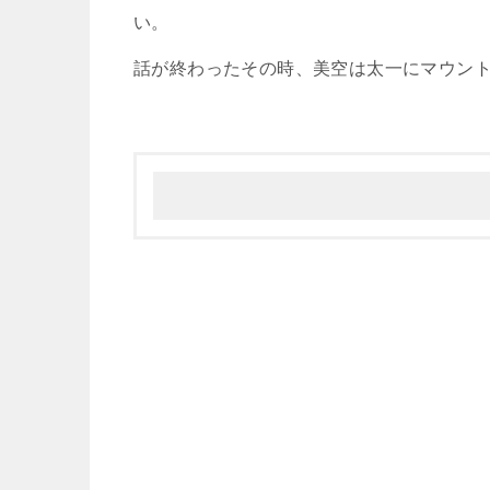
い。
話が終わったその時、美空は太一にマウン