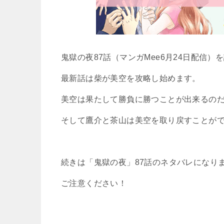
鬼獄の夜87話（マンガMee6月24日配信
最新話は柴が美空を攻略し始めます。
美空は果たして勝負に勝つことが出来るの
そして鷹介と茶山は美空を取り戻すことが
続きは「鬼獄の夜」87話のネタバレになり
ご注意ください！