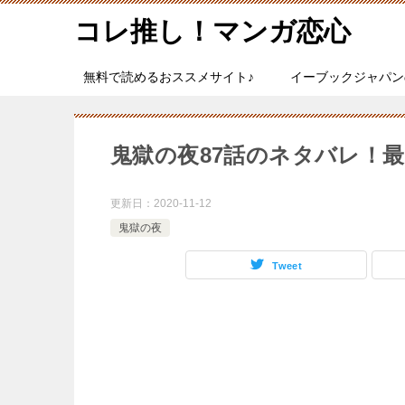
コレ推し！マンガ恋心
無料で読めるおススメサイト♪
イーブックジャパン
鬼獄の夜87話のネタバレ！
更新日：
2020-11-12
鬼獄の夜
Tweet