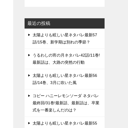
最近の投稿
太陽よりも眩しい星ネタバレ最新57
話/15巻、新学期は別れの季節？
うるわしの宵の月ネタバレ42話/11巻!
最新話は、大路の突然の行動
太陽よりも眩しい星ネタバレ最新56
話/14巻、3月に吹いた風
コピー ハニーレモンソーダ ネタバレ
最終回/31巻!最新話、最新話は、卒業
式を一番楽しんだのは？
太陽よりも眩しい星ネタバレ最新55