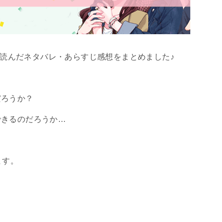
）を読んだネタバレ・あらすじ感想をまとめました♪
だろうか？
できるのだろうか…
ます。