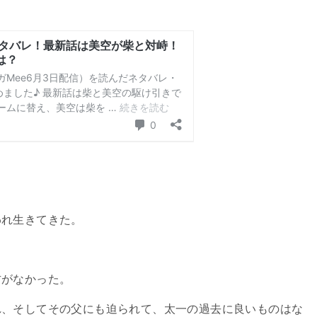
われ生きてきた。
方がなかった。
れ、そしてその父にも迫られて、太一の過去に良いものはな