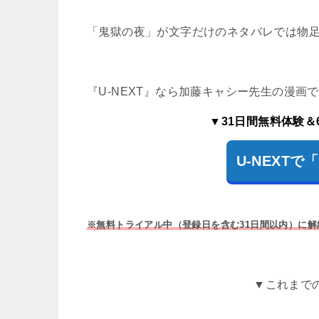
「鬼獄の夜」が文字だけのネタバレでは物
『U-NEXT』なら加藤キャシー先生の漫画
▼31日間無料体験＆
U-NEXT
※無料トライアル中（登録日を含む31日間以内）に
▼これまで