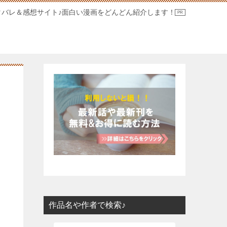
タバレ＆感想サイト♪面白い漫画をどんどん紹介します！
！
作品名や作者で検索♪