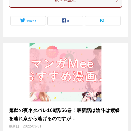
続きを読む
Tweet
0
鬼獄の夜ネタバレ168話/56巻！最新話は陰斗は紫蝶
を連れ京から逃げるのですが…
更新日：
2022-03-31