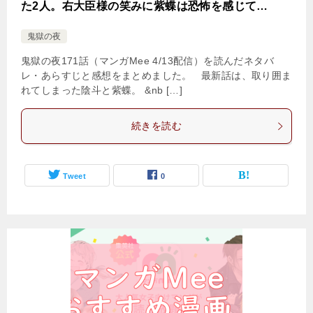
た2人。右大臣様の笑みに紫蝶は恐怖を感じて…
鬼獄の夜
鬼獄の夜171話（マンガMee 4/13配信）を読んだネタバ
レ・あらすじと感想をまとめました。 最新話は、取り囲ま
れてしまった陰斗と紫蝶。 &nb […]
続きを読む
Tweet
0