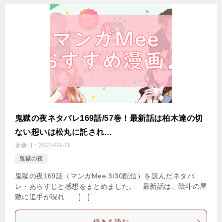
鬼獄の夜ネタバレ169話/57巻！最新話は柏木達の切
ない想いは松丸に託され…
更新日：
2022-03-31
鬼獄の夜
鬼獄の夜169話（マンガMee 3/30配信）を読んだネタバ
レ・あらすじと感想をまとめました。 最新話は、陰斗の屋
敷に追手が現れ… […]