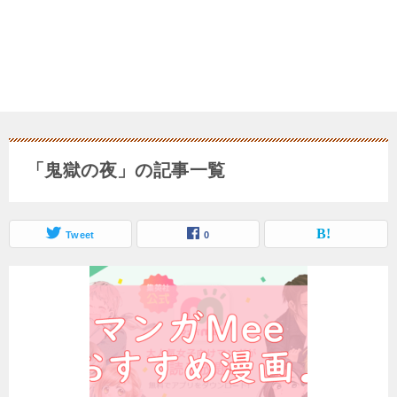
「鬼獄の夜」の記事一覧
Tweet
0