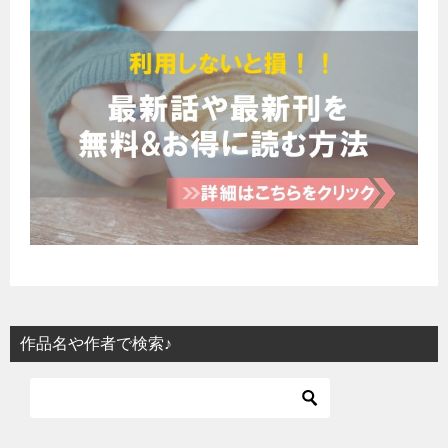
作品名や作者で検索♪