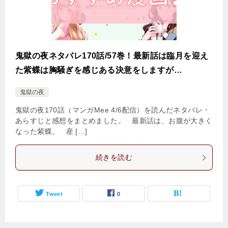
鬼獄の夜ネタバレ170話/57巻！最新話は臨月を迎え
た紫蝶は胸騒ぎを感じある決意をしますが…
鬼獄の夜
鬼獄の夜170話（マンガMee 4/6配信）を読んだネタバレ・
あらすじと感想をまとめました。 最新話は、お腹が大きく
なった紫蝶。 産 […]
続きを読む
Tweet
0