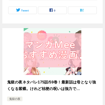
Tweet
0
鬼獄の夜ネタバレ175話/59巻！最新話は母となり強
くなる紫蝶。けれど桔梗の呪いは強力で…
鬼獄の夜