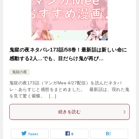
鬼獄の夜ネタバレ173話/58巻！最新話は新しい命に
感動する2人…でも、目だらけ鬼が再び…
鬼獄の夜
鬼獄の夜173話（マンガMee 4/27配信）を読んだネタバ
レ・あらすじと感想をまとめました。 最新話は、現れた鬼
を見て驚く紫蝶。 […]
続きを読む
Tweet
0