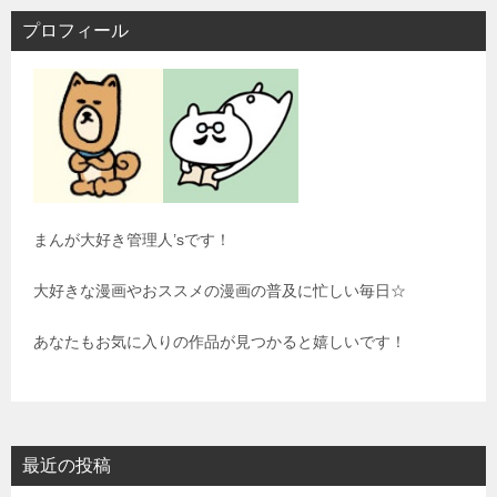
プロフィール
まんが大好き管理人’sです！
大好きな漫画やおススメの漫画の普及に忙しい毎日☆
あなたもお気に入りの作品が見つかると嬉しいです！
最近の投稿