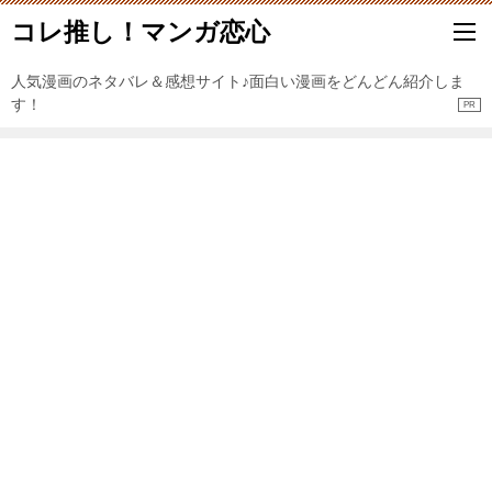
コレ推し！マンガ恋心
人気漫画のネタバレ＆感想サイト♪面白い漫画をどんどん紹介しま
す！