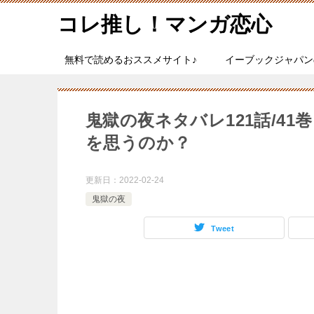
コレ推し！マンガ恋心
無料で読めるおススメサイト♪
イーブックジャパン
鬼獄の夜ネタバレ121話/4
を思うのか？
更新日：
2022-02-24
鬼獄の夜
Tweet