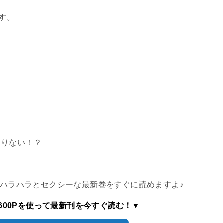
す。
足りない！？
でハラハラとセクシーな最新巻をすぐに読めますよ♪
600Pを使って最新刊を今すぐ読む！▼