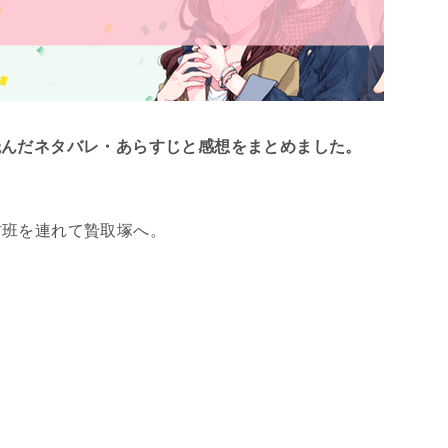
）を読んだネタバレ・あらすじと感想をまとめました。
材班を連れて贄取塚へ。