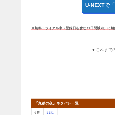
U-NEXT
※無料トライアル中（登録日を含む31日間以内）に
▼これまで
『鬼獄の夜』ネタバレ一覧
6巻
83話