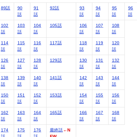
89話
90
91
92話
93
94
95
96
話
話
話
話
話
話
102
103
104
105話
106
107
108
話
話
話
話
話
話
114
115
116
117話
118
119
120
話
話
話
話
話
話
126
127
128
129話
130
131
132
話
話
話
話
話
話
138
139
140
141話
142
143
144
話
話
話
話
話
話
150
151
152
153話
154
155
156
話
話
話
話
話
話
162
163
164
165話
166
167
168
話
話
話
話
話
話
174
175
176
最終話
←N
話
話
話
EW