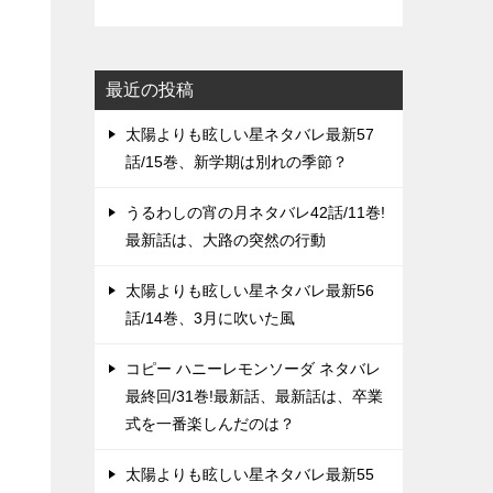
最近の投稿
太陽よりも眩しい星ネタバレ最新57
話/15巻、新学期は別れの季節？
うるわしの宵の月ネタバレ42話/11巻!
最新話は、大路の突然の行動
太陽よりも眩しい星ネタバレ最新56
話/14巻、3月に吹いた風
コピー ハニーレモンソーダ ネタバレ
最終回/31巻!最新話、最新話は、卒業
式を一番楽しんだのは？
太陽よりも眩しい星ネタバレ最新55