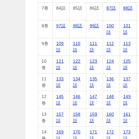
7巻
84話
85話
86話
87話
88話
8巻
97話
98話
99話
100
101
話
話
9巻
109
110
111
112
113
話
話
話
話
話
10
121
122
123
124
125
巻
話
話
話
話
話
11
133
134
135
136
137
巻
話
話
話
話
話
12
145
146
147
148
149
巻
話
話
話
話
話
13
157
158
159
160
161
巻
話
話
話
話
話
14
169
170
171
172
173
巻
話
話
話
話
話