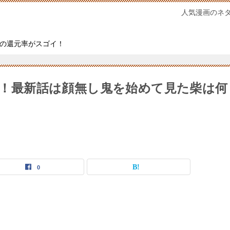
人気漫画のネ
の還元率がスゴイ！
1巻！最新話は顔無し鬼を始めて見た柴は何
0