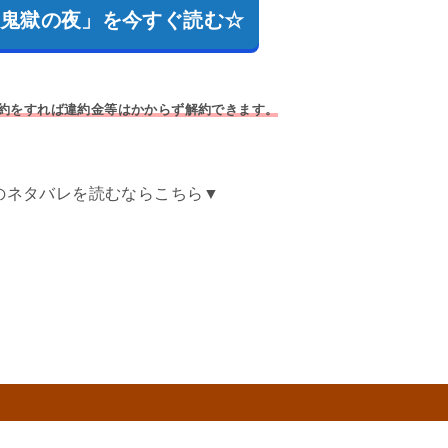
で「鬼獄の夜」を今すぐ読む☆
解約をすれば違約金等はかからず解約できます。
のネタバレを読むならこちら▼