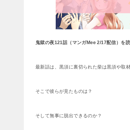
鬼獄の夜121話（マンガMee 2/17配信
最新話は、黒須に裏切られた柴は黒須や取
そこで彼らが見たものは？
そして無事に脱出できるのか？