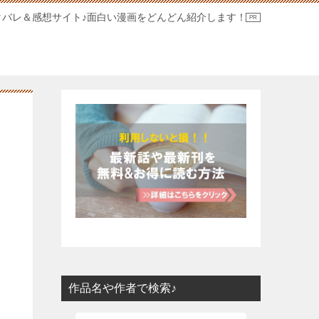
タバレ＆感想サイト♪面白い漫画をどんどん紹介します！
作品名や作者で検索♪