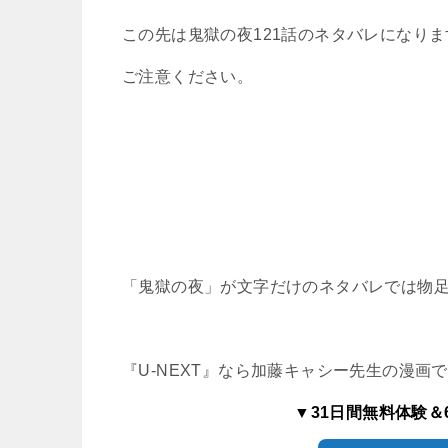
この先は鬼獄の夜121話のネタバレになりま
ご注意ください。
「鬼獄の夜」が文字だけのネタバレでは物
『U-NEXT』なら加藤キャシー先生の漫画
▼31日間無料体験＆