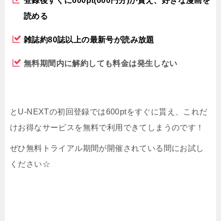
登録後すぐに600pt(600円分)が貰え、好きな漫画を
読める
雑誌約80誌以上の最新号が読み放題
無料期間内に解約しても料金は発生しない
とU-NEXTの初回登録では600ptをすぐに貰え、これだ
けお得なサービスを無料で利用できてしまうのです！
ぜひ無料トライアル期間が開催されている間にお試し
ください☆