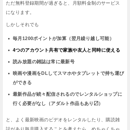
ただ無料登録期間が過ぎると、月額料金制のサービス
になります。
しかしそれでも
毎月1200ポイントが加算（翌月繰り越し可能）
4つのアカウント共有で家族や友人と同時に
使える
読み放題の雑誌は常に最新号
映画や漫画をDLしてスマホやタブレットで持ち運び
ができる
最新作品が続々配信されるのでレンタルショップに
行く必要がなし（アダルト作品もあり〼）
と、よく最新映画のビデオをレンタルしたり、購読雑
誌があり毎月購入することを考えたら、めちゃくちゃ