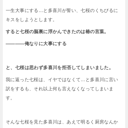
一生大事にする…と多喜川が誓い、七桜のくちびるに
キスをしようとします。
すると七桜の脳裏に浮かんできたのは椿の言葉。
――――俺なりに大事にする
と、七桜は思わず多喜川を拒否してしまいました。
我に返った七桜は、イヤではなくて…と多喜川に言い
訳をするも、それ以上何も言えなくなってしまいま
す。
そんな七桜を見た多喜川は、あえて明るく厨房なんか