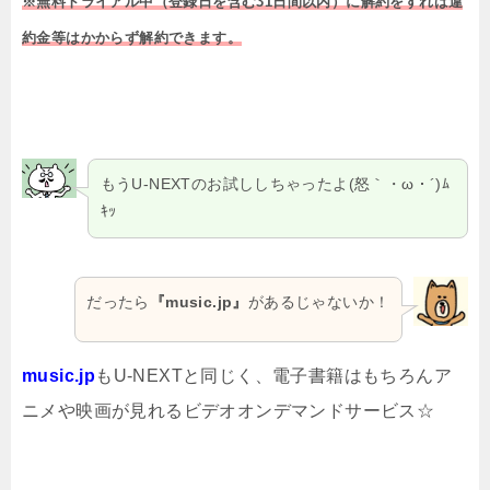
※無料トライアル中（登録日を含む31日間以内）に解約をすれば違
約金等はかからず解約できます。
もうU-NEXTのお試ししちゃったよ(怒｀・ω・´)ﾑ
ｷｯ
だったら
『music.jp』
があるじゃないか！
music.jp
もU-NEXTと同じく、電子書籍はもちろんア
ニメや映画が見れるビデオオンデマンドサービス☆