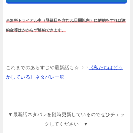
※無料トライアル中（登録日を含む31日間以内）に解約をすれば違
約金等はかからず解約できます。
これまでのあらすじや最新話も☆⇒⇒
《私たちはどう
かしている》ネタバレ一覧
▼最新話ネタバレを随時更新しているのでぜひチェッ
クしてください！▼