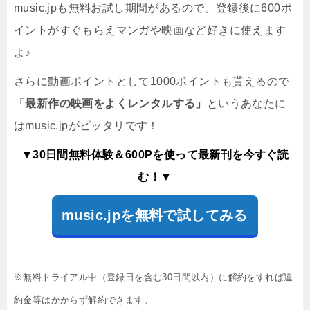
music.jpも無料お試し期間があるので、登録後に600ポ
イントがすぐもらえマンガや映画など好きに使えます
よ♪
さらに動画ポイントとして1000ポイントも貰えるので
「最新作の映画をよくレンタルする」
というあなたに
はmusic.jpがピッタリです！
▼30日間無料体験＆600Pを使って最新刊を今すぐ読
む！▼
music.jpを無料で試してみる
※無料トライアル中（登録日を含む30日間以内）に解約をすれば違
約金等はかからず解約できます。