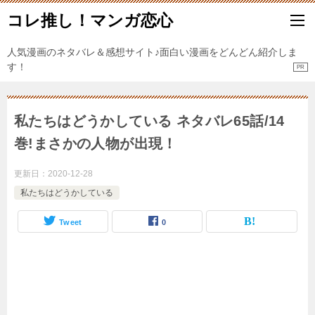
コレ推し！マンガ恋心
人気漫画のネタバレ＆感想サイト♪面白い漫画をどんどん紹介しま
す！
私たちはどうかしている ネタバレ65話/14
巻!まさかの人物が出現！
更新日：
2020-12-28
私たちはどうかしている
Tweet
0