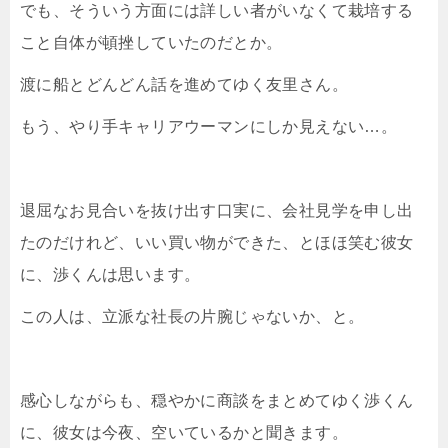
でも、そういう方面には詳しい者がいなくて栽培する
こと自体が頓挫していたのだとか。
渡に船とどんどん話を進めてゆく友里さん。
もう、やり手キャリアウーマンにしか見えない…。
退屈なお見合いを抜け出す口実に、会社見学を申し出
たのだけれど、いい買い物ができた、とほほ笑む彼女
に、渉くんは思います。
この人は、立派な社長の片腕じゃないか、と。
感心しながらも、穏やかに商談をまとめてゆく渉くん
に、彼女は今夜、空いているかと聞きます。