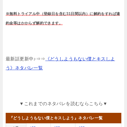
※無料トライアル中（登録日を含む31日間以内）に解約をすれば違
約金等はかからず解約できます。
最新話更新中♪⇒⇒
《どうしようもない僕とキスしよ
う》ネタバレ一覧
▼これまでのネタバレを読むならこちら▼
『どうしようもない僕とキスしよう』ネタバレ一覧