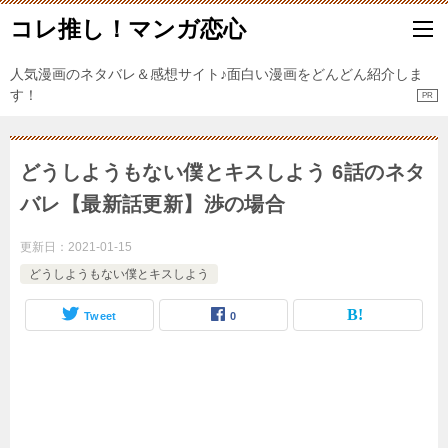
コレ推し！マンガ恋心
人気漫画のネタバレ＆感想サイト♪面白い漫画をどんどん紹介しま
す！
どうしようもない僕とキスしよう 6話のネタ
バレ【最新話更新】渉の場合
更新日：
2021-01-15
どうしようもない僕とキスしよう
Tweet
0