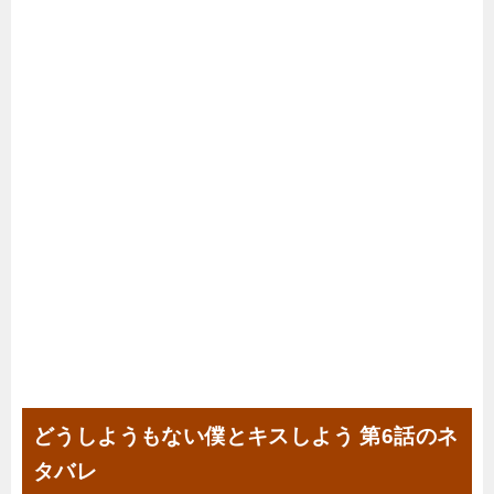
どうしようもない僕とキスしよう 第6話のネ
タバレ