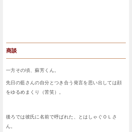
商談
一方その頃、蘇芳くん。
先日の藍さんの自分とつき合う発言を思い出しては顔
をゆるめまくり（苦笑）。
後ろでは彼氏に名前で呼ばれた、とはしゃぐＯＬさ
ん。