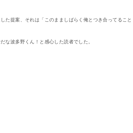
にした提案、それは「このまましばらく俺とつき合ってること
士だな波多野くん！と感心した読者でした。