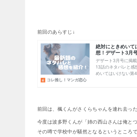
前回のあらすじ↓
前回は、楓くんがさくらちゃんを連れ去っ
今度は波多野くんが「姉の西山さんは俺と
その噂で学校中が騒然となるというところ