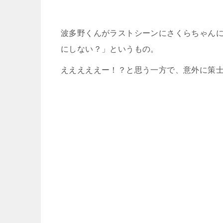
波多野くんがラストシーンにさくらちゃん
にしない？」というもの。
えええええー！？と思う一方で、意外に策