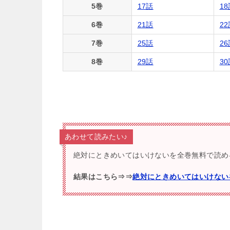
5巻
17話
1
6巻
21話
2
7巻
25話
2
8巻
29話
3
あわせて読みたい♪
絶対にときめいてはいけないを全巻無料で読め
結果はこちら⇒⇒
絶対にときめいてはいけない