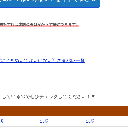
解約をすれば違約金等はかからず解約できます。
対にときめいてはいけない》ネタバレ一覧
新しているのでぜひチェックしてください！▼
4話
15話
16話