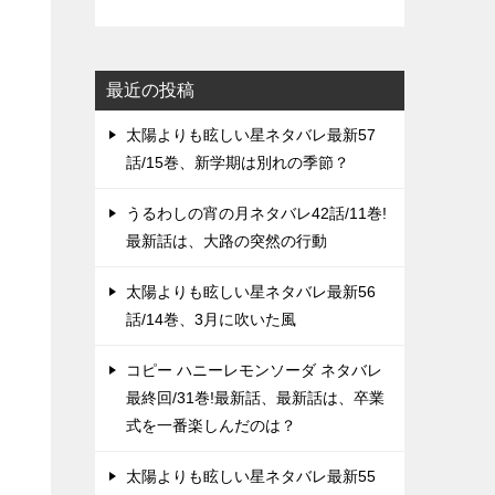
最近の投稿
太陽よりも眩しい星ネタバレ最新57
話/15巻、新学期は別れの季節？
うるわしの宵の月ネタバレ42話/11巻!
最新話は、大路の突然の行動
太陽よりも眩しい星ネタバレ最新56
話/14巻、3月に吹いた風
コピー ハニーレモンソーダ ネタバレ
最終回/31巻!最新話、最新話は、卒業
式を一番楽しんだのは？
太陽よりも眩しい星ネタバレ最新55