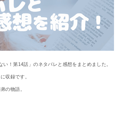
ない！第14話」のネタバレと感想をまとめました。
巻に収録です。
姉弟の物語。