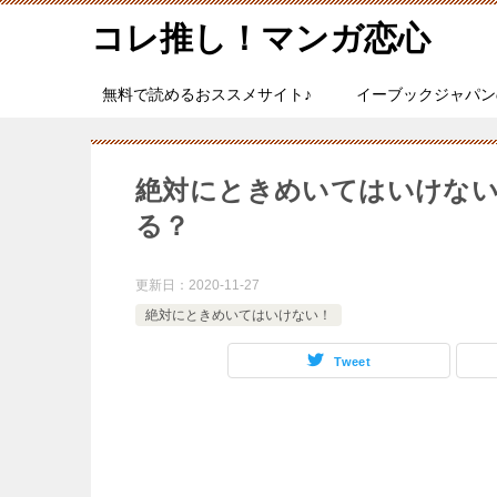
コレ推し！マンガ恋心
無料で読めるおススメサイト♪
イーブックジャパン
絶対にときめいてはいけない
る？
更新日：
2020-11-27
絶対にときめいてはいけない！
Tweet