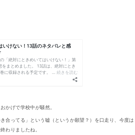
たおかげで学校中が騒然。
つき合ってる」という嘘（というか願望？）を口走り、今度は
で終わりましたね。