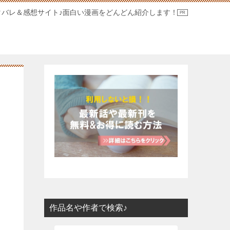
タバレ＆感想サイト♪面白い漫画をどんどん紹介します！
作品名や作者で検索♪