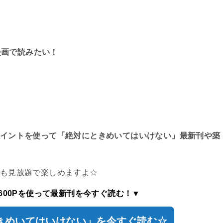
漫画で読みたい！
るポイントを使って「絶対にときめいてはいけない」最新刊や築
中も見放題で楽しめますよ☆
600Pを使って最新刊を今すぐ読む！▼
ときめいてはいけない」を今すぐ読む☆