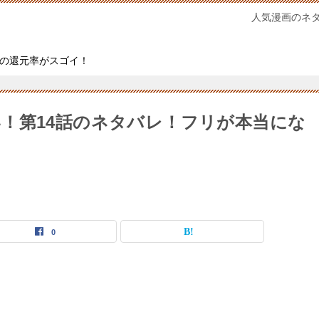
人気漫画のネ
の還元率がスゴイ！
！第14話のネタバレ！フリが本当にな
0