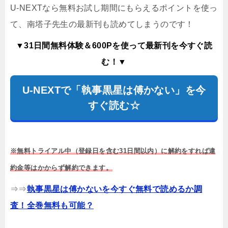
U-NEXTなら無料お試し期間にもらえるポイントを使っ
て、南塔子先生の最新刊も読めてしまうのです！
▼31日間無料体験＆600Pを使って最新刊を今すぐ読
む！▼
U-NEXTで「執事黒星は傅かない」を今
すぐ読む☆
※無料トライアル中（登録日を含む31日間以内）に解約をすれば違
約金等はかからず解約できます。
⇒⇒
執事黒星は傅かないを今すぐ無料で読めるか調
査！全巻無料も可能？