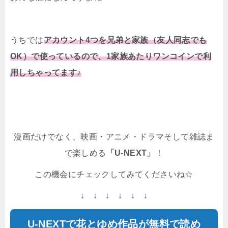
うちでは
アカウント4つを兄弟と家族（友人同志でも
OK）で使っているので、1家族あたりワンコインで利
用しちゃってます♪
漫画だけでなく、映画・アニメ・ドラマそして雑誌ま
で楽しめる
「U-NEXT」
！
この機会にチェックしてみてくださいね☆
↓ ↓ ↓ ↓ ↓ ↓
U-NEXTで花とゆめ作品が無料で読め