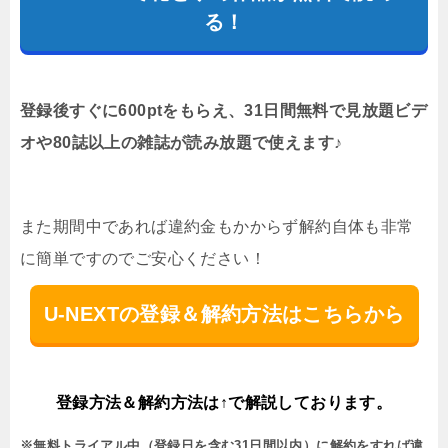
る！
登録後すぐに600ptをもらえ、31日間無料で見放題ビデ
オや80誌以上の雑誌が読み放題で使えます♪
また期間中であれば違約金もかからず解約自体も非常
に簡単ですのでご安心ください！
U-NEXTの登録＆解約方法はこちらから
登録方法＆解約方法は↑で解説しております。
※無料トライアル中（登録日を含む31日間以内）に解約をすれば違