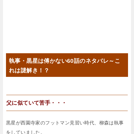
執事・黒星は傅かない60話のネタバレ～こ
れは謎解き！？
父に似ていて苦手・・・
黒星が西園寺家のフットマン見習い時代、柳森は執事
をしていました。