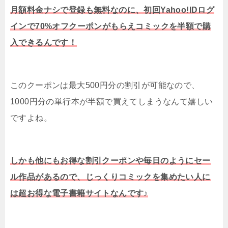
月額料金ナシで登録も無料なのに、初回Yahoo!IDログ
インで70%オフクーポンがもらえコミックを半額で購
入できるんです！
このクーポンは最大500円分の割引が可能なので、
1000円分の単行本が半額で買えてしまうなんて嬉しい
ですよね。
しかも他にもお得な割引クーポンや毎日のようにセー
ル作品があるので、じっくりコミックを集めたい人に
は超お得な電子書籍サイトなんです♪