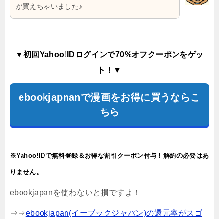
が買えちゃいました♪
▼初回Yahoo!IDログインで70%オフクーポンをゲッ
ト！▼
ebookjapnanで漫画をお得に買うならこ
ちら
※Yahoo!IDで無料登録＆お得な割引クーポン付与！解約の必要はあ
りません。
ebookjapanを使わないと損ですよ！
⇒⇒
ebookjapan(イーブックジャパン)の還元率がスゴ