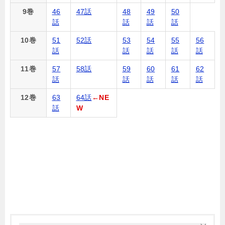
9巻
46
47話
48
49
50
話
話
話
話
10巻
51
52話
53
54
55
56
話
話
話
話
話
11巻
57
58話
59
60
61
62
話
話
話
話
話
12巻
63
64話
←NE
話
W