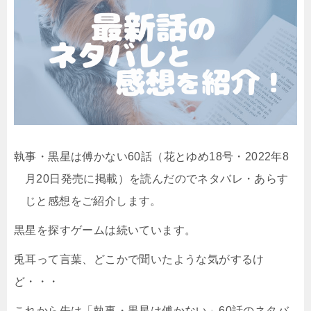
執事・黒星は傅かない60話（花とゆめ18号・2022年8
月20日発売に掲載）を読んだのでネタバレ・あらす
じと感想をご紹介します。
黒星を探すゲームは続いています。
兎耳って言葉、どこかで聞いたような気がするけ
ど・・・
これから先は「執事・黒星は傅かない」60話のネタバ