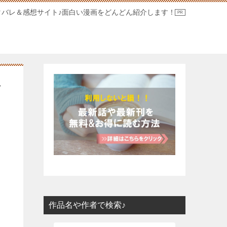
タバレ＆感想サイト♪面白い漫画をどんどん紹介します！
せ
作品名や作者で検索♪