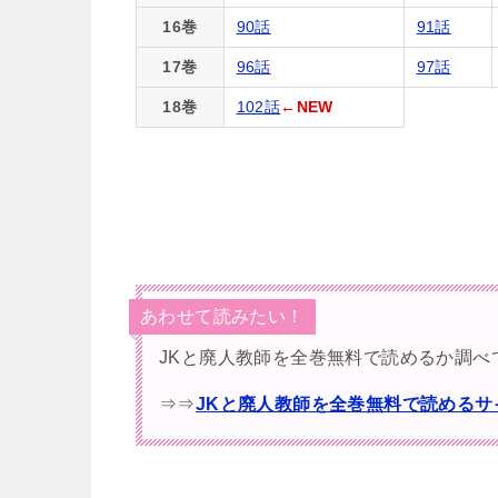
16巻
90話
91話
17巻
96話
97話
18巻
102話
←NEW
あわせて読みたい！
JKと廃人教師を全巻無料で読めるか調べ
⇒⇒
JKと廃人教師を全巻無料で読める