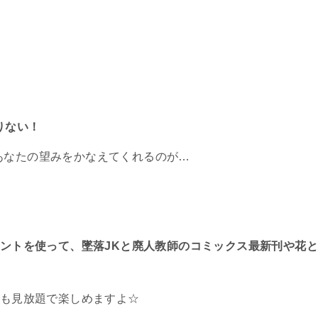
りない！
あなたの望みをかなえてくれるのが…
イントを使って、墜落JKと廃人教師のコミックス最新刊や花
中も見放題で楽しめますよ☆