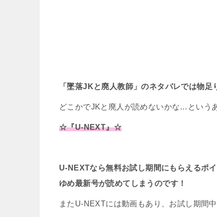
「墜落JKと廃人教師」のネタバレでは物足
どこかでJKと廃人が読めないかな…という
☆『U-NEXT』☆
U-NEXTなら無料お試し期間にもらえるポ
ゆめ最新号が読めてしまうのです！
またU-NEXTには動画もあり、お試し期間