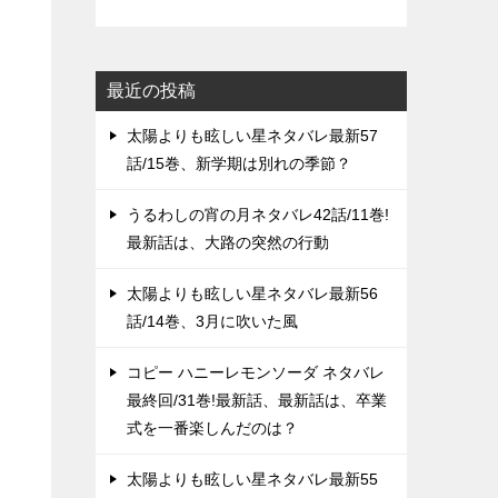
最近の投稿
太陽よりも眩しい星ネタバレ最新57
話/15巻、新学期は別れの季節？
うるわしの宵の月ネタバレ42話/11巻!
最新話は、大路の突然の行動
太陽よりも眩しい星ネタバレ最新56
話/14巻、3月に吹いた風
コピー ハニーレモンソーダ ネタバレ
最終回/31巻!最新話、最新話は、卒業
式を一番楽しんだのは？
太陽よりも眩しい星ネタバレ最新55