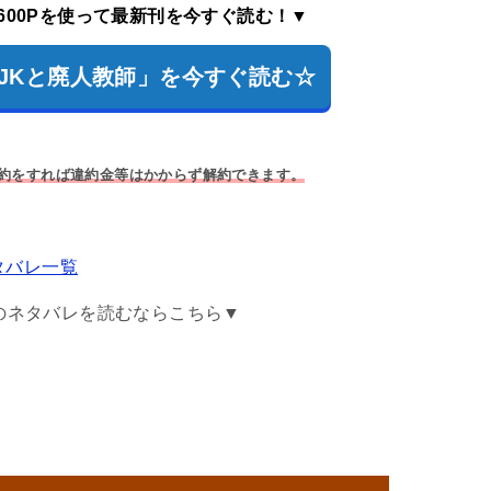
600Pを使って最新刊を今すぐ読む！▼
墜落JKと廃人教師」を今すぐ読む☆
解約をすれば違約金等はかからず解約できます。
タバレ一覧
のネタバレを読むならこちら▼