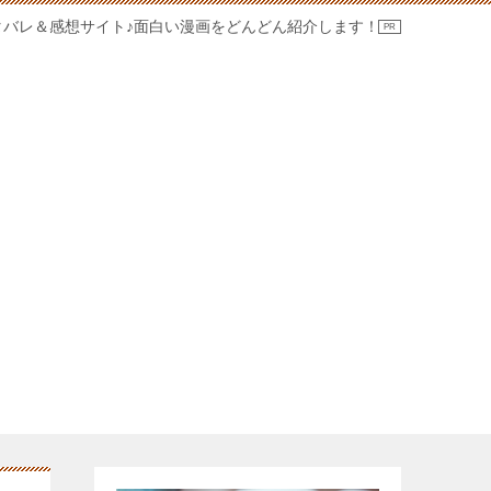
タバレ＆感想サイト♪面白い漫画をどんどん紹介します！