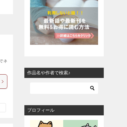
のでネ
作品名や作者で検索♪
プロフィール