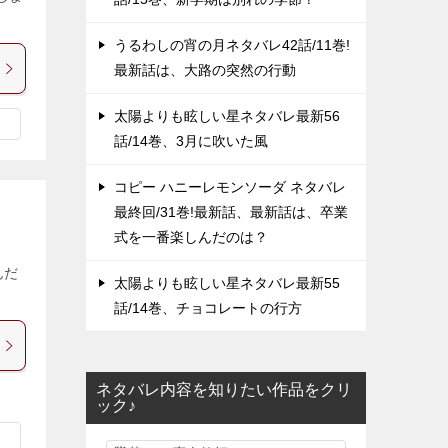
うるわしの宵の月ネタバレ42話/11巻!
最新話は、大路の突然の行動
太陽よりも眩しい星ネタバレ最新56
話/14巻、3月に吹いた風
コピー ハニーレモンソーダ ネタバレ
最終回/31巻!最新話、最新話は、卒業
式を一番楽しんだのは？
んだ
太陽よりも眩しい星ネタバレ最新55
話/14巻、チョコレートの行方
ネタバレ内容を知りたい作品をクリ
ック♪