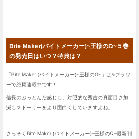
Bite Maker(バイトメーカー)~王様のΩ~５巻
の発売日はいつ？特典は？
「Bite Maker (バイトメーカー)~王様のΩ~」は&フラワ
ーで絶賛連載中です！
信長のぶっとんだ感じも、対照的な秀吉の真面目さ加
減もストーリーをより面白くしていますよね。
さっそくBite Maker (バイトメーカー)~王様のΩ~最新刊