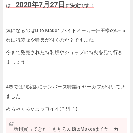
2020年7月27日
は、
に決定です！
気になるのはBite Maker (バイトメーカー)~王様のΩ~５
巻に特装版や特典が付くのか？ですよね。
今まで発売された特装版やショップの特典を見て行き
ましょう！
4巻では限定版にナンバーズ特製イヤーカフが付いてき
ました！
めちゃくちゃカッコイイ( *´艸｀)
新刊買ってきた！もちろんBiteMakerはイヤーカ