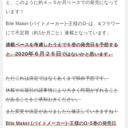
と、このように約４～５か月ペースでの発売になって
います！
Bite Maker (バイトメーカー)~王様のΩ~は、&フラワー
にて不定期（約1か月ごと）連載となっています。
連載ペースを考慮したうえで５巻の発売日を予想する
2020年６月２５日
と、
ではないかと思います。
ただこれは決定ではなくあくまで独自予想です。
休載や出版社の諸事情により大きく時期がずれること
があることをご承知おきください。
また変更や決定がありましたら修正していきますね！
Bite Maker (バイトメーカー)~王様のΩ~5巻の発売日