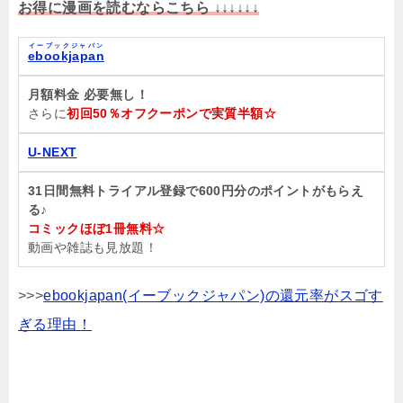
お得に漫画を読むならこちら ↓↓↓↓↓↓
イーブックジャパン
ebookjapan
月額料金 必要無し！
さらに
初回50％オフクーポンで実質半額☆
U-NEXT
31日間無料トライアル登録で600円分のポイントがもらえ
る♪
コミックほぼ1冊無料☆
動画や雑誌も見放題！
>>>
ebookjapan(イーブックジャパン)の還元率がスゴす
ぎる理由！