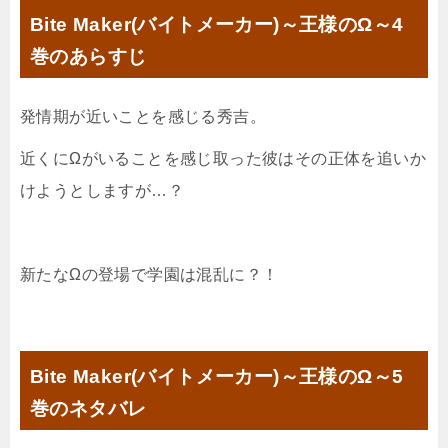
Bite Maker(バイトメーカー)～王様のΩ～4
巻のあらすじ
発情期が近いことを感じる秀吉。
近くにΩがいることを感じ取った彼はその正体を追いか
けようとしますが…？
新たなΩの登場で学園は混乱に？！
Bite Maker(バイトメーカー)～王様のΩ～5
巻のネタバレ