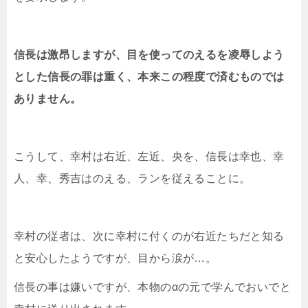
信長は激昂しますが、目を使ってのえるを凌辱しよう
とした信長の罪は重く、本来この程度で済むものでは
ありません。
こうして、幸村は右近、左近、央を、信長は幸也、幸
人、幸、秀吉はのえる、ランを従えることに。
幸村の従者は、次に幸村に付くのが右近たちだと知る
と安心したようですが、目から涙が…。
信長の事は嫌いですが、本物のαの元で学んでおいでと