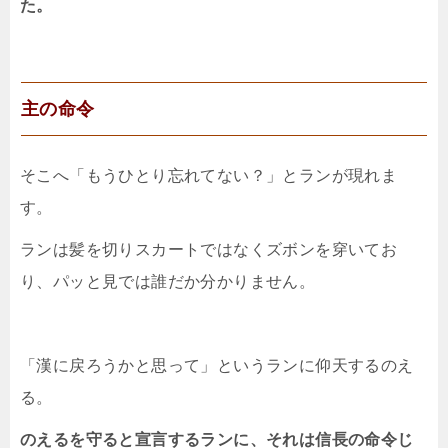
た。
主の命令
そこへ「もうひとり忘れてない？」とランが現れま
す。
ランは髪を切りスカートではなくズボンを穿いてお
り、パッと見では誰だか分かりません。
「漢に戻ろうかと思って」というランに仰天するのえ
る。
のえるを守ると宣言するランに、それは信長の命令じ