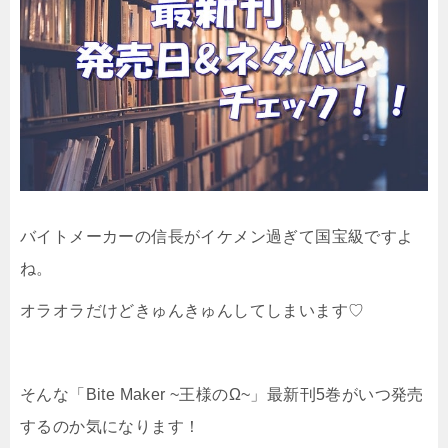
バイトメーカーの信長がイケメン過ぎて国宝級ですよ
ね。
オラオラだけどきゅんきゅんしてしまいます♡
そんな「Bite Maker ~王様のΩ~」最新刊5巻がいつ発売
するのか気になります！