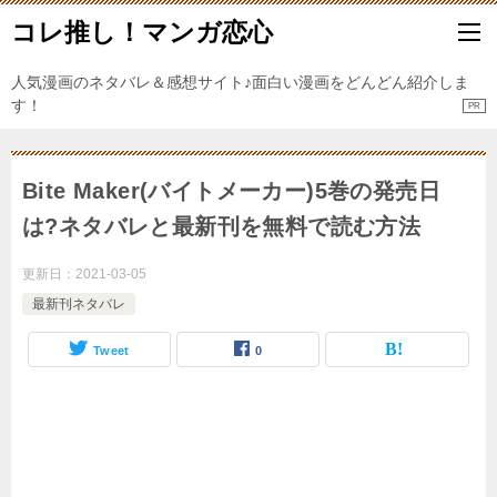
コレ推し！マンガ恋心
人気漫画のネタバレ＆感想サイト♪面白い漫画をどんどん紹介しま
す！
Bite Maker(バイトメーカー)5巻の発売日
は?ネタバレと最新刊を無料で読む方法
更新日：
2021-03-05
最新刊ネタバレ
Tweet
0