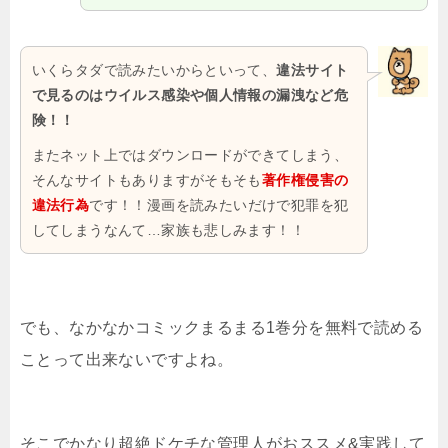
いくらタダで読みたいからといって、
違法サイト
で見るのはウイルス感染や個人情報の漏洩など危
険！！
またネット上ではダウンロードができてしまう、
そんなサイトもありますがそもそも
著作権侵害の
違法行為
です！！漫画を読みたいだけで犯罪を犯
してしまうなんて…家族も悲しみます！！
でも、なかなかコミックまるまる1巻分を無料で読める
ことって出来ないですよね。
そこでかなり超絶ドケチな管理人がおススメ&実践して