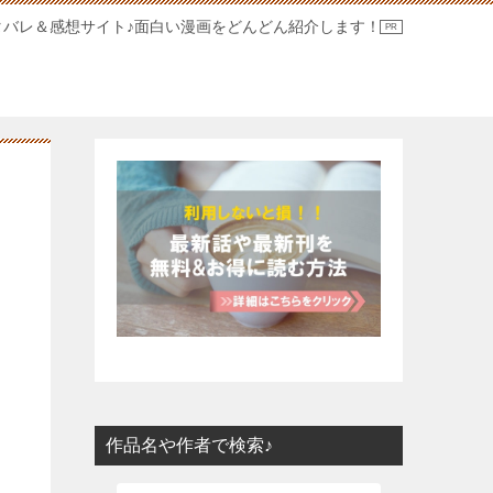
タバレ＆感想サイト♪面白い漫画をどんどん紹介します！
作品名や作者で検索♪