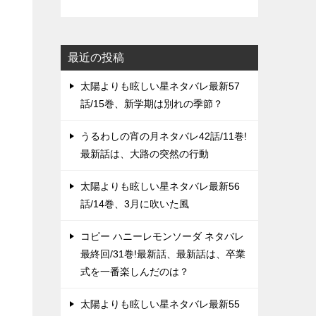
最近の投稿
太陽よりも眩しい星ネタバレ最新57
話/15巻、新学期は別れの季節？
うるわしの宵の月ネタバレ42話/11巻!
最新話は、大路の突然の行動
太陽よりも眩しい星ネタバレ最新56
話/14巻、3月に吹いた風
コピー ハニーレモンソーダ ネタバレ
最終回/31巻!最新話、最新話は、卒業
式を一番楽しんだのは？
太陽よりも眩しい星ネタバレ最新55