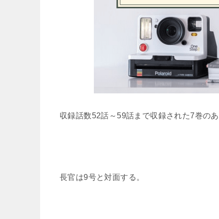
収録話数52話～59話まで収録された7巻
長官は9号と対面する。