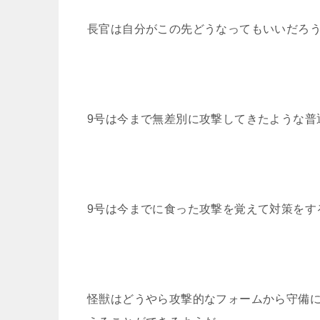
長官は自分がこの先どうなってもいいだろ
9号は今まで無差別に攻撃してきたような普
9号は今までに食った攻撃を覚えて対策をす
怪獣はどうやら攻撃的なフォームから守備