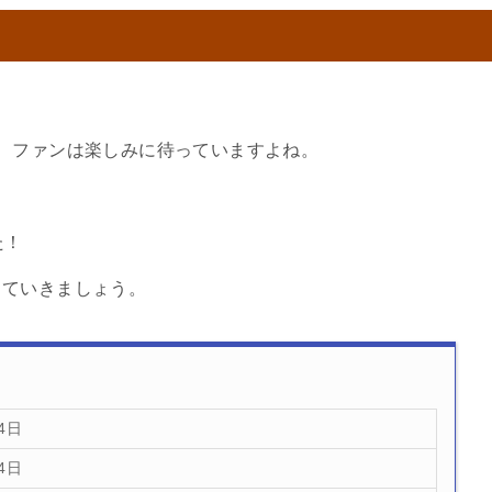
、ファンは楽しみに待っていますよね。
た！
していきましょう。
4日
4日