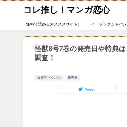
コレ推し！マンガ恋心
無料で読めるおススメサイト♪
イーブックジャパン
怪獣8号7巻の発売日や特典
調査！
最新刊ネタバレ
発売日
Tweet