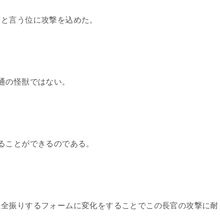
うと言う位に攻撃を込めた。
通の怪獣ではない。
ることができるのである。
に全振りするフォームに変化をすることでこの長官の攻撃に耐