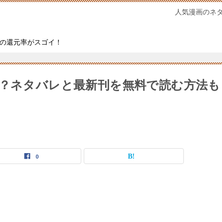
人気漫画のネ
の還元率がスゴイ！
は？ネタバレと最新刊を無料で読む方法も
0