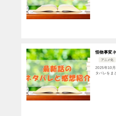
怪物事変ネ
アニメ化
2025年1
タバレをま