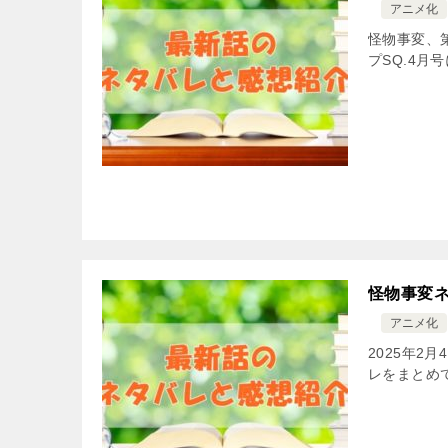
アニメ化
怪物事変、第
プSQ.4月
怪物事変ネ
アニメ化
2025年2
レをまとめ