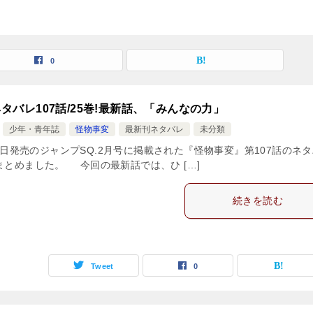
0
タバレ107話/25巻!最新話、「みんなの力」
少年・青年誌
怪物事変
最新刊ネタバレ
未分類
月5日発売のジャンプSQ.2月号に掲載された『怪物事変』第107話のネ
まとめました。 今回の最新話では、ひ […]
続きを読む
Tweet
0