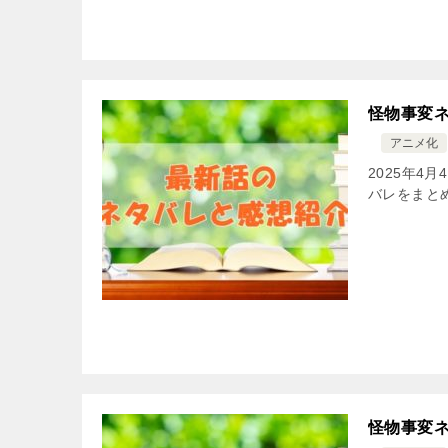
怪物事変ネ
アニメ化
2025年4
バレをまと
怪物事変ネ