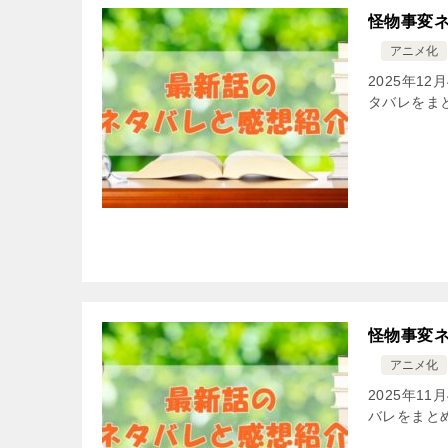
怪物事変ネ
アニメ化
2025年1
タバレをま
怪物事変ネ
アニメ化
2025年1
バレをまと