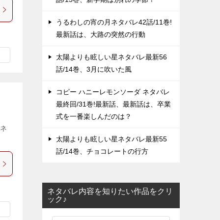
うるわしの宵の月ネタバレ42話/11巻!
最新話は、大路の突然の行動
太陽よりも眩しい星ネタバレ最新56
話/14巻、3月に吹いた風
コピー ハニーレモンソーダ ネタバレ
最終回/31巻!最新話、最新話は、卒業
式を一番楽しんだのは？
のネ
太陽よりも眩しい星ネタバレ最新55
話/14巻、チョコレートの行方
ネタバレ内容を知りたい作品をクリ
ック♪