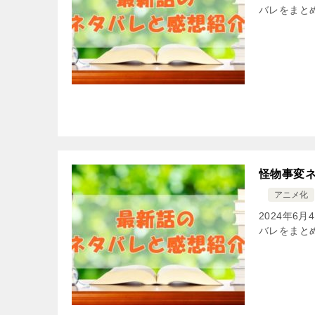
バレをまと
怪物事変ネ
アニメ化
2024年6
バレをまと