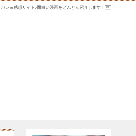
タバレ＆感想サイト♪面白い漫画をどんどん紹介します！