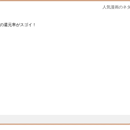
人気漫画のネ
の還元率がスゴイ！