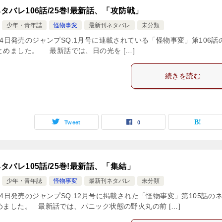
タバレ106話/25巻!最新話、「攻防戦」
少年・青年誌
怪物事変
最新刊ネタバレ
未分類
2月4日発売のジャンプSQ.1月号に連載されている「怪物事変」第106話
とめました。 最新話では、日の光を […]
続きを読む
Tweet
0
タバレ105話/25巻!最新話、「集結」
少年・青年誌
怪物事変
最新刊ネタバレ
未分類
1月4日発売のジャンプSQ.12月号に掲載された「怪物事変」第105話の
めました。 最新話では、パニック状態の野火丸の前 […]