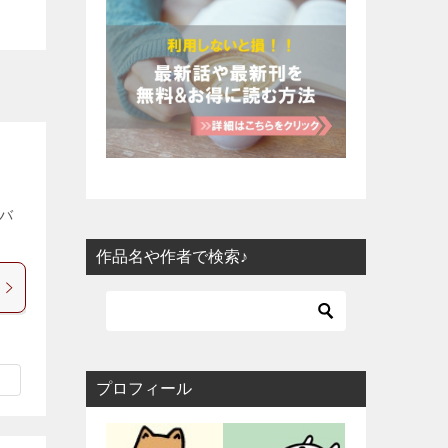
タバ
作品名や作者で検索♪
プロフィール