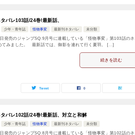
タバレ103話/24巻!最新話、
少年・青年誌
怪物事変
最新刊ネタバレ
未分類
月4日発売のジャンプSQ.9月号に連載している「怪物事変」第103話の
めてみました。 最新話では、御影を連れて行く夏羽。 […]
続きを読む
Tweet
0
タバレ102話/24巻!最新話、対立と和解
少年・青年誌
怪物事変
最新刊ネタバレ
未分類
月4日発売のジャンプSQ.8月号に連載している「怪物事変」第102話の