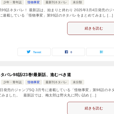
少年・青年誌
怪物事変
最新刊ネタバレ
未分類
99話ネタバレ！ 最新話は、始まりと終わり 2025年3月4日発売のジ
号に連載している「怪物事変」第99話のネタバレをまとめてみまし […]
続きを読む
Tweet
0
タバレ98話/23巻!最新話、進むべき道
少年・青年誌
怪物事変
最新刊ネタバレ
未分類
月4日発売のジャンプSQ.3月号に連載している「怪物事変」第98話のネ
てみました。 最新話では、梅太郎は野火丸に問い詰め […]
続きを読む