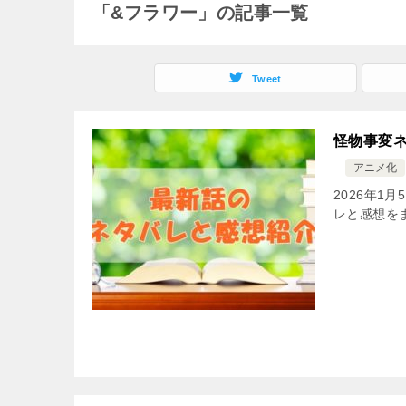
「&フラワー」の記事一覧
Tweet
怪物事変ネ
アニメ化
2026年1
レと感想を