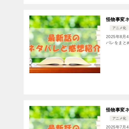
怪物事変ネ
アニメ化
2025年8
バレをまと
怪物事変ネ
アニメ化
2025年7