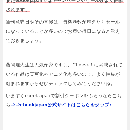
またebookjapanではキャンペーンやセールがよく開催
されます。
新刊発売日やその直後は、無料巻数が増えたりセール
になっていることが多いのでお買い得日になると覚え
ておきましょう。
藤間麗先生は人気作家ですし、Cheese！に掲載されて
いる作品は実写化やアニメ化も多いので、よく特集が
組まれますからぜひチェックしてみてくださいね。
いますぐebookjapanで割引クーポンをもらうならこち
ら
⇒⇒ebookjapan公式サイトはこちらをタップ♪