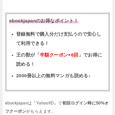
ebookjapanのお得なポイント！
登録無料で購入分だけ支払うので安心し
て利用できる！
王の獣が「
半額クーポン×6回
」でお得に
読める！
2000冊以上の無料マンガも読める♪
ebookjapanは『Yahoo!ID』で
初回ログイン時に50%オ
フクーポン
がもらえます。