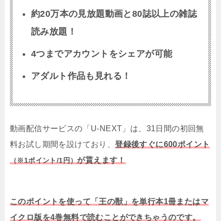
約20万本の見放題動画と80誌以上の雑誌
読み放題！
4つまでアカウントをシェアが可能
アダルト作品も見れる！
動画配信サービスの「U-NEXT」は、31日間の初回無
料お試し期間を設けており、
登録後すぐに600ポイント
が貰えます！
（※1ポイント/1円）
このポイントを使って「王の獣」を単行本1冊またはマ
イクロ版を4巻無料で読むことができちゃうのです。