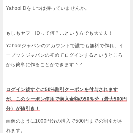
Yahoo!IDを１つは持っていませんか。
もしもヤフーIDって何？…という方でも大丈夫！
Yahoo!ジャパンのアカウントで誰でも無料で作れ、イ
ーブックジャパンの初めてログインするというところ
から簡単に作ることができます＾＾
ログイン後すぐに50%割引クーポンを付与されます
が、このクーポン使用で購入金額の50％分（最大500円
分）が値引き！
画像のように1000円分の購入で500円までの割引がさ
れます。