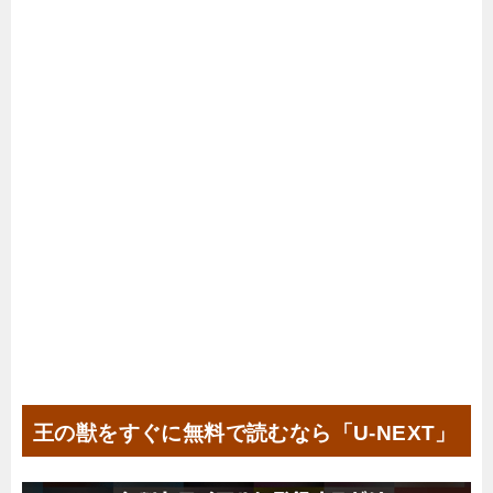
王の獣をすぐに無料で読むなら「U-NEXT」