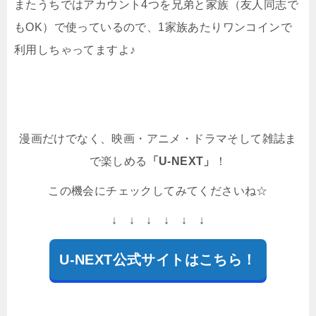
またうちではアカウント4つを兄弟と家族（友人同志で
もOK）で使っているので、1家族あたりワンコインで
利用しちゃってますよ♪
漫画だけでなく、映画・アニメ・ドラマそして雑誌ま
で楽しめる
「U-NEXT」
！
この機会にチェックしてみてくださいね☆
↓ ↓ ↓ ↓ ↓ ↓
U-NEXT公式サイトはこちら！