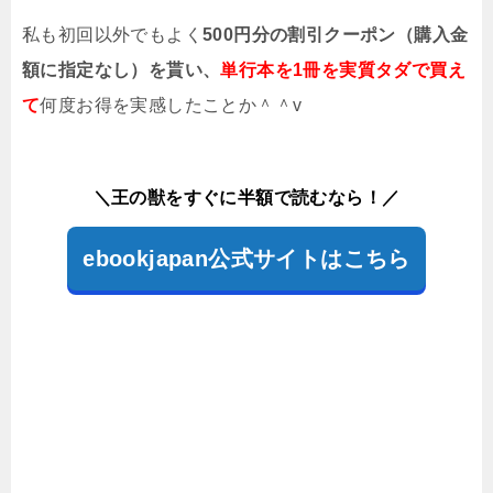
私も初回以外でもよく
500円分の割引クーポン（購入金
額に指定なし）を貰い、
単行本を1冊を実質タダで買え
て
何度お得を実感したことか＾＾v
＼王の獣をすぐに半額で読むなら！／
ebookjapan公式サイトはこちら