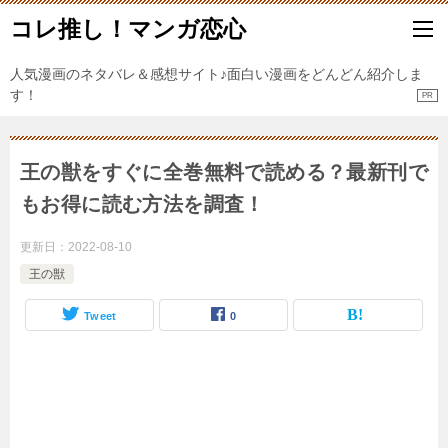
コレ推し！マンガ恋心
人気漫画のネタバレ＆感想サイト♪面白い漫画をどんどん紹介しま
す！
王の獣をすぐに全巻無料で読める？最新刊で
もお得に読む方法を調査！
更新日：
2022-08-10
王の獣
Tweet
0