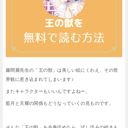
藤間麗先生の「王の獣」は美しい絵にくわえ、その世
界観に惹き込まれてしまいます♪
またキャラクターもいいんですよねー。
藍月と天耀の関係もどうなっていくの見ものです。
そんな「王の獣」を全巻読めたら…試し読みの続きも