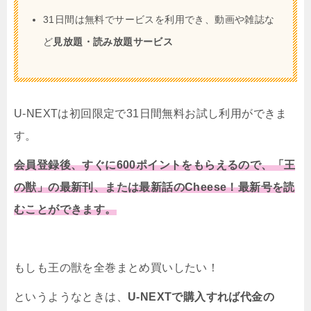
31日間は無料でサービスを利用でき、動画や雑誌な
ど
見放題・読み放題サービス
U-NEXTは初回限定で31日間無料お試し利用ができま
す。
会員登録後、すぐに600ポイントをもらえるので、「王
の獣」の最新刊、または最新話のCheese！最新号を読
むことができます。
もしも王の獣を全巻まとめ買いしたい！
というようなときは、
U-NEXTで購入すれば代金の