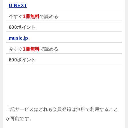
U-NEXT
今すぐ
1冊無料
で読める
600ポイント
music.jp
今すぐ
1冊無料
で読める
600ポイント
上記サービスはどれも会員登録は無料で利用すること
が可能です。