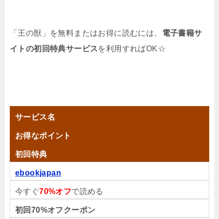
「王の獣」を無料またはお得に読むには、
電子書籍サ
イトの初回特典サービス
を利用すればOK☆
サービス名
お得なポイント
初回特典
ebookjapan
今すぐ
70%オフ
で読める
初回70%オフクーポン