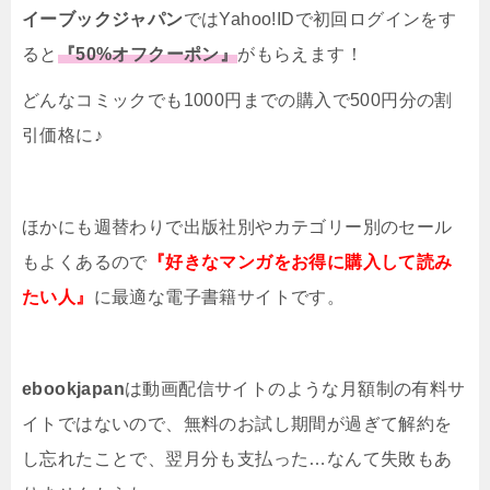
イーブックジャパン
ではYahoo!IDで初回ログインをす
ると
『50%オフクーポン』
がもらえます！
どんなコミックでも1000円までの購入で500円分の割
引価格に♪
ほかにも週替わりで出版社別やカテゴリー別のセール
もよくあるので
『好きなマンガをお得に購入して読み
たい人』
に最適な電子書籍サイトです。
ebookjapan
は動画配信サイトのような月額制の有料サ
イトではないので、無料のお試し期間が過ぎて解約を
し忘れたことで、翌月分も支払った…なんて失敗もあ