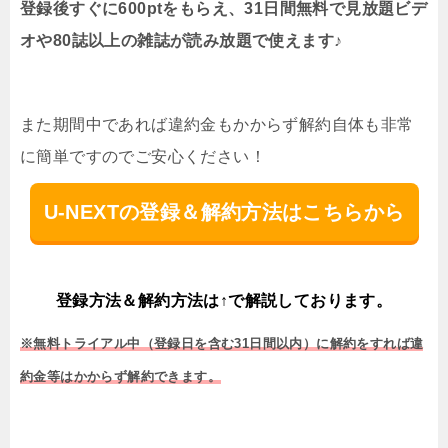
登録後すぐに600ptをもらえ、31日間無料で見放題ビデ
オや80誌以上の雑誌が読み放題で使えます♪
また期間中であれば違約金もかからず解約自体も非常
に簡単ですのでご安心ください！
U-NEXTの登録＆解約方法はこちらから
登録方法＆解約方法は↑で解説しております。
※無料トライアル中（登録日を含む31日間以内）に解約をすれば違
約金等はかからず解約できます。