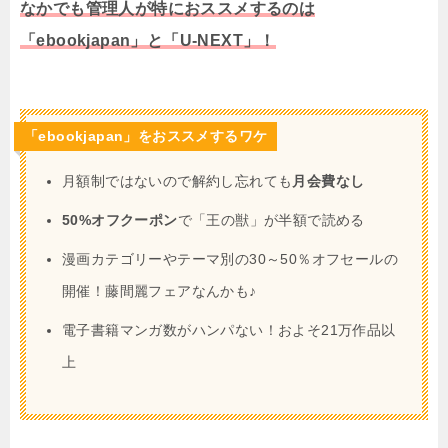
なかでも管理人が特におススメするのは
「ebookjapan」と「U-NEXT」！
「ebookjapan」をおススメするワケ
月額制ではないので解約し忘れても
月会費なし
50%オフクーポン
で「王の獣」が半額で読める
漫画カテゴリーやテーマ別の30～50％オフセールの
開催！藤間麗フェアなんかも♪
電子書籍マンガ数がハンパない！およそ21万作品以
上