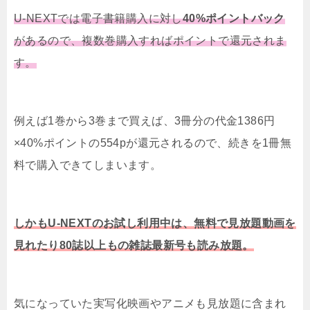
U-NEXTでは電子書籍購入に対し
40%ポイントバック
があるので、複数巻購入すればポイントで還元されま
す。
例えば1巻から3巻まで買えば、3冊分の代金1386円
×40%ポイントの554pが還元されるので、続きを1冊無
料で購入できてしまいます。
しかもU-NEXTのお試し利用中は、無料で見放題動画を
見れたり80誌以上もの雑誌最新号も読み放題。
気になっていた実写化映画やアニメも見放題に含まれ