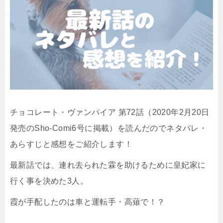
チョコレート・ヴァンパイア 第72話（2020年2月20日
発売のSho-Comi6号に掲載）を読んだのでネタバレ・
あらすじと感想をご紹介します！
最新話では、連れ去られた霖を助けるために皇妃家に
行く事を決めた3人。
霞が手配したのは車と運転手・高薙で！？