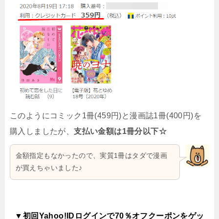
このようにコミック1冊(459円)と漫画誌1冊(400円)を
購入しましたが、
支払い金額は1冊分以下☆
金額指定もなかったので、実質1冊はタダで漫画
が買えちゃいました♪
▼初回Yahoo!IDログインで70％オフクーポンをゲッ