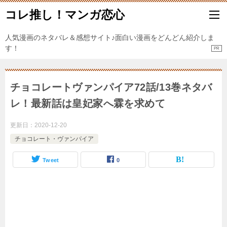
コレ推し！マンガ恋心
人気漫画のネタバレ＆感想サイト♪面白い漫画をどんどん紹介しま
す！
チョコレートヴァンパイア72話/13巻ネタバ
レ！最新話は皇妃家へ霖を求めて
更新日：
2020-12-20
チョコレート・ヴァンパイア
Tweet
0