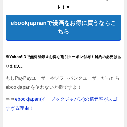
ト！▼
ebookjapnanで漫画をお得に買うならこ
ちら
※Yahoo!IDで無料登録＆お得な割引クーポン付与！解約の必要はあ
りません。
もしPayPayユーザーやソフトバンクユーザーだったら
ebookjapanを使わないと損ですよ！
⇒⇒
ebookjapan(イーブックジャパン)の還元率がスゴ
すぎる理由！