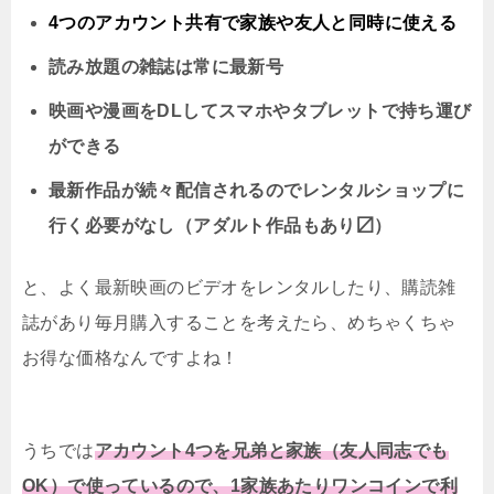
4つのアカウント共有で家族や友人と同時に
使える
読み放題の雑誌は常に最新号
映画や漫画をDLしてスマホやタブレットで持ち運び
ができる
最新作品が続々配信されるのでレンタルショップに
行く必要がなし（アダルト作品もあり〼）
と、よく最新映画のビデオをレンタルしたり、購読雑
誌があり毎月購入することを考えたら、めちゃくちゃ
お得な価格なんですよね！
うちでは
アカウント4つを兄弟と家族（友人同志でも
OK）で使っているので、1家族あたりワンコインで利