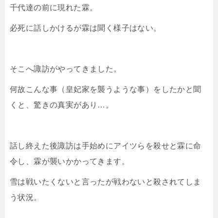
千代達の前に現れた霖。
必死に話しかけるが霖は聞く様子はない。
そこへ諏訪がやってきました。
何故こんな事（皇妃家を襲うような事）をしたかと聞
くと、驚きの真実があり…。
話し終えた後諏訪は手始めにアイツらを殺せと霖に命
令し、霖が襲いかかってきます。
雪は戦いたくないと言ったが戦わないと殺されてしま
う状況。