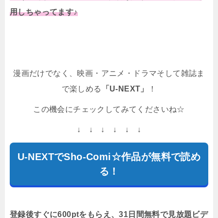
用しちゃってます♪
漫画だけでなく、映画・アニメ・ドラマそして雑誌ま
で楽しめる
「U-NEXT」
！
この機会にチェックしてみてくださいね☆
↓ ↓ ↓ ↓ ↓ ↓
U-NEXTでSho-Comi☆作品が無料で読め
る！
登録後すぐに600ptをもらえ、31日間無料で見放題ビデ