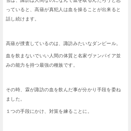
雪は、諏訪は人間なのになんで血を取るんだろうと思
っていると、高薙が真犯人は血を操ることが出来ると
話し続けます。
高薙が捜査しているのは、諏訪みたいなダンピール。
血を飲まないでいい人間の体質と名家ヴァンパイア並
みの能力を持つ最強の種族です。
その時、霖が諏訪の血を飲んだ事が分かり手段を委ね
ました。
１つの手段にかけ、対策を練ることに。