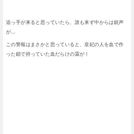
追っ手が来ると思っていたら、誰も来ず中からは銃声
が…
この警報はまさかと思っていると、皇妃の人を血で作
った鎖で持っていた血だらけの霖が！