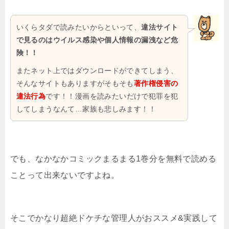
いくらタダで読みたいからといって、
違法サイト
で見るのはウイルス感染や個人情報の漏洩など危
険！！
またネット上ではダウンロードができてしまう、
そんなサイトもありますがそもそも
著作権侵害の
違法行為
です！！漫画を読みたいだけで犯罪を犯
してしまうなんて…家族も悲しみます！！
でも、なかなかコミックまるまる1巻分を無料で読める
ことって出来ないですよね。
そこでかなり超絶ドケチな管理人がおススメ&実践して