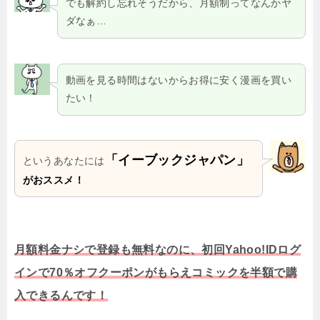
でも解約し忘れそうだから、月額制ってなんかヤ
ダなぁ…
動画を見る時間はないからお得に安く漫画を買い
たい！
「イーブックジャパン」
というあなたには
がおススメ！
月額料金ナシで登録も無料なのに、初回Yahoo!IDログ
インで70％オフクーポンがもらえコミックを半額で購
入できるんです！