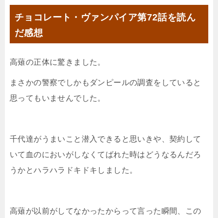
チョコレート・ヴァンパイア第72話を読ん
だ感想
高薙の正体に驚きました。
まさかの警察でしかもダンピールの調査をしていると
思ってもいませんでした。
千代達がうまいこと潜入できると思いきや、契約して
いて血のにおいがしなくてばれた時はどうなるんだろ
うかとハラハラドキドキしました。
高薙が以前がしてなかったからって言った瞬間、この