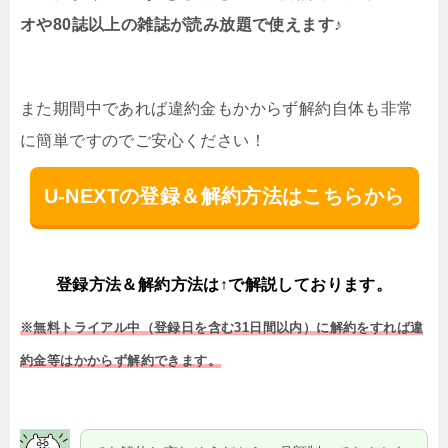
オや80誌以上の雑誌が読み放題で使えます♪
また期間中であれば違約金もかからず解約自体も非常
に簡単ですのでご安心ください！
U-NEXTの登録＆解約方法はこちらから
登録方法＆解約方法は↑で解説しております。
※無料トライアル中（登録日を含む31日間以内）に解約をすれば違
約金等はかからず解約できます。