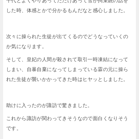
千代とよくやりあってただけあって雪が拘束銃の話を
した時、体感とかで分かるもんだなと感心しました。
次々に操られた生徒が出てくるのでどうなっていくの
か気になります。
そして、皇妃の人間が殺されて取引一時凍結になって
しまい、自暴自棄になってしまっている霖の元に操ら
れた生徒が襲いかかってきた時はヒヤッとしました。
助けに入ったのが諏訪で驚きました。
これから諏訪が関わってきそうなので面白くなりそう
です。