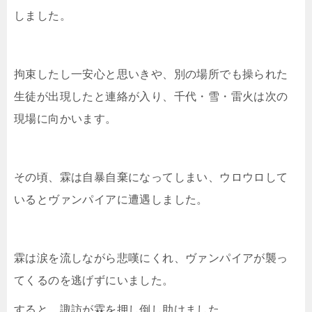
しました。
拘束したし一安心と思いきや、別の場所でも操られた
生徒が出現したと連絡が入り、千代・雪・雷火は次の
現場に向かいます。
その頃、霖は自暴自棄になってしまい、ウロウロして
いるとヴァンパイアに遭遇しました。
霖は涙を流しながら悲嘆にくれ、ヴァンパイアが襲っ
てくるのを逃げずにいました。
すると、諏訪が霖を押し倒し助けました。