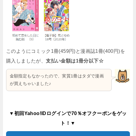
このようにコミック1冊(459円)と漫画誌1冊(400円)を
購入しましたが、
支払い金額は1冊分以下☆
金額指定もなかったので、実質1冊はタダで漫画
が買えちゃいました♪
▼初回Yahoo!IDログインで70％オフクーポンをゲッ
ト！▼