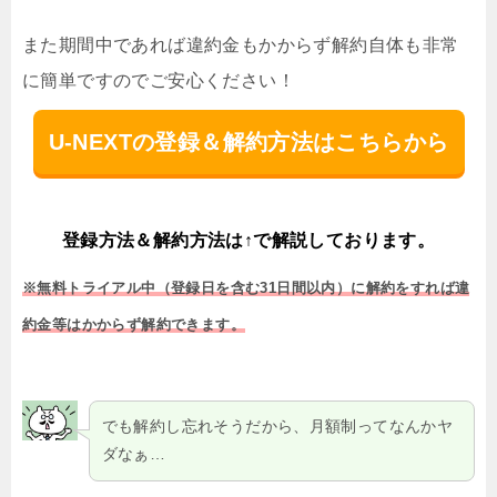
また期間中であれば違約金もかからず解約自体も非常
に簡単ですのでご安心ください！
U-NEXTの登録＆解約方法はこちらから
登録方法＆解約方法は↑で解説しております。
※無料トライアル中（登録日を含む31日間以内）に解約をすれば違
約金等はかからず解約できます。
でも解約し忘れそうだから、月額制ってなんかヤ
ダなぁ…