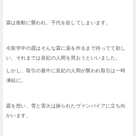
霖は衝動に襲われ、千代を欲してしまいます。
今留学中の霞はそんな霖に薬を作るまで待ってて欲し
い、それまでは皇妃の人間を買おうといいました。
しかし、取引の最中に皇妃の人間が襲われ取引は一時
凍結に。
霖を想い、雪と雷火は操られたヴァンパイアに立ち向
かいます。