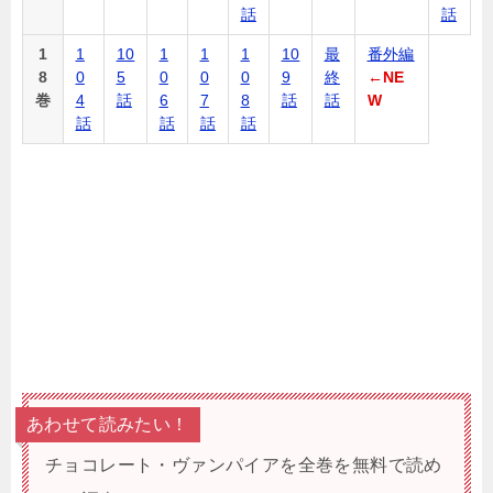
話
話
1
1
10
1
1
1
10
最
番外編
8
0
5
0
0
0
9
終
←NE
巻
4
話
6
7
8
話
話
W
話
話
話
話
あわせて読みたい！
チョコレート・ヴァンパイアを全巻を無料で読め