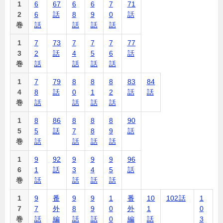
1
6
67
6
6
7
71
2
6
話
8
9
0
話
巻
話
話
話
話
1
7
73
7
7
7
77
3
2
話
4
5
6
話
巻
話
話
話
話
1
7
79
8
8
8
83
84
4
8
話
0
1
2
話
話
巻
話
話
話
話
1
8
86
8
8
8
90
5
5
話
7
8
9
話
巻
話
話
話
話
1
9
92
9
9
9
96
6
1
話
3
4
5
話
巻
話
話
話
話
1
9
番
9
9
1
番
10
102話
1
7
7
外
8
9
0
外
1
0
巻
話
編
話
話
0
編
話
3