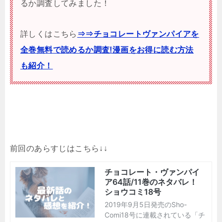
るか調査してみました！
詳しくはこちら
⇒⇒チョコレートヴァンパイアを
全巻無料で読めるか調査!漫画をお得に読む方法
も紹介！
前回のあらすじはこちら↓↓