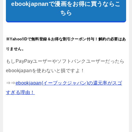
ebookjapnanで漫画をお得に買うならこ
ちら
※Yahoo!IDで無料登録＆お得な割引クーポン付与！解約の必要はあ
りません。
もしPayPayユーザーやソフトバンクユーザーだったら
ebookjapanを使わないと損ですよ！
⇒⇒
ebookjapan(イーブックジャパン)の還元率がスゴ
すぎる理由！