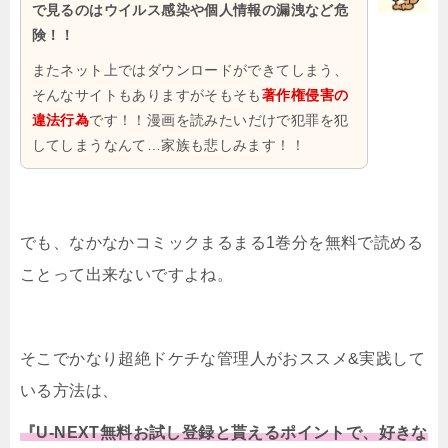
で見るのはウイルス感染や個人情報の漏洩など危
険！！
またネット上ではダウンロードができてしまう、
そんなサイトもありますがそもそも
著作権侵害の
違法行為
です！！漫画を読みたいだけで犯罪を犯
してしまうなんて…家族も悲しみます！！
でも、なかなかコミックまるまる1巻分を無料で読める
ことって出来ないですよね。
そこでかなり超絶ドケチな管理人がおススメ&実践して
いる方法は、
『U-NEXT無料お試し登録と貰えるポイントで、好きな