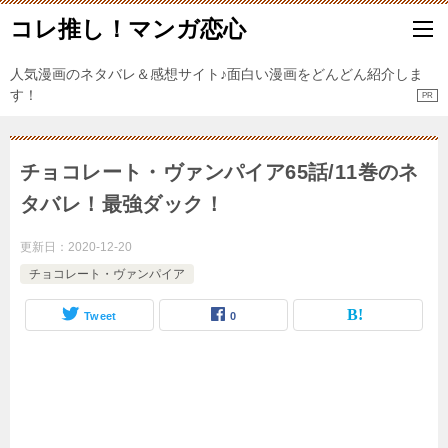
コレ推し！マンガ恋心
人気漫画のネタバレ＆感想サイト♪面白い漫画をどんどん紹介しま
す！
チョコレート・ヴァンパイア65話/11巻のネ
タバレ！最強ダック！
更新日：
2020-12-20
チョコレート・ヴァンパイア
Tweet
0