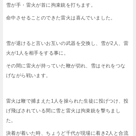
雪が手・雷火が首に拘束銃を打ちます。
命中させることのできた雷火は喜んでいました。
雪が退けると言いお互いの武器を交換し、雪が2人、雷
火が1人を相手をする事に。
その間に雷火が持っていた鞭が切れ、雪はそれをつな
げながら戦います。
雷火は鞭で捕まえた1人を操られた生徒に投げつけ、投
げ飛ばされている間に雪と雷火は拘束銃を撃ちまし
た。
決着が着いた時、ちょうど千代が現場に着き2人と合流