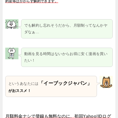
約金等はかからず解約できます。
でも解約し忘れそうだから、月額制ってなんかヤ
ダなぁ…
動画を見る時間はないからお得に安く漫画を買い
たい！
「イーブックジャパン」
というあなたには
がおススメ！
月額料金ナシで登録も無料なのに、初回Yahoo!IDログ