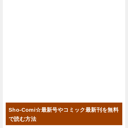
Sho-Comi☆最新号やコミック最新刊を無料
で読む方法