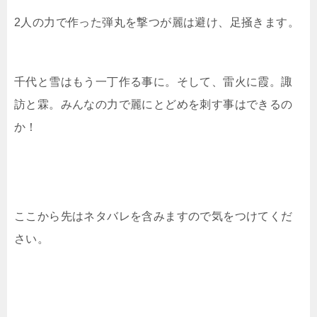
2人の力で作った弾丸を撃つが麗は避け、足掻きます。
千代と雪はもう一丁作る事に。そして、雷火に霞。諏
訪と霖。みんなの力で麗にとどめを刺す事はできるの
か！
ここから先はネタバレを含みますので気をつけてくだ
さい。