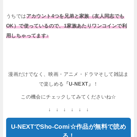
うちでは
アカウント4つを兄弟と家族（友人同志でも
OK）で使っているので、1家族あたりワンコインで利
用しちゃってます♪
漫画だけでなく、映画・アニメ・ドラマそして雑誌ま
で楽しめる
「U-NEXT」
！
この機会にチェックしてみてくださいね☆
↓ ↓ ↓ ↓ ↓ ↓
U-NEXTでSho-Comi☆作品が無料で読め
る！