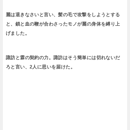
麗は退きなさいと言い、髪の毛で攻撃をしようとする
と、鎖と血の鞭が合わさったモノが麗の身体を縛り上
げました。
諏訪と霖の契約の力。諏訪はそう簡単には切れないだ
ろと言い、2人に思いを届けた。