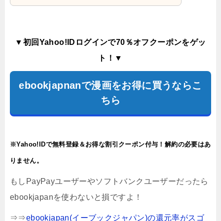
▼初回Yahoo!IDログインで70％オフクーポンをゲッ
ト！▼
ebookjapnanで漫画をお得に買うならこ
ちら
※Yahoo!IDで無料登録＆お得な割引クーポン付与！解約の必要はあ
りません。
もしPayPayユーザーやソフトバンクユーザーだったら
ebookjapanを使わないと損ですよ！
⇒⇒
ebookjapan(イーブックジャパン)の還元率がスゴ