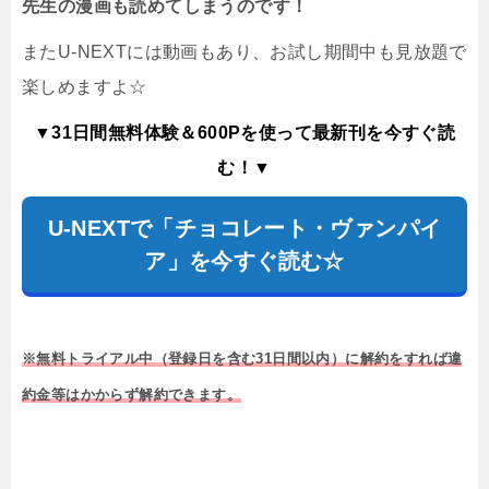
先生の漫画も読めてしまうのです！
またU-NEXTには動画もあり、お試し期間中も見放題で
楽しめますよ☆
▼31日間無料体験＆600Pを使って最新刊を今すぐ読
む！▼
U-NEXTで「チョコレート・ヴァンパイ
ア」を今すぐ読む☆
※無料トライアル中（登録日を含む31日間以内）に解約をすれば違
約金等はかからず解約できます。