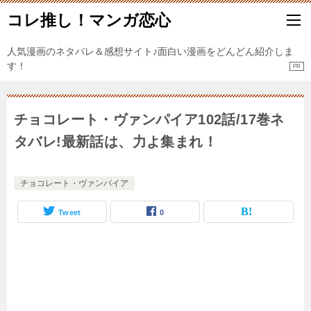
コレ推し！マンガ恋心
人気漫画のネタバレ＆感想サイト♪面白い漫画をどんどん紹介しま
す！
チョコレート・ヴァンパイア102話/17巻ネ
タバレ!最新話は、力よ集まれ！
チョコレート・ヴァンパイア
Tweet
0