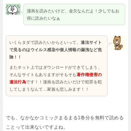
漫画を読みたいけど、金欠なんだよ！少しでもお
得に読みたいなぁ
いくらタダで読みたいからといって、
違法サイト
で見るのはウイルス感染や個人情報の漏洩など危
険！！
またネット上ではダウンロードができてしまう、
そんなサイトもありますがそもそも
著作権侵害の
違法行為
です！！漫画を読みたいだけで犯罪を犯
してしまうなんて…家族も悲しみます！！
でも、なかなかコミックまるまる1巻分を無料で読める
ことって出来ないですよね。