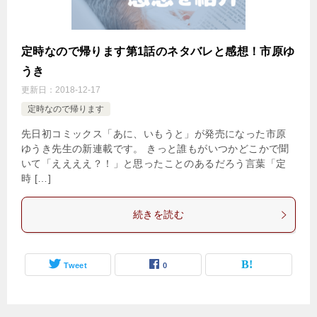
定時なので帰ります第1話のネタバレと感想！市原ゆ
うき
更新日：
2018-12-17
定時なので帰ります
先日初コミックス「あに、いもうと」が発売になった市原
ゆうき先生の新連載です。 きっと誰もがいつかどこかで聞
いて「ええええ？！」と思ったことのあるだろう言葉「定
時 […]
続きを読む
Tweet
0