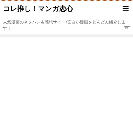
コレ推し！マンガ恋心
人気漫画のネタバレ＆感想サイト♪面白い漫画をどんどん紹介しま
す！