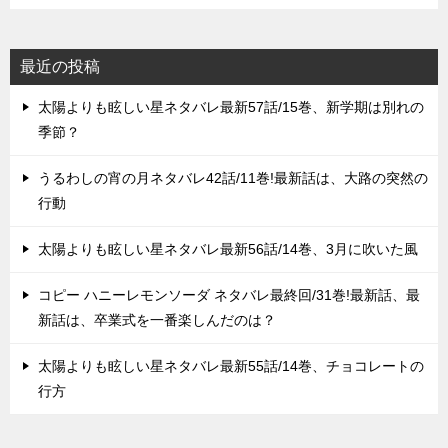
最近の投稿
太陽よりも眩しい星ネタバレ最新57話/15巻、新学期は別れの
季節？
うるわしの宵の月ネタバレ42話/11巻!最新話は、大路の突然の
行動
太陽よりも眩しい星ネタバレ最新56話/14巻、3月に吹いた風
コピー ハニーレモンソーダ ネタバレ最終回/31巻!最新話、最
新話は、卒業式を一番楽しんだのは？
太陽よりも眩しい星ネタバレ最新55話/14巻、チョコレートの
行方