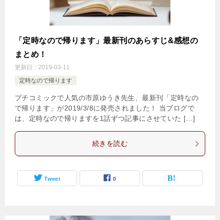
「定時なので帰ります」最新刊のあらすじ&感想の
まとめ！
更新日：
2019-03-11
定時なので帰ります
プチコミックで人気の市原ゆうき先生、最新刊「定時なの
で帰ります」が2019/3/8に発売されました！ 当ブログで
は、定時なので帰りますを1話ずつ記事にさせていた […]
続きを読む
Tweet
0