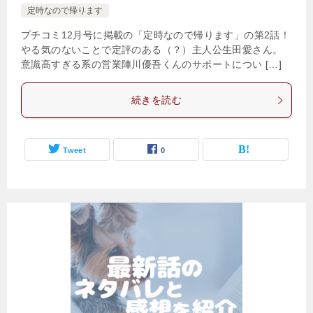
定時なので帰ります
プチコミ12月号に掲載の「定時なので帰ります」の第2話！
やる気のないことで定評のある（？）主人公生田愛さん。
意識高すぎる系の営業陣川優吾くんのサポートについ […]
続きを読む
Tweet
0