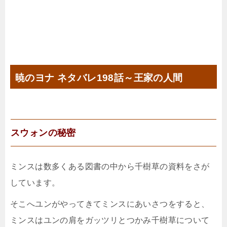
暁のヨナ ネタバレ198話～王家の人間
スウォンの秘密
ミンスは数多くある図書の中から千樹草の資料をさが
しています。
そこへユンがやってきてミンスにあいさつをすると、
ミンスはユンの肩をガッツリとつかみ千樹草について