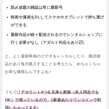
読み放題の雑誌は常に最新号
映画や漫画をDLしてスマホやタブレットで持ち運び
ができる
最新作品が続々配信されるのでレンタルショップに
行く必要がなし（アダルト作品もあり〼）
と、よく最新映画のビデオをレンタルしたり、購読雑
誌があり毎月購入することを考えたら、めちゃくちゃ
お得な価格なんですよね！
うちでは
アカウント4つを兄弟と家族（友人同志でも
OK）で使っているので、1家族あたりワンコインで利
用しちゃってます♪