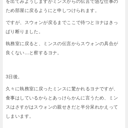
を出てみようしますがミンスからの伝言で急な仕事の
ため部屋に戻るようにと申しつけられます。
ですが、スウォンが戻るまでここで待つとヨナはきっ
ぱり断りました。
執務室に戻ると、ミンスの伝言からスウォンの具合が
良くない…と察するヨナ。
3日後。
久々に執務室に戻ったミンスに驚かれるヨナですが、
食事はしているからとあっけらかんに言うため、ミン
スはさすがはスウォンの親せきだと半分呆れかえって
しまいます。