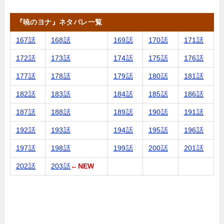
『暁のヨナ』ネタバレ一覧
167話
168話
169話
170話
171話
172話
173話
174話
175話
176話
177話
178話
179話
180話
181話
182話
183話
184話
185話
186話
187話
188話
189話
190話
191話
192話
193話
194話
195話
196話
197話
198話
199話
200話
201話
202話
203話
←NEW