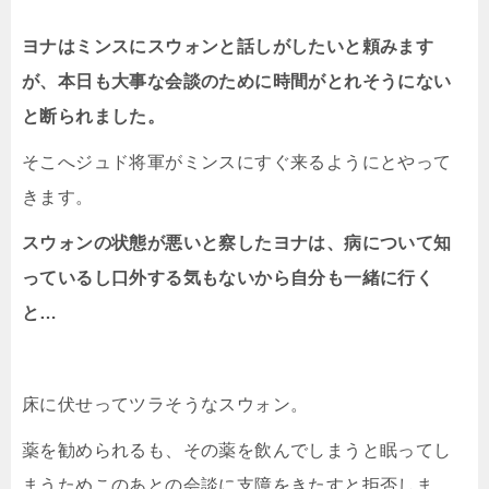
ヨナはミンスにスウォンと話しがしたいと頼みます
が、本日も大事な会談のために時間がとれそうにない
と断られました。
そこへジュド将軍がミンスにすぐ来るようにとやって
きます。
スウォンの状態が悪いと察したヨナは、病について知
っているし口外する気もないから自分も一緒に行く
と…
床に伏せってツラそうなスウォン。
薬を勧められるも、その薬を飲んでしまうと眠ってし
まうためこのあとの会談に支障をきたすと拒否しま