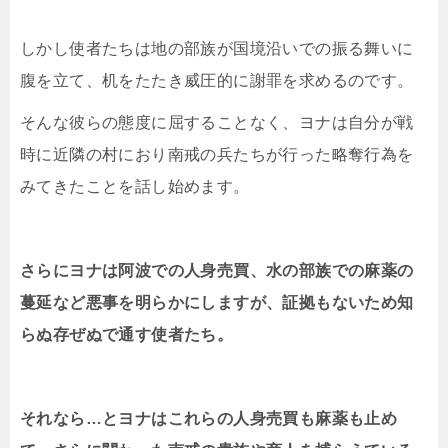
しかし使者たちは地の部族が国境沿いでの振る舞いに
腹を立て、机をたたき威圧的に謝罪を求めるのです。
そんな彼らの態度に屈することなく、ヨナは自分が戦
時に近隣の村におり南戒の兵たちが行った略奪行為を
みてきたことを話し始めます。
さらにヨナは阿波での人身売買、水の部族での麻薬の
蔓延など悪事を明らかにしますが、証拠もないため知
らぬ存ぜぬで通す使者たち。
それなら…とヨナはこれらの人身売買も麻薬も止め