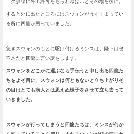
ュク参謀に外出許可をもらわねば…とその場を後に。
すると外に出たところにはスウォンがうずくまってい
る所に四龍が囲っていました。
急ぎスウォンのもとに駆け付けるミンスは、陛下は寝
不足だと四龍に言い訳をします。
スウォンをどこかに運ぶなら手伝うと申し出る四龍た
ちをよそ目に、スウォンは何ともないと立ち上がりそ
の目はとても病人とは思えぬ様子をさせて立ち去って
いきました。
スウォンが行ってしまうと四龍たちは、ミンスが何か