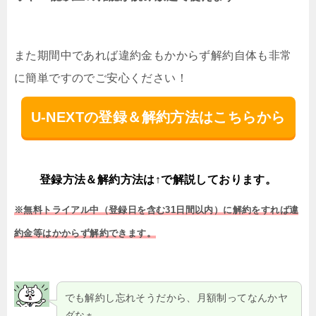
また期間中であれば違約金もかからず解約自体も非常
に簡単ですのでご安心ください！
U-NEXTの登録＆解約方法はこちらから
登録方法＆解約方法は↑で解説しております。
※無料トライアル中（登録日を含む31日間以内）に解約をすれば違
約金等はかからず解約できます。
でも解約し忘れそうだから、月額制ってなんかヤ
ダなぁ…