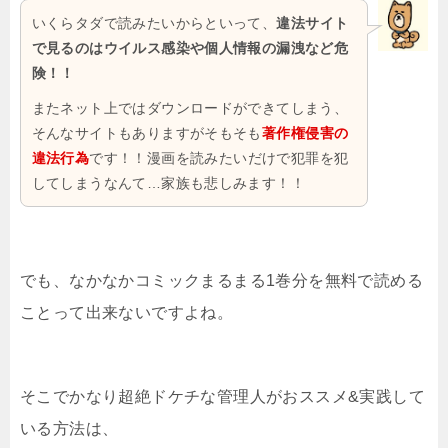
いくらタダで読みたいからといって、
違法サイト
で見るのはウイルス感染や個人情報の漏洩など危
険！！
またネット上ではダウンロードができてしまう、
そんなサイトもありますがそもそも
著作権侵害の
違法行為
です！！漫画を読みたいだけで犯罪を犯
してしまうなんて…家族も悲しみます！！
でも、なかなかコミックまるまる1巻分を無料で読める
ことって出来ないですよね。
そこでかなり超絶ドケチな管理人がおススメ&実践して
いる方法は、