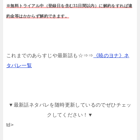
※無料トライアル中（登録日を含む31日間以内）に解約をすれば違
約金等はかからず解約できます。
これまでのあらすじや最新話も☆⇒⇒
《暁のヨナ》ネ
タバレ一覧
▼最新話ネタバレを随時更新しているのでぜひチェッ
クしてください！▼
td>