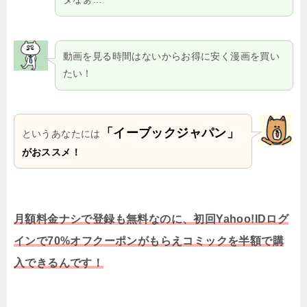
動画を見る時間はないからお得に安く漫画を買い
たい！
「イーブックジャパン」
というあなたには
がおススメ！
月額料金ナシで登録も無料なのに、初回Yahoo!IDログ
インで70%オフクーポンがもらえコミックを半額で購
入できるんです！