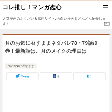
コレ推し！マンガ恋心
人気漫画のネタバレ＆感想サイト♪面白い漫画をどんどん紹介しま
す！
月のお気に召すままネタバレ78・79話/9
巻！最新話は、月のメイクの理由は
月のお気に召すまま
Tweet
0