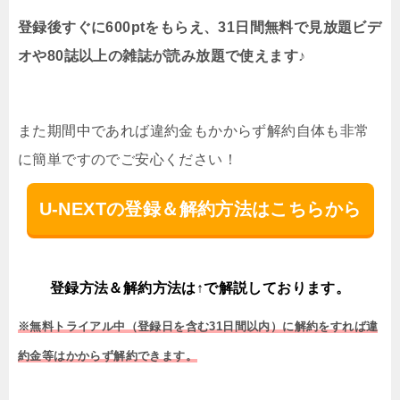
登録後すぐに600ptをもらえ、31日間無料で見放題ビデ
オや80誌以上の雑誌が読み放題で使えます♪
また期間中であれば違約金もかからず解約自体も非常
に簡単ですのでご安心ください！
U-NEXTの登録＆解約方法はこちらから
登録方法＆解約方法は↑で解説しております。
※無料トライアル中（登録日を含む31日間以内）に解約をすれば違
約金等はかからず解約できます。