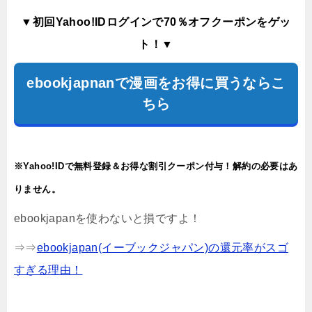
▼初回Yahoo!IDログインで70％オフクーポンをゲッ
ト！▼
ebookjapnanで漫画をお得に買うならこ
ちら
※Yahoo!IDで無料登録＆お得な割引クーポン付与！解約の必要はあ
りません。
ebookjapanを使わないと損ですよ！
⇒⇒
ebookjapan(イーブックジャパン)の還元率がスゴ
すぎる理由！