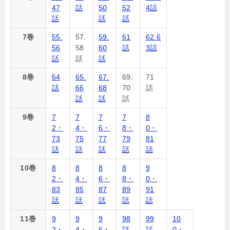
47
話
50
52
4話
話
話
話
7巻
55.
57.
59.
61
62.6
56
58
60
話
3話
話
話
話
8巻
64
65.
67.
69.
71
話
66
68
70
話
話
話
話
9巻
7
7
7
7
8
2・
4・
6・
8・
0・
73
75
77
79
81
話
話
話
話
話
10巻
8
8
8
8
9
2・
4・
6・
8・
0・
83
85
87
89
91
話
話
話
話
話
11巻
9
9
9
98
99
10
2・
4・
6・
話
話
0・