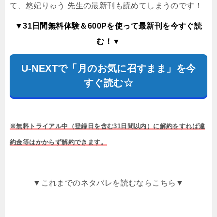
て、悠妃りゅう 先生の最新刊も読めてしまうのです！
▼31日間無料体験＆600Pを使って最新刊を今すぐ読
む！▼
U-NEXTで「月のお気に召すまま」を今
すぐ読む☆
※無料トライアル中（登録日を含む31日間以内）に解約をすれば違
約金等はかからず解約できます。
▼これまでのネタバレを読むならこちら▼