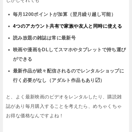
しかしそれでも
毎月1200ポイントが加算（翌月繰り越し可能）
4つのアカウント共有で家族や友人と同時に
使える
読み放題の雑誌は常に最新号
映画や漫画をDLしてスマホやタブレットで持ち運び
ができる
最新作品が続々配信されるのでレンタルショップに
行く必要がなし（アダルト作品もあり〼）
と、よく最新映画のビデオをレンタルしたり、購読雑
誌があり毎月購入することを考えたら、めちゃくちゃ
お得な価格なんですよね！