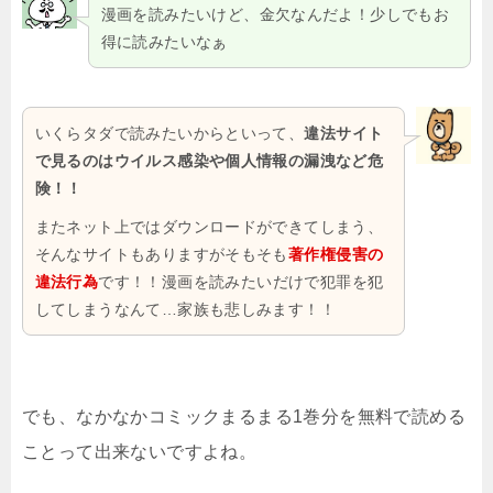
漫画を読みたいけど、金欠なんだよ！少しでもお
得に読みたいなぁ
いくらタダで読みたいからといって、
違法サイト
で見るのはウイルス感染や個人情報の漏洩など危
険！！
またネット上ではダウンロードができてしまう、
そんなサイトもありますがそもそも
著作権侵害の
違法行為
です！！漫画を読みたいだけで犯罪を犯
してしまうなんて…家族も悲しみます！！
でも、なかなかコミックまるまる1巻分を無料で読める
ことって出来ないですよね。