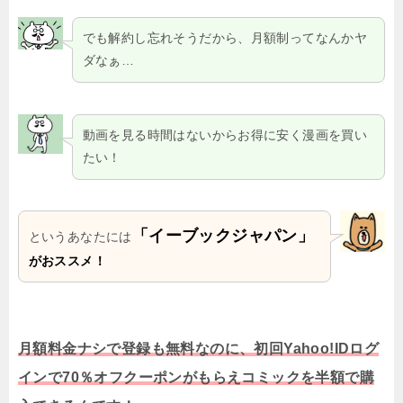
でも解約し忘れそうだから、月額制ってなんかヤ
ダなぁ…
動画を見る時間はないからお得に安く漫画を買い
たい！
「イーブックジャパン」
というあなたには
がおススメ！
月額料金ナシで登録も無料なのに、初回Yahoo!IDログ
インで70％オフクーポンがもらえコミックを半額で購