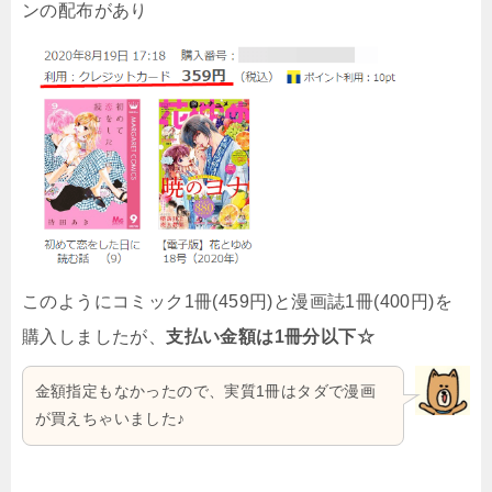
ンの配布があり
このようにコミック1冊(459円)と漫画誌1冊(400円)を
購入しましたが、
支払い金額は1冊分以下☆
金額指定もなかったので、実質1冊はタダで漫画
が買えちゃいました♪