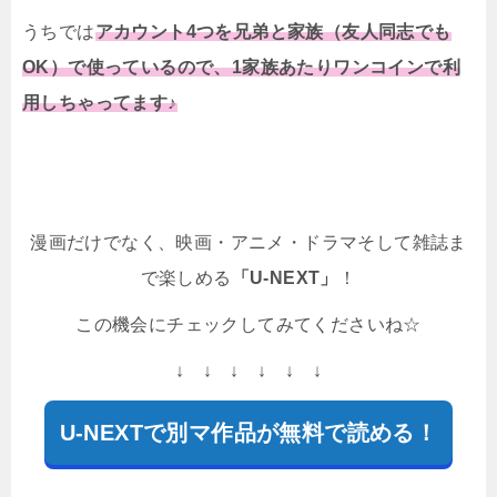
うちでは
アカウント4つを兄弟と家族（友人同志でも
OK）で使っているので、1家族あたりワンコインで利
用しちゃってます♪
漫画だけでなく、映画・アニメ・ドラマそして雑誌ま
で楽しめる
「U-NEXT」
！
この機会にチェックしてみてくださいね☆
↓ ↓ ↓ ↓ ↓ ↓
U-NEXTで別マ作品が無料で読める！