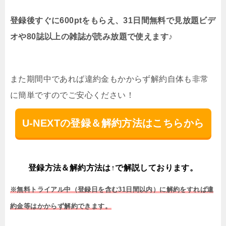
登録後すぐに600ptをもらえ、31日間無料で見放題ビデ
オや80誌以上の雑誌が読み放題で使えます♪
また期間中であれば違約金もかからず解約自体も非常
に簡単ですのでご安心ください！
U-NEXTの登録＆解約方法はこちらから
登録方法＆解約方法は↑で解説しております。
※無料トライアル中（登録日を含む31日間以内）に解約をすれば違
約金等はかからず解約できます。