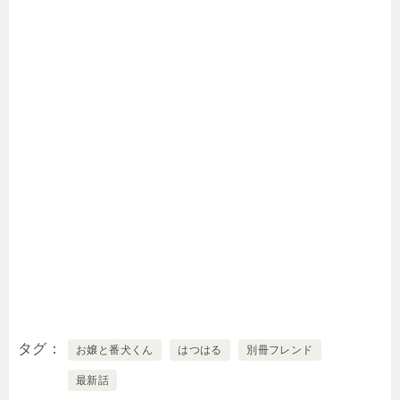
タグ
お嬢と番犬くん
はつはる
別冊フレンド
最新話