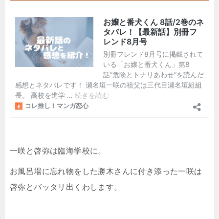
一咲と啓弥は臨海学校に。
お風呂場に忘れ物をした勝木さんに付き添った一咲は
啓弥とバッタリ出くわします。