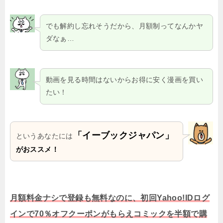
でも解約し忘れそうだから、月額制ってなんかヤ
ダなぁ…
動画を見る時間はないからお得に安く漫画を買い
たい！
「イーブックジャパン」
というあなたには
がおススメ！
月額料金ナシで登録も無料なのに、初回Yahoo!IDログ
インで70％オフクーポンがもらえコミックを半額で購