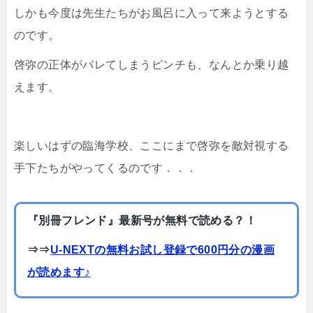
しかも今度は先生たちがお風呂に入って来ようとする
のです。
啓弥の正体がバレてしまうピンチも、なんとか乗り越
えます。
楽しいはずの臨海学校、ここにまで啓弥を敵対視する
手下たちがやってくるのです．．．
『別冊フレンド』最新号が無料で読める？！
⇒⇒
U-NEXTの無料お試し登録で600円分の漫画
が読めます♪