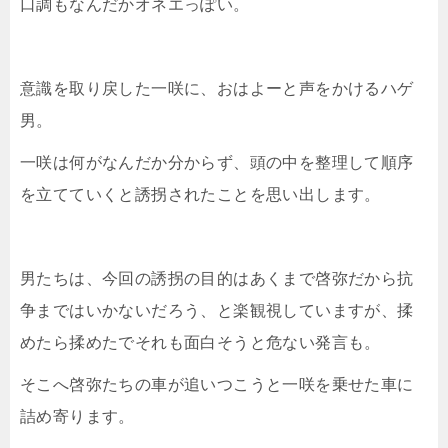
口調もなんだかオネエっぽい。
意識を取り戻した一咲に、おはよーと声をかけるハゲ
男。
一咲は何がなんだか分からず、頭の中を整理して順序
を立てていくと誘拐されたことを思い出します。
男たちは、今回の誘拐の目的はあくまで啓弥だから抗
争まではいかないだろう、と楽観視していますが、揉
めたら揉めたでそれも面白そうと危ない発言も。
そこへ啓弥たちの車が追いつこうと一咲を乗せた車に
詰め寄ります。