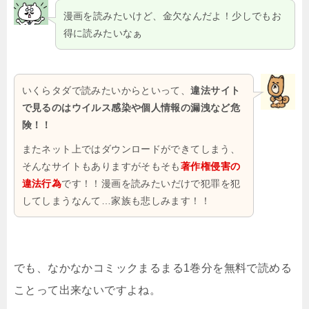
漫画を読みたいけど、金欠なんだよ！少しでもお
得に読みたいなぁ
いくらタダで読みたいからといって、
違法サイト
で見るのはウイルス感染や個人情報の漏洩など危
険！！
またネット上ではダウンロードができてしまう、
そんなサイトもありますがそもそも
著作権侵害の
違法行為
です！！漫画を読みたいだけで犯罪を犯
してしまうなんて…家族も悲しみます！！
でも、なかなかコミックまるまる1巻分を無料で読める
ことって出来ないですよね。