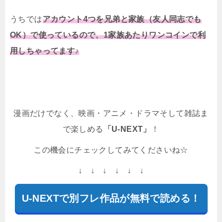
うちでは
アカウント4つを兄弟と家族（友人同志でも
OK）で使っているので、1家族あたりワンコインで利
用しちゃってます♪
漫画だけでなく、映画・アニメ・ドラマそして雑誌ま
で楽しめる
「U-NEXT」
！
この機会にチェックしてみてくださいね☆
↓ ↓ ↓ ↓ ↓ ↓
U-NEXTで別フレ作品が無料で読める！