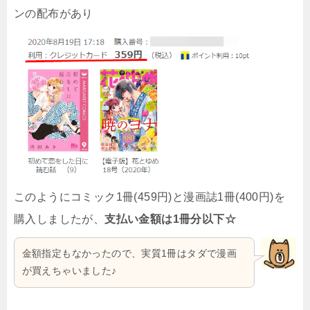
ンの配布があり
このようにコミック1冊(459円)と漫画誌1冊(400円)を
購入しましたが、
支払い金額は1冊分以下☆
金額指定もなかったので、実質1冊はタダで漫画
が買えちゃいました♪