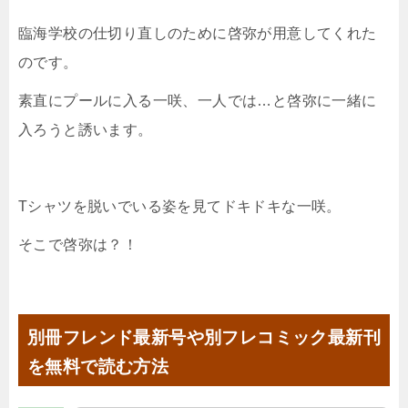
臨海学校の仕切り直しのために啓弥が用意してくれた
のです。
素直にプールに入る一咲、一人では…と啓弥に一緒に
入ろうと誘います。
Tシャツを脱いでいる姿を見てドキドキな一咲。
そこで啓弥は？！
別冊フレンド最新号や別フレコミック最新刊
を無料で読む方法