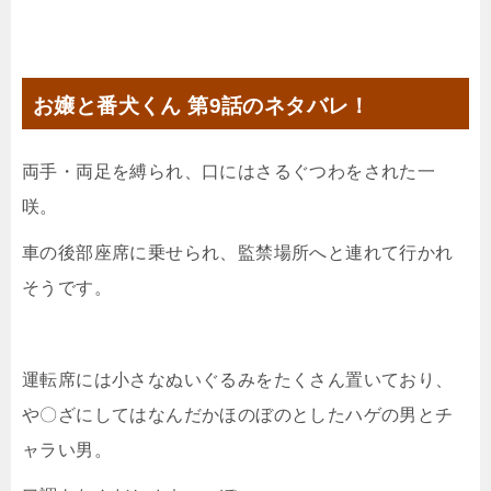
お嬢と番犬くん 第9話のネタバレ！
両手・両足を縛られ、口にはさるぐつわをされた一
咲。
車の後部座席に乗せられ、監禁場所へと連れて行かれ
そうです。
運転席には小さなぬいぐるみをたくさん置いており、
や〇ざにしてはなんだかほのぼのとしたハゲの男とチ
ャラい男。