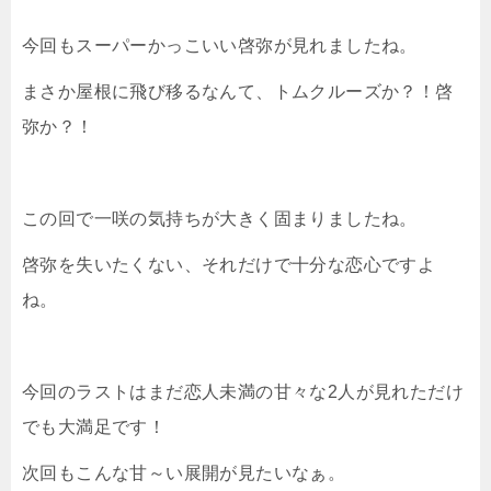
今回もスーパーかっこいい啓弥が見れましたね。
まさか屋根に飛び移るなんて、トムクルーズか？！啓
弥か？！
この回で一咲の気持ちが大きく固まりましたね。
啓弥を失いたくない、それだけで十分な恋心ですよ
ね。
今回のラストはまだ恋人未満の甘々な2人が見れただけ
でも大満足です！
次回もこんな甘～い展開が見たいなぁ。