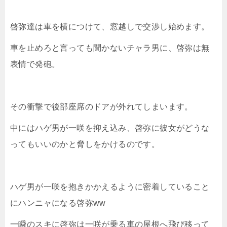
啓弥達は車を横につけて、窓越しで交渉し始めます。
車を止めろと言っても聞かないチャラ男に、啓弥は無
表情で発砲。
その衝撃で後部座席のドアが外れてしまいます。
中にはハゲ男が一咲を抑え込み、啓弥に彼女がどうな
ってもいいのかと脅しをかけるのです。
ハゲ男が一咲を抱きかかえるように密着していること
にハンニャになる啓弥ww
一瞬のスキに啓弥は一咲が乗る車の屋根へ飛び移って