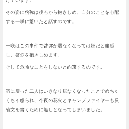
けています。
その姿に啓弥は後ろから抱きしめ、自分のことを心配
する一咲に驚いたと話すのです。
一咲はこの事件で啓弥が居なくなっては嫌だと痛感
し、啓弥を抱きしめます。
そして危険なことをしないと約束するのです。
宿に戻った二人はいきなり居なくなったことでめちゃ
くちゃ怒られ、今夜の花火とキャンプファイヤーも反
省文を書くために無しとなってしまいました。