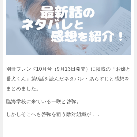
別冊フレンド10月号（9月13日発売）に掲載の『お嬢と
番犬くん』第9話を読んだネタバレ・あらすじと感想を
まとめました。
臨海学校に来ている一咲と啓弥。
しかしそこへも啓弥を狙う敵対組織が．．．