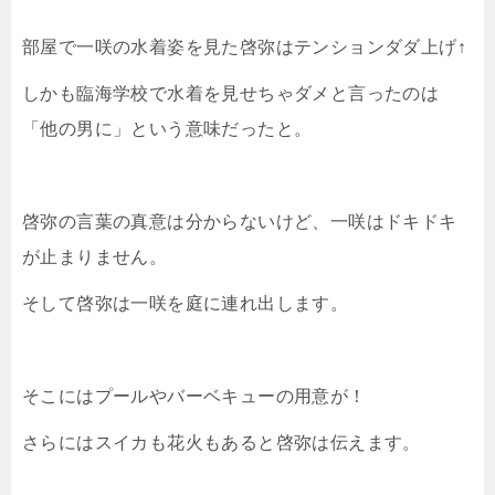
部屋で一咲の水着姿を見た啓弥はテンションダダ上げ↑
しかも臨海学校で水着を見せちゃダメと言ったのは
「他の男に」という意味だったと。
啓弥の言葉の真意は分からないけど、一咲はドキドキ
が止まりません。
そして啓弥は一咲を庭に連れ出します。
そこにはプールやバーベキューの用意が！
さらにはスイカも花火もあると啓弥は伝えます。