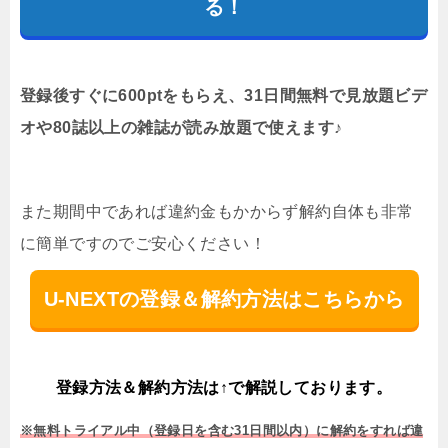
る！
登録後すぐに600ptをもらえ、31日間無料で見放題ビデ
オや80誌以上の雑誌が読み放題で使えます♪
また期間中であれば違約金もかからず解約自体も非常
に簡単ですのでご安心ください！
U-NEXTの登録＆解約方法はこちらから
登録方法＆解約方法は↑で解説しております。
※無料トライアル中（登録日を含む31日間以内）に解約をすれば違