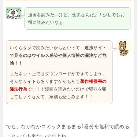
漫画を読みたいけど、金欠なんだよ！少しでもお
得に読みたいなぁ
いくらタダで読みたいからといって、
違法サイト
で見るのはウイルス感染や個人情報の漏洩など危
険！！
またネット上ではダウンロードができてしまう、
そんなサイトもありますがそもそも
著作権侵害の
違法行為
です！！漫画を読みたいだけで犯罪を犯
してしまうなんて…家族も悲しみます！！
でも、なかなかコミックまるまる1巻分を無料で読める
ことって出来ないですよね。