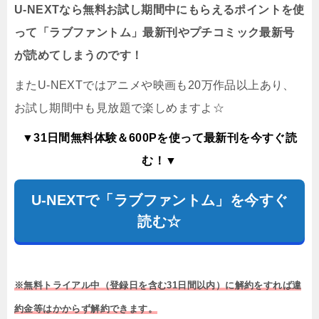
U-NEXTなら無料お試し期間中にもらえるポイントを使
って「ラブファントム」最新刊やプチコミック最新号
が読めてしまうのです！
またU-NEXTではアニメや映画も20万作品以上あり、
お試し期間中も見放題で楽しめますよ☆
▼31日間無料体験＆600Pを使って最新刊を今すぐ読
む！▼
U-NEXTで「ラブファントム」を今すぐ
読む☆
※無料トライアル中（登録日を含む31日間以内）に解約をすれば違
約金等はかからず解約できます。