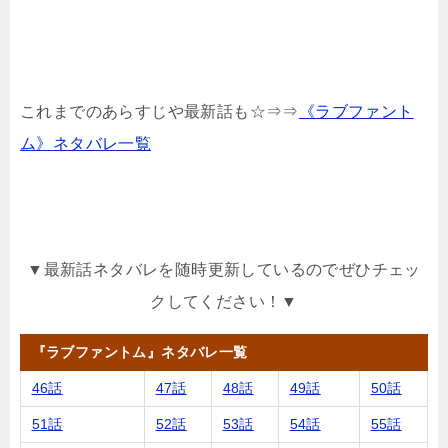
これまでのあらすじや最新話も☆⇒⇒
《ラブファント
ム》ネタバレ一覧
▼最新話ネタバレを随時更新しているのでぜひチェッ
クしてください！▼
『ラブファントム』ネタバレ一覧
46話
47話
48話
49話
50話
51話
52話
53話
54話
55話