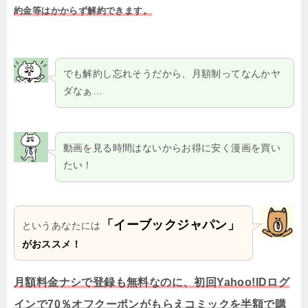
約金等はかからず解約できます。
でも解約し忘れそうだから、月額制ってなんかヤ
ダなぁ…
動画を見る時間はないからお得に安く漫画を買い
たい！
「イーブックジャパン」
というあなたには
がおススメ！
月額料金ナシで登録も無料なのに、初回Yahoo!IDログ
インで70％オフクーポンがもらえコミックを半額で購