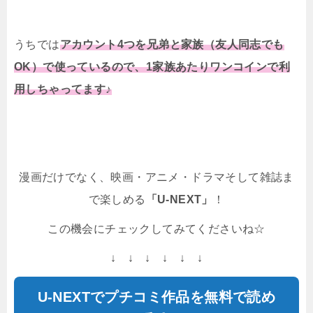
うちでは
アカウント4つを兄弟と家族（友人同志でも
OK）で使っているので、1家族あたりワンコインで利
用しちゃってます♪
漫画だけでなく、映画・アニメ・ドラマそして雑誌ま
で楽しめる
「U-NEXT」
！
この機会にチェックしてみてくださいね☆
↓ ↓ ↓ ↓ ↓ ↓
U-NEXTでプチコミ作品を無料で読め