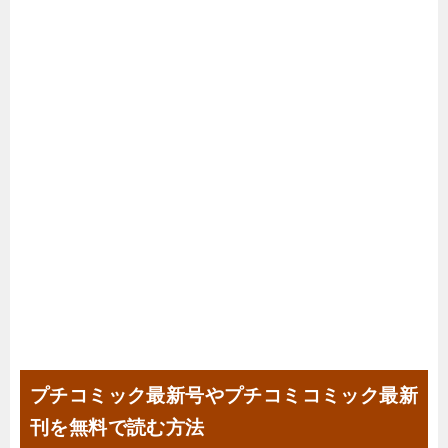
プチコミック最新号やプチコミコミック最新
刊を無料で読む方法