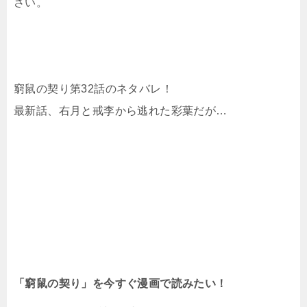
さい。
窮鼠の契り第32話のネタバレ！
最新話、右月と戒李から逃れた彩葉だが…
「窮鼠の契り」を今すぐ漫画で読みたい！