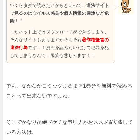
いくらタダで読みたいからといって、
違法サイト
で見るのはウイルス感染や個人情報の漏洩など危
険！！
またネット上ではダウンロードができてしまう、
そんなサイトもありますがそもそも
著作権侵害の
違法行為
です！！漫画を読みたいだけで犯罪を犯
してしまうなんて…家族も悲しみます！！
でも、なかなかコミックまるまる1巻分を無料で読める
ことって出来ないですよね。
そこでかなり超絶ドケチな管理人がおススメ&実践して
いる方法は、