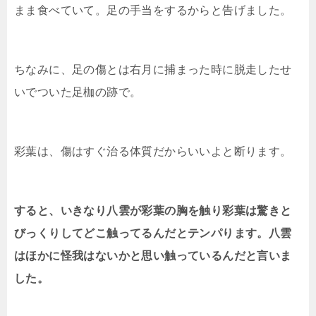
まま食べていて。足の手当をするからと告げました。
ちなみに、足の傷とは右月に捕まった時に脱走したせ
いでついた足枷の跡で。
彩葉は、傷はすぐ治る体質だからいいよと断ります。
すると、いきなり八雲が彩葉の胸を触り彩葉は驚きと
びっくりしてどこ触ってるんだとテンパります。八雲
はほかに怪我はないかと思い触っているんだと言いま
した。