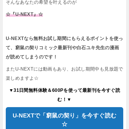
そんなあなたの希望を叶えるのが
☆『U-NEXT』☆
U-NEXTなら無料お試し期間にもらえるポイントを使っ
て、窮鼠の契りコミック最新刊や白石ユキ先生の漫画
が読めてしまうのです！
またU-NEXTには動画もあり、お試し期間中も見放題で
楽しめますよ☆
▼31日間無料体験＆600Pを使って最新刊を今すぐ読
む！▼
U-NEXTで「窮鼠の契り」を今すぐ読む
☆