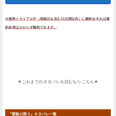
※無料トライアル中（登録日を含む31日間以内）に解約をすれば違
約金等はかからず解約できます。
▼これまでのネタバレを読むならこちら▼
『窮鼠の契り』ネタバレ一覧