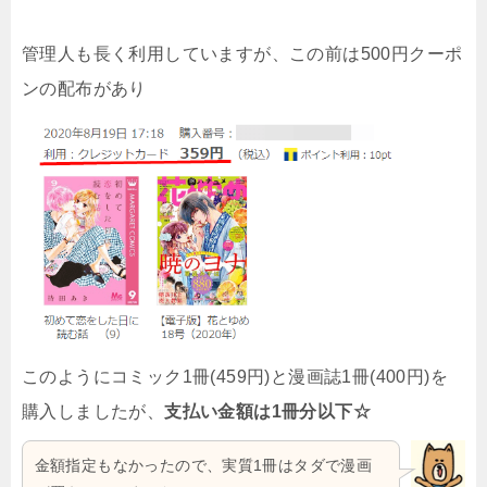
管理人も長く利用していますが、この前は500円クーポ
ンの配布があり
このようにコミック1冊(459円)と漫画誌1冊(400円)を
購入しましたが、
支払い金額は1冊分以下☆
金額指定もなかったので、実質1冊はタダで漫画