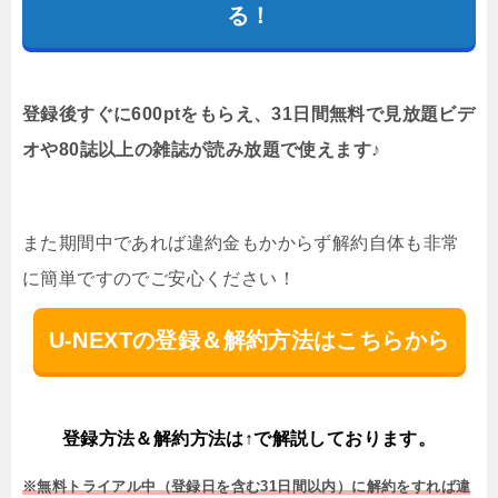
る！
登録後すぐに600ptをもらえ、31日間無料で見放題ビデ
オや80誌以上の雑誌が読み放題で使えます♪
また期間中であれば違約金もかからず解約自体も非常
に簡単ですのでご安心ください！
U-NEXTの登録＆解約方法はこちらから
登録方法＆解約方法は↑で解説しております。
※無料トライアル中（登録日を含む31日間以内）に解約をすれば違