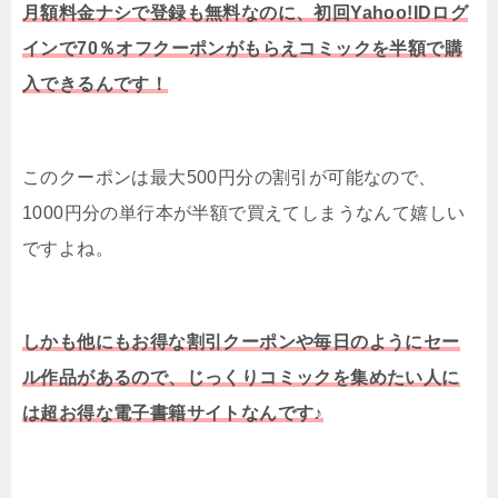
月額料金ナシで登録も無料なのに、初回Yahoo!IDログ
インで70％オフクーポンがもらえコミックを半額で購
入できるんです！
このクーポンは最大500円分の割引が可能なので、
1000円分の単行本が半額で買えてしまうなんて嬉しい
ですよね。
しかも他にもお得な割引クーポンや毎日のようにセー
ル作品があるので、じっくりコミックを集めたい人に
は超お得な電子書籍サイトなんです♪