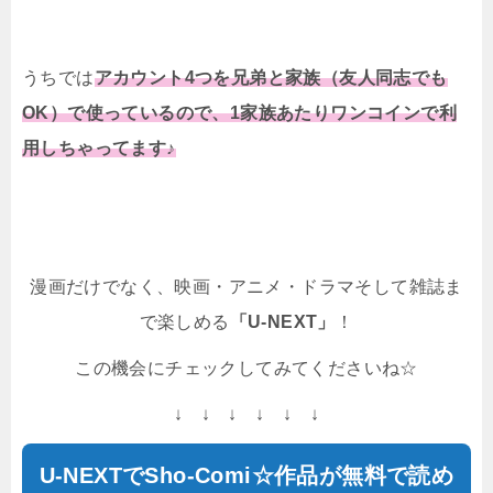
うちでは
アカウント4つを兄弟と家族（友人同志でも
OK）で使っているので、1家族あたりワンコインで利
用しちゃってます♪
漫画だけでなく、映画・アニメ・ドラマそして雑誌ま
で楽しめる
「U-NEXT」
！
この機会にチェックしてみてくださいね☆
↓ ↓ ↓ ↓ ↓ ↓
U-NEXTでSho-Comi☆作品が無料で読め