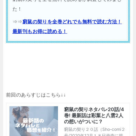
た！
⇒⇒
窮鼠の契りを全巻どれでも無料で読む方法！
最新刊もお得に読める！
前回のあらすじはこちら↓↓