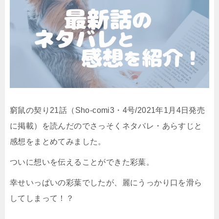
窮鼠の契り21話（Sho-comi3・4号/2021年1月4日発売
に掲載）を読んだのでさっそくネタバレ・あらすじと
感想をまとめてみました。
ついに想いを伝えることができた彩葉。
幸せいっぱいの彩葉でしたが、麗にうっかり口を滑ら
してしまって！？