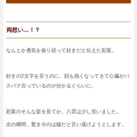
両想い…！？
なんとか勇気を振り絞って好きだと伝えた彩葉。
好きの2文字を言うのに、顔も熱くなってきて心臓がバ
クバク言っているのが分かるぐらいに。
彩葉のそんな姿を見てか、八雲は少し笑いました。
次の瞬間、驚き今のは嘘だと言い逃げようとします。