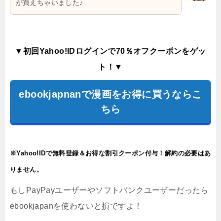
が買えちゃいました♪
▼初回Yahoo!IDログインで70％オフクーポンをゲッ
ト！▼
ebookjapnanで漫画をお得に買うならこ
ちら
※Yahoo!IDで無料登録＆お得な割引クーポン付与！解約の必要はあ
りません。
もしPayPayユーザーやソフトバンクユーザーだったら
ebookjapanを使わないと損ですよ！