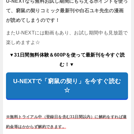
U-NEXTなら無料お試し期間にもらえるポイントを使っ
て、窮鼠の契りコミック最新刊や白石ユキ先生の漫画
が読めてしまうのです！
またU-NEXTには動画もあり、お試し期間中も見放題で
楽しめますよ☆
▼31日間無料体験＆600Pを使って最新刊を今すぐ読
む！▼
U-NEXTで「窮鼠の契り」を今すぐ読む
☆
※無料トライアル中（登録日を含む31日間以内）に解約をすれば違
約金等はかからず解約できます。