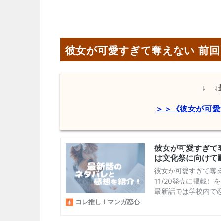
彼女が可愛すぎて奪えない 前
↓ 
＞＞《彼女が可愛