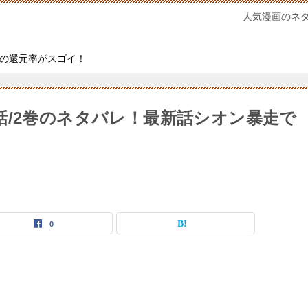
人気漫画のネ
の還元率がスゴイ！
話/2巻のネタバレ！最新話シオン暴走で
0