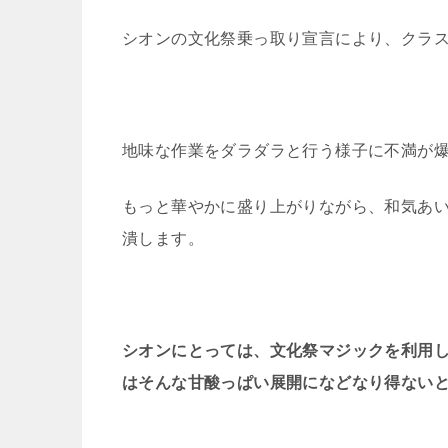
シオンの文化祭乗っ取り宣言により、クラ
地味な作業をダラダラと行う様子に不満が
もっと華やかに盛り上がりながら、和気あ
潰します。
シオンにとっては、文化祭マジックを利用
はそんな甘酸っぱい展開になどなり得ない