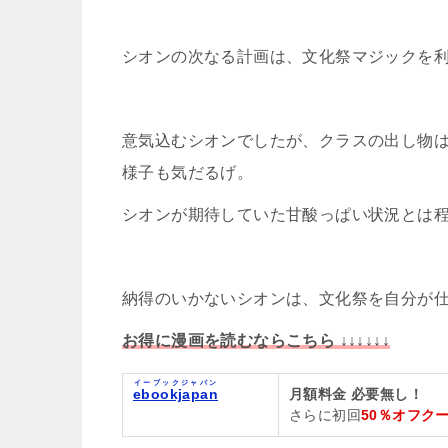
シオンの次なる計画は、文化祭マジックを
意気込むシオンでしたが、クラスの出し物
様子も気だるげ。
シオンが期待していた甘酸っぱい状況とは
納得のいかないシオンは、文化祭を自分が
お得に漫画を読むならこちら ↓↓↓↓↓↓
イーブックジャパン
ebookjapan
月額料金 必要無し！
さらに初回
50％オフク