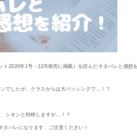
ト2020年1号・12/5発売に掲載）を読んだネタバレと感想
オンでしたが、クラスからは大バッシングで…！？
て、シオンと対峙しますが…！？
ネタバレになります、ご注意ください！