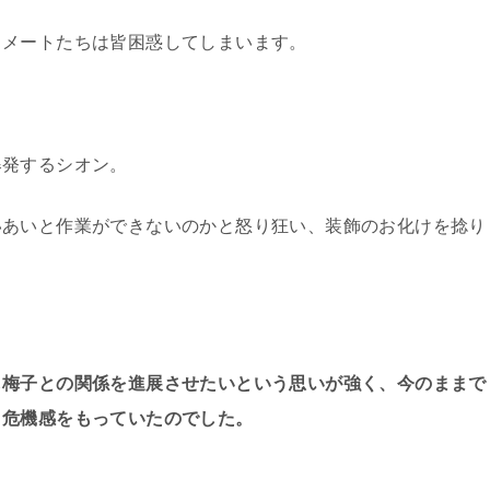
スメートたちは皆困惑してしまいます。
爆発するシオン。
いあいと作業ができないのかと怒り狂い、装飾のお化けを捻り
し梅子との関係を進展させたいという思いが強く、今のままで
と危機感をもっていたのでした。