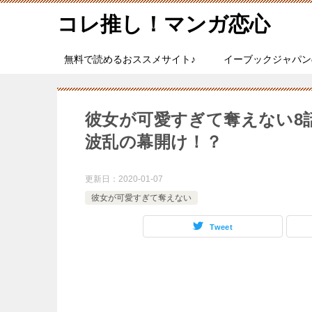
コレ推し！マンガ恋心
無料で読めるおススメサイト♪
イーブックジャパン
彼女が可愛すぎて奪えない8
波乱の幕開け！？
更新日：
2020-01-07
彼女が可愛すぎて奪えない
Tweet