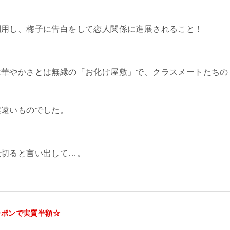
利用し、梅子に告白をして恋人関係に進展されること！
は華やかさとは無縁の「お化け屋敷」で、クラスメートたちの
程遠いものでした。
仕切ると言い出して…。
ーポンで実質半額☆