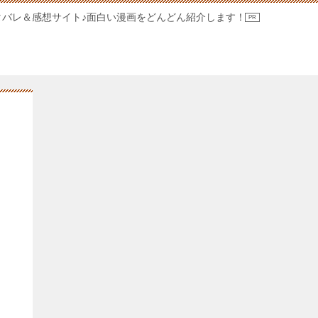
タバレ＆感想サイト♪面白い漫画をどんどん紹介します！