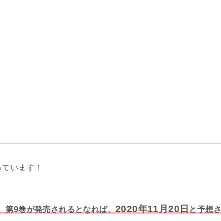
っています！
2020年11月20日
、第9巻が発売されるとなれば、
と予想