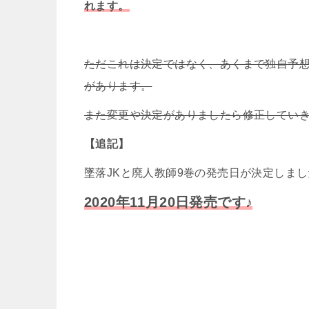
れます。
ただこれは決定ではなく、あくまで独自予
があります。
また変更や決定がありましたら修正してい
【追記】
墜落JKと廃人教師9巻の発売日が決定しま
2020年11月20日発売です♪