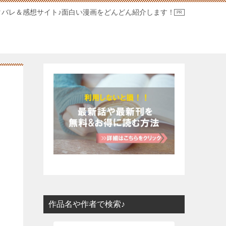
タバレ＆感想サイト♪面白い漫画をどんどん紹介します！
作品名や作者で検索♪