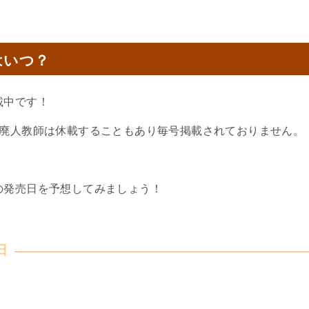
はいつ？
載中です！
と廃人教師は休載することもあり毎号掲載されておりません。
の発売日を予想してみましょう！
日