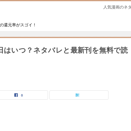
人気漫画のネ
の還元率がスゴイ！
売日はいつ？ネタバレと最新刊を無料で読
0