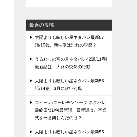
最近の投稿
太陽よりも眩しい星ネタバレ最新57
話/15巻、新学期は別れの季節？
うるわしの宵の月ネタバレ42話/11巻!
最新話は、大路の突然の行動
太陽よりも眩しい星ネタバレ最新56
話/14巻、3月に吹いた風
コピー ハニーレモンソーダ ネタバレ
最終回/31巻!最新話、最新話は、卒業
式を一番楽しんだのは？
太陽よりも眩しい星ネタバレ最新55