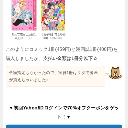
このようにコミック1冊(459円)と漫画誌1冊(400円)を
購入しましたが、
支払い金額は1冊分以下☆
金額指定もなかったので、実質1冊はタダで漫画
が買えちゃいました♪
▼初回Yahoo!IDログインで70%オフクーポンをゲッ
ト！▼