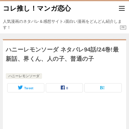
コレ推し！マンガ恋心
人気漫画のネタバレ＆感想サイト♪面白い漫画をどんどん紹介しま
す！
ハニーレモンソーダ ネタバレ94話/24巻!最
新話、界くん、人の子、普通の子
ハニーレモンソーダ
Tweet
0