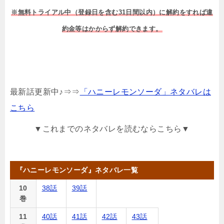
※無料トライアル中（登録日を含む31日間以内）に解約をすれば違
約金等はかからず解約できます。
最新話更新中♪⇒⇒
「ハニーレモンソーダ」ネタバレは
こちら
▼これまでのネタバレを読むならこちら▼
『ハニーレモンソーダ』ネタバレ一覧
10
38話
39話
巻
11
40話
41話
42話
43話