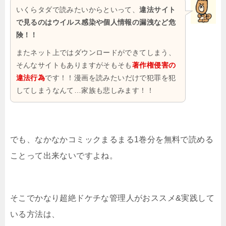
いくらタダで読みたいからといって、
違法サイト
で見るのはウイルス感染や個人情報の漏洩など危
険！！
またネット上ではダウンロードができてしまう、
そんなサイトもありますがそもそも
著作権侵害の
違法行為
です！！漫画を読みたいだけで犯罪を犯
してしまうなんて…家族も悲しみます！！
でも、なかなかコミックまるまる1巻分を無料で読める
ことって出来ないですよね。
そこでかなり超絶ドケチな管理人がおススメ&実践して
いる方法は、