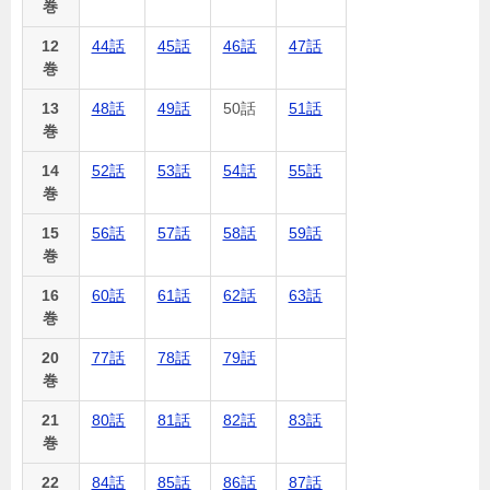
巻
12
44話
45話
46話
47話
巻
13
48話
49話
50話
51話
巻
14
52話
53話
54話
55話
巻
15
56話
57話
58話
59話
巻
16
60話
61話
62話
63話
巻
20
77話
78話
79話
巻
21
80話
81話
82話
83話
巻
22
84話
85話
86話
87話