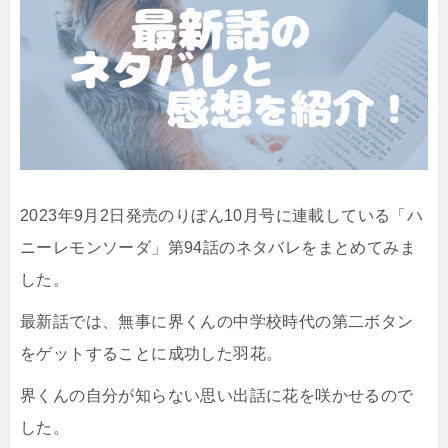
2023年9月2日発売のりぼん10月号に連載している「ハ
ニーレモンソーダ」第94話のネタバレをまとめてみま
した。
最新話では、無事に界くんの中学校時代の第二ボタン
をゲットすることに成功した羽花。
界くんの自分が知らない思い出話に花を咲かせるので
した。