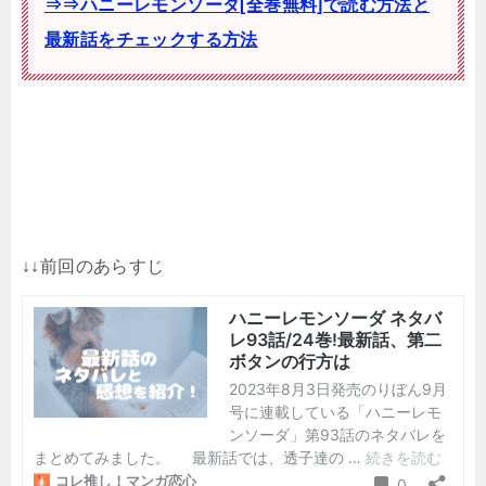
⇒⇒ハニーレモンソーダ[全巻無料]で読む方法と
最新話をチェックする方法
↓↓前回のあらすじ