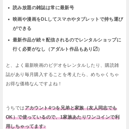
読み放題の雑誌は常に最新号
映画や漫画をDLしてスマホやタブレットで持ち運び
ができる
最新作品が続々配信されるのでレンタルショップに
行く必要がなし（アダルト作品もあり〼）
と、よく最新映画のビデオをレンタルしたり、購読雑
誌があり毎月購入することを考えたら、めちゃくちゃ
お得な価格なんですよね！
うちでは
アカウント4つを兄弟と家族（友人同志でも
OK）で使っているので、1家族あたりワンコインで利
用しちゃってます♪