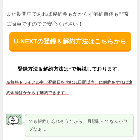
また期間中であれば違約金もかからず解約自体も非常
に簡単ですのでご安心ください！
U-NEXTの登録＆解約方法はこちらから
登録方法＆解約方法は↑で解説しております。
※無料トライアル中（登録日を含む31日間以内）に解約をすれば違
約金等はかからず解約できます。
でも解約し忘れそうだから、月額制ってなんかヤ
ダなぁ…