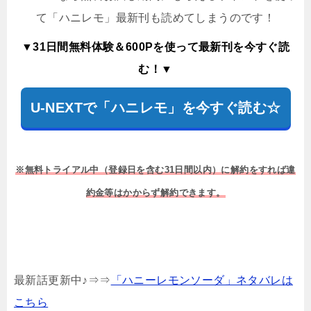
て「ハニレモ」最新刊も読めてしまうのです！
▼31日間無料体験＆600Pを使って最新刊を今すぐ読
む！▼
U-NEXTで「ハニレモ」を今すぐ読む☆
※無料トライアル中（登録日を含む31日間以内）に解約をすれば違
約金等はかからず解約できます。
最新話更新中♪⇒⇒
「ハニーレモンソーダ」ネタバレは
こちら