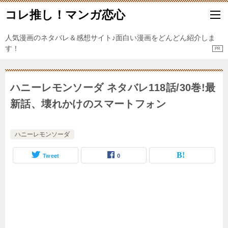
コレ推し！マンガ恋心
人気漫画のネタバレ＆感想サイト♪面白い漫画をどんどん紹介しま
す！
ハニーレモンソーダ ネタバレ118話/30巻!最
新話、壊れかけのスマートフォン
ハニーレモンソーダ
Tweet
0