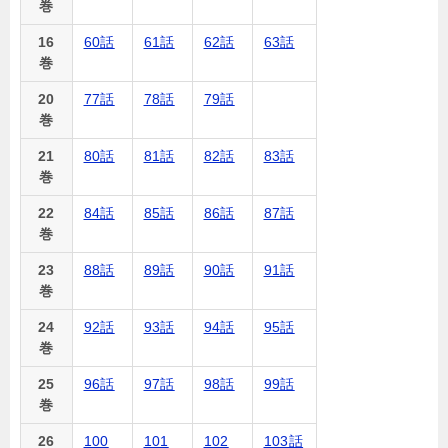
巻
16
60話
61話
62話
63話
巻
20
77話
78話
79話
巻
21
80話
81話
82話
83話
巻
22
84話
85話
86話
87話
巻
23
88話
89話
90話
91話
巻
24
92話
93話
94話
95話
巻
25
96話
97話
98話
99話
巻
26
100
101
102
103話