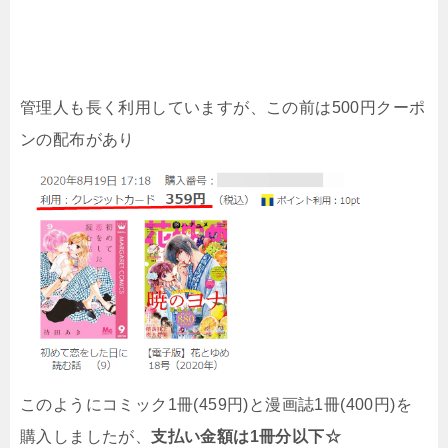
管理人も長く利用していますが、この前は500円クーポ
ンの配布があり
このようにコミック1冊(459円)と漫画誌1冊(400円)を
購入しましたが、
支払い金額は1冊分以下☆