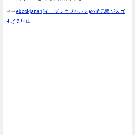
⇒⇒
ebookjapan(イーブックジャパン)の還元率がスゴ
すぎる理由！