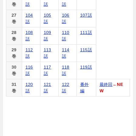
巻
話
話
話
27
104
105
106
107話
巻
話
話
話
28
108
109
110
111話
巻
話
話
話
29
112
113
114
115話
巻
話
話
話
30
116
117
118
119話
巻
話
話
話
31
120
121
122
番外
最終回
←NE
巻
話
話
話
編
W