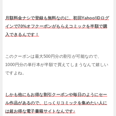
月額料金ナシで登録も無料なのに、初回Yahoo!IDログ
インで70%オフクーポンがもらえコミックを半額で購
入できるんです！
このクーポンは最大500円分の割引が可能なので、
1000円分の単行本が半額で買えてしまうなんて嬉しい
ですよね。
しかも他にもお得な割引クーポンや毎日のようにセー
ル作品があるので、じっくりコミックを集めたい人に
は超お得な電子書籍サイトなんです♪