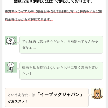
登録方法＆解約方法は↑で解説しております。
※無料トライアル中（登録日を含む31日間以内）に解約をすれば違
約金等はかからず解約できます。
でも解約し忘れそうだから、月額制ってなんかヤ
ダなぁ…
動画を見る時間はないからお得に安く漫画を買い
たい！
「イーブックジャパン」
というあなたには
がおススメ！