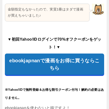
金額指定もなかったので、実質1冊はタダで漫画
が買えちゃいました♪
▼初回Yahoo!IDログインで70%オフクーポンをゲッ
ト！▼
ebookjapnanで漫画をお得に買うならこ
ちら
※Yahoo!IDで無料登録＆お得な割引クーポン付与！解約の必要はあ
りません。
ebookjapanを使わないと損ですよ！