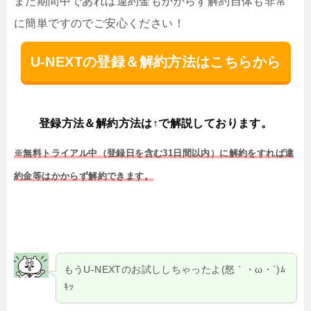
また期間中であれば違約金もかからず解約自体も非常
に簡単ですのでご安心ください！
U-NEXTの登録＆解約方法はこちらから
登録方法＆解約方法は↑で解説しております。
※無料トライアル中（登録日を含む31日間以内）に解約をすれば違
約金等はかからず解約できます。
もうU-NEXTのお試ししちゃったよ(怒｀・ω・´)ﾑ
ｷｯ