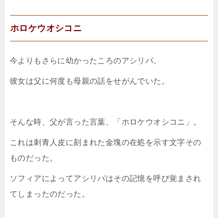
ホロケウオシコニ
今よりもさらに幼かったころのアシリパ。
彼女は父に何度も母親の話をせがんでいた。
そんな時、父が言った言葉、「ホロケウオシコニ」。
これは刺青人皮に刻まれた金塊の在処を示す文字その
ものだった。
ソフィアによってアシリパはその記憶を呼び覚まされ
てしまったのだった。