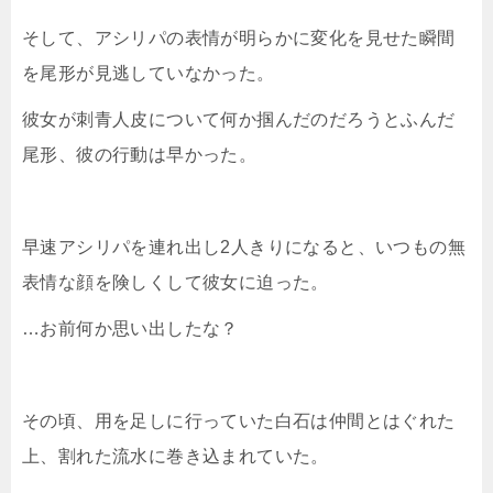
そして、アシリパの表情が明らかに変化を見せた瞬間
を尾形が見逃していなかった。
彼女が刺青人皮について何か掴んだのだろうとふんだ
尾形、彼の行動は早かった。
早速アシリパを連れ出し2人きりになると、いつもの無
表情な顔を険しくして彼女に迫った。
…お前何か思い出したな？
その頃、用を足しに行っていた白石は仲間とはぐれた
上、割れた流水に巻き込まれていた。