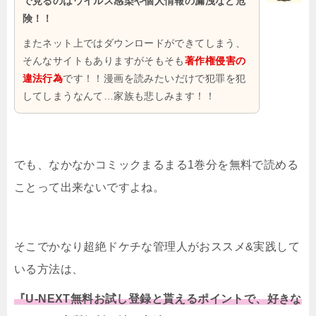
で見るのはウイルス感染や個人情報の漏洩など危
険！！
またネット上ではダウンロードができてしまう、
そんなサイトもありますがそもそも
著作権侵害の
違法行為
です！！漫画を読みたいだけで犯罪を犯
してしまうなんて…家族も悲しみます！！
でも、なかなかコミックまるまる1巻分を無料で読める
ことって出来ないですよね。
そこでかなり超絶ドケチな管理人がおススメ&実践して
いる方法は、
『U-NEXT無料お試し登録と貰えるポイントで、好きな