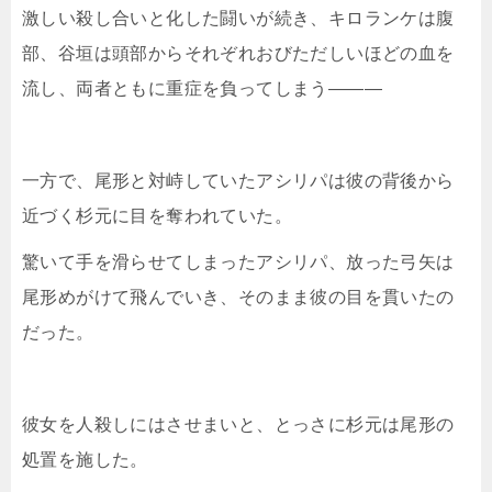
激しい殺し合いと化した闘いが続き、キロランケは腹
部、谷垣は頭部からそれぞれおびただしいほどの血を
流し、両者ともに重症を負ってしまう―――
一方で、尾形と対峙していたアシリパは彼の背後から
近づく杉元に目を奪われていた。
驚いて手を滑らせてしまったアシリパ、放った弓矢は
尾形めがけて飛んでいき、そのまま彼の目を貫いたの
だった。
彼女を人殺しにはさせまいと、とっさに杉元は尾形の
処置を施した。