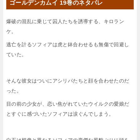
ゴールデンカムイ 19巻のネタバレ
爆破の混乱に乗じて囚人たちを誘導する、キロラン
ケ。
逃亡を計るソフィアは虎と鉢合わせるも無傷で回避し
ていた。
そんな彼女はついにアシリパたちと顔を合わせたのだ
った。
目の前の少女が、恋い焦がれていたウイルクの愛娘だ
とすぐに感づいたソフィアは涙ぐんでしまう。