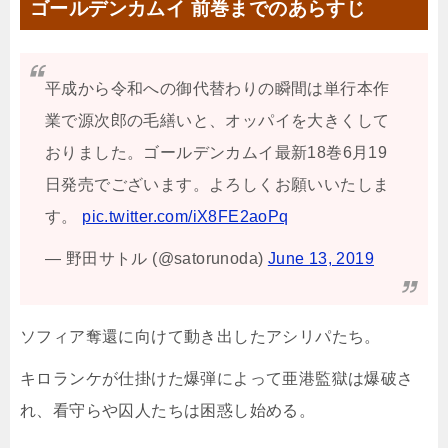
ゴールデンカムイ 前巻までのあらすじ
平成から令和への御代替わりの瞬間は単行本作
業で源次郎の毛繕いと、オッパイを大きくして
おりました。ゴールデンカムイ最新18巻6月19
日発売でございます。よろしくお願いいたしま
す。
pic.twitter.com/iX8FE2aoPq
— 野田サトル (@satorunoda)
June 13, 2019
ソフィア奪還に向けて動き出したアシリパたち。
キロランケが仕掛けた爆弾によって亜港監獄は爆破さ
れ、看守らや囚人たちは困惑し始める。