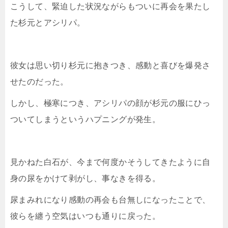
こうして、緊迫した状況ながらもついに再会を果たし
た杉元とアシリパ。
彼女は思い切り杉元に抱きつき、感動と喜びを爆発さ
せたのだった。
しかし、極寒につき、アシリパの顔が杉元の服にひっ
ついてしまうというハプニングが発生。
見かねた白石が、今まで何度かそうしてきたように自
身の尿をかけて剥がし、事なきを得る。
尿まみれになり感動の再会も台無しになったことで、
彼らを纏う空気はいつも通りに戻った。