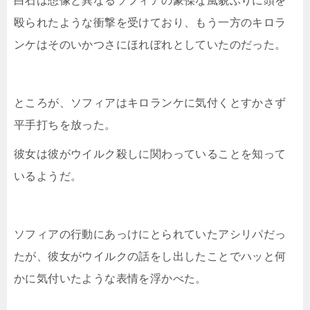
白石は想像と異なるソフィアの豪傑な風貌ぶりに頭を
殴られたような衝撃を受けており、もう一方のキロラ
ンケはそのいかつさにほれぼれとしていたのだった。
ところが、ソフィアはキロランケに気付くとすかさず
平手打ちを放った。
彼女は彼がウイルク殺しに関わっていることを知って
いるようだ。
ソフィアの行動にあっけにとられていたアシリパだっ
たが、彼女がウイルクの話をし出したことでハッと何
かに気付いたような表情を浮かべた。