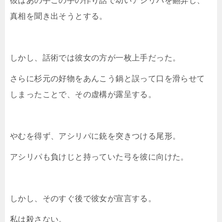
彼はあの手この手の作り話で幼いアシリパを翻弄し、
真相を聞き出そうとする。
しかし、話術では彼女の方が一枚上手だった。
さらに杉元の好物をあんこう鍋と誤って口を滑らせて
しまったことで、その虚構が露呈する。
やむを得ず、アシリパに銃を突きつける尾形。
アシリパも負けじと持っていた弓を彼に向けた。
しかし、そのすぐ後で彼女が宣言する。
私は殺さない。