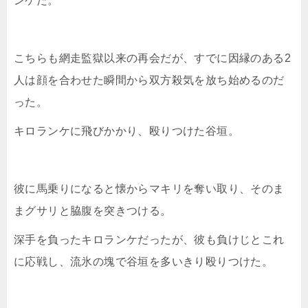
ンケだ。
こちらも網走監獄以来の再会だが、すでに因縁のある2
人は顔を合わせた瞬間から双方殺気を放ち始めるのだ
った。
キロランケに飛びかかり、殴りつけた谷垣。
彼に馬乗りになると懐からマキリを奪い取り、そのま
まグサリと脇腹を突きつける。
深手を負ったキロランケだったが、彼も負けじとこれ
に応戦し、流氷の塊で谷垣を多いきり殴りつけた。