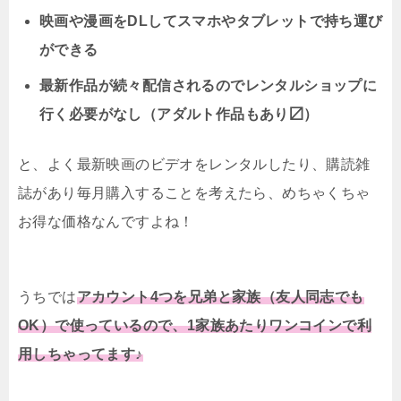
映画や漫画をDLしてスマホやタブレットで持ち運び
ができる
最新作品が続々配信されるのでレンタルショップに
行く必要がなし（アダルト作品もあり〼）
と、よく最新映画のビデオをレンタルしたり、購読雑
誌があり毎月購入することを考えたら、めちゃくちゃ
お得な価格なんですよね！
うちでは
アカウント4つを兄弟と家族（友人同志でも
OK）で使っているので、1家族あたりワンコインで利
用しちゃってます♪