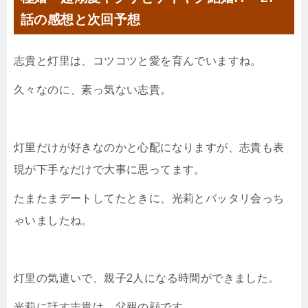
話の感想と次回予想
志貴と灯里は、コツコツと愛を育んでいますね。
久々なのに、素っ気ない志貴。
灯里だけが好きなのかと心配になりますが、志貴も表
現が下手なだけで大事に思ってます。
たまたまデートしてたときに、光莉とバッタリ会っち
ゃいましたね。
灯里の気遣いで、親子2人になる時間ができました。
光莉に話す志貴は、父親の顔です。