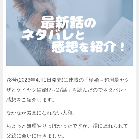
78号(2023年4月1日発売)に連載の「
極婚～超溺愛ヤク
ザとケイヤク結婚!?～27
話」を読んだのでネタバレ・
感想をご紹介します。
なかなか素直になれない大和。
ちょっと無理やりっぽかったですが、澪に連れられて
父親に会いに行きました。