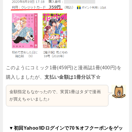
このようにコミック1冊(459円)と漫画誌1冊(400円)を
購入しましたが、
支払い金額は1冊分以下☆
金額指定もなかったので、実質1冊はタダで漫画
が買えちゃいました♪
▼初回Yahoo!IDログインで70％オフクーポンをゲッ