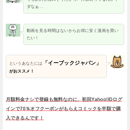
ダなぁ…
動画を見る時間はないからお得に安く漫画を買い
たい！
「イーブックジャパン」
というあなたには
がおススメ！
月額料金ナシで登録も無料なのに、初回Yahoo!IDログ
インで70％オフクーポンがもらえコミックを半額で購
入できるんです！