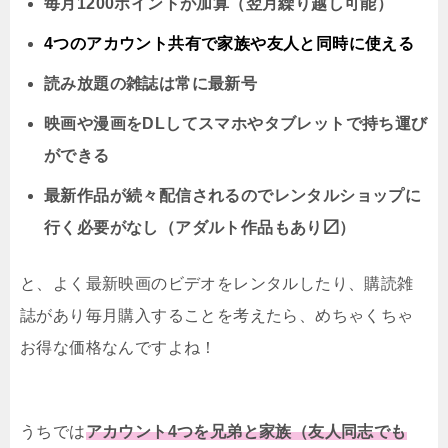
毎月1200ポイントが加算（翌月繰り越し可能）
4つのアカウント共有で家族や友人と同時に
使える
読み放題の雑誌は常に最新号
映画や漫画をDLしてスマホやタブレットで持ち運び
ができる
最新作品が続々配信されるのでレンタルショップに
行く必要がなし（アダルト作品もあり〼）
と、よく最新映画のビデオをレンタルしたり、購読雑
誌があり毎月購入することを考えたら、めちゃくちゃ
お得な価格なんですよね！
うちでは
アカウント4つを兄弟と家族（友人同志でも