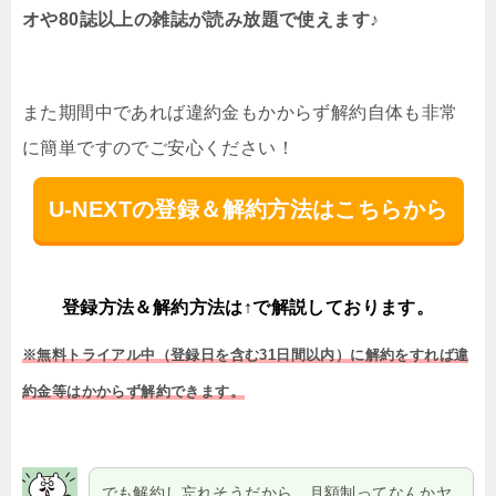
オや80誌以上の雑誌が読み放題で使えます♪
また期間中であれば違約金もかからず解約自体も非常
に簡単ですのでご安心ください！
U-NEXTの登録＆解約方法はこちらから
登録方法＆解約方法は↑で解説しております。
※無料トライアル中（登録日を含む31日間以内）に解約をすれば違
約金等はかからず解約できます。
でも解約し忘れそうだから、月額制ってなんかヤ