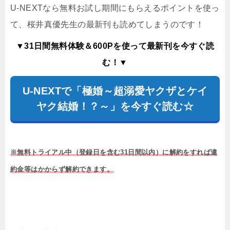
U-NEXTなら無料お試し期間にもらえるポイントを使っ
て、桜井真優先生の最新刊も読めてしまうのです！
▼31日間無料体験＆600Pを使って最新刊を今すぐ読
む！▼
U-NEXTで「極婚～超溺愛ヤクザとケイ
ヤク結婚！？～」を今すぐ読む☆
※無料トライアル中（登録日を含む31日間以内）に解約をすれば違
約金等はかからず解約できます。