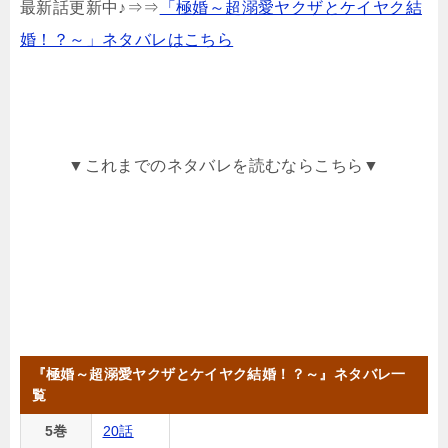
最新話更新中♪⇒⇒
「極婚～超溺愛ヤクザとケイヤク結
婚！？～」ネタバレはこちら
▼これまでのネタバレを読むならこちら▼
『極婚～超溺愛ヤクザとケイヤク結婚！？～』ネタバレ一
覧
5巻
20話