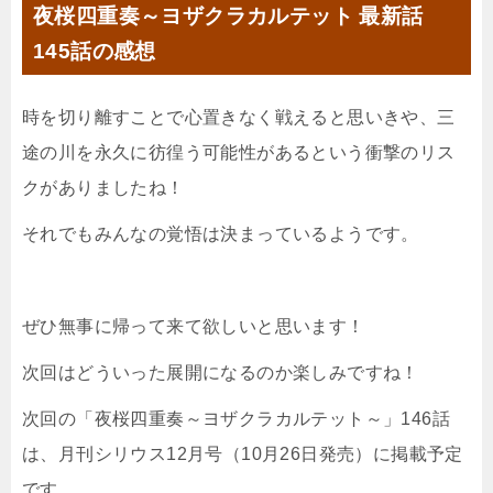
夜桜四重奏～ヨザクラカルテット 最新話
145話の感想
時を切り離すことで心置きなく戦えると思いきや、三
途の川を永久に彷徨う可能性があるという衝撃のリス
クがありましたね！
それでもみんなの覚悟は決まっているようです。
ぜひ無事に帰って来て欲しいと思います！
次回はどういった展開になるのか楽しみですね！
次回の「夜桜四重奏～ヨザクラカルテット～」146話
は、月刊シリウス12月号（10月26日発売）に掲載予定
です。