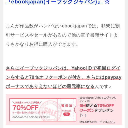
『ebookjapan(イーブックジャパン)』
☆
まんが作品数がハンパないebookjapanでは、頻繁に割
引サービスやセールがあるので他の電子書籍サイトよ
りもかなりお得に購入ができます。
さらにイーブックジャパンは、Yahoo!IDで初回ログイ
ンをすると70％オフクーポンが付き、さらにはpaypay
ボーナスでありえないほどの還元率になる
んです♪