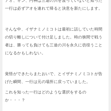
アオ、ギン、円神は三途の川を渡っていないと知った
一行は必ずアオを連れて帰ると決意を新たにします。
そんな中、イザナミノミコトは最初に話していた時間
の切り離しについて付け足しました。時の狭間で戦う
者は、勝っても負けても三途の川を永久に彷徨うこと
になるかもしれない。
覚悟ができたらまたおいで、とイザナミノミコトが告
げた瞬間、一行は元の場所に戻っていました。
これを知った一行はどのような選択をするの
か・・・？