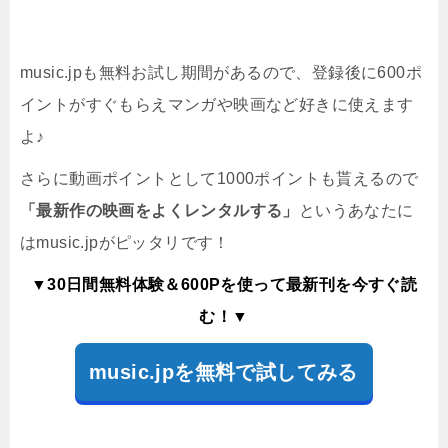
music.jpも無料お試し期間があるので、登録後に600ポ
イントがすぐもらえマンガや映画など好きに使えます
よ♪
さらに動画ポイントとして1000ポイントも貰えるので
「最新作の映画をよくレンタルする」
というあなたに
はmusic.jpがピッタリです！
▼30日間無料体験＆600Pを使って最新刊を今すぐ読
む！▼
music.jpを無料で試してみる