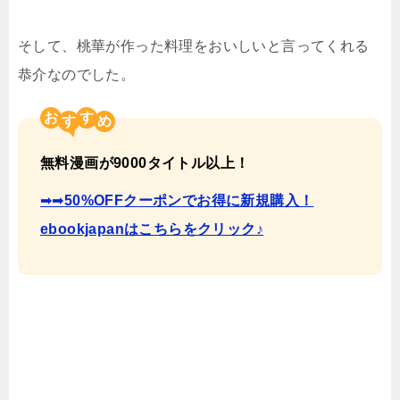
そして、桃華が作った料理をおいしいと言ってくれる
恭介なのでした。
お
す
無料漫画が9000タイトル以上！
➡➡
50%OFFクーポンでお得に新規購入！
ebookjapanはこちらをクリック♪