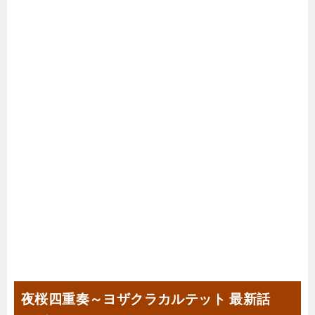
夜桜四重奏～ヨザクラカルテット 最新話