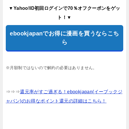
▼Yahoo!ID初回ログインで70％オフクーポンをゲッ
ト！▼
ebookjapanでお得に漫画を買うならこち
ら
※月額制ではないので解約の必要はありません。
⇒⇒⇒
還元率がすご過ぎる！ebookjapan(イーブックジ
ャパン)のお得なポイント還元の詳細はこちら！