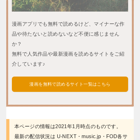
漫画アプリでも無料で読めるけど、マイナーな作
品や待たないと読めないなど不便に感じません
か？
無料で人気作品や最新漫画を読めるサイトをご紹
介しています♪
漫画を無料で読めるサイト一覧はこちら
本ページの情報は2021年1月時点のものです。
最新の配信状況は U-NEXT・music.jp・FOD各サ