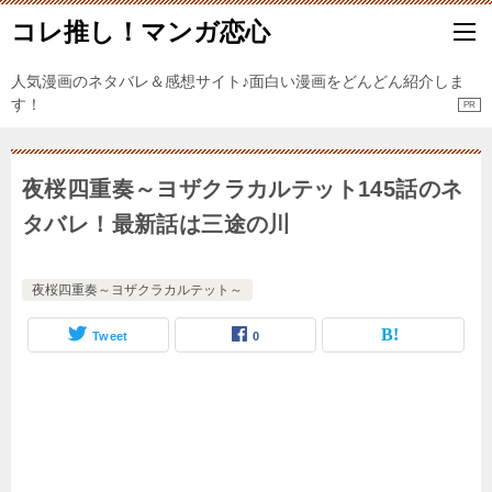
コレ推し！マンガ恋心
人気漫画のネタバレ＆感想サイト♪面白い漫画をどんどん紹介しま
す！
夜桜四重奏～ヨザクラカルテット145話のネ
タバレ！最新話は三途の川
夜桜四重奏～ヨザクラカルテット～
Tweet
0