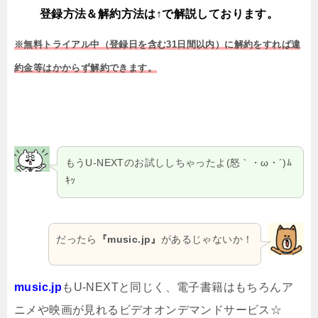
登録方法＆解約方法は↑で解説しております。
※無料トライアル中（登録日を含む31日間以内）に解約をすれば違
約金等はかからず解約できます。
もうU-NEXTのお試ししちゃったよ(怒｀・ω・´)ﾑ
ｷｯ
だったら
『music.jp』
があるじゃないか！
music.jp
もU-NEXTと同じく、電子書籍はもちろんア
ニメや映画が見れるビデオオンデマンドサービス☆