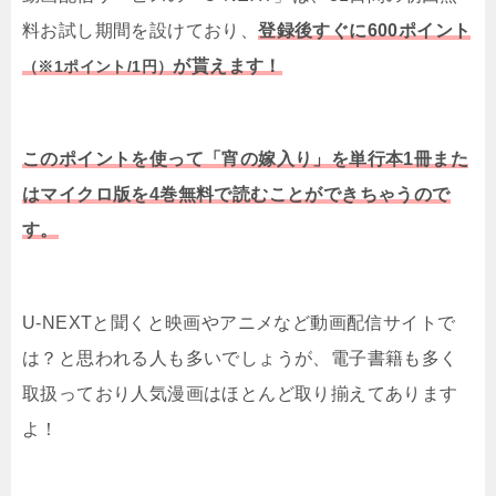
料お試し期間を設けており、
登録後すぐに600ポイント
が貰えます！
（※1ポイント/1円）
このポイントを使って「宵の嫁入り」を単行本1冊また
はマイクロ版を4巻無料で読むことができちゃうので
す。
U-NEXTと聞くと映画やアニメなど動画配信サイトで
は？と思われる人も多いでしょうが、電子書籍も多く
取扱っており人気漫画はほとんど取り揃えてあります
よ！