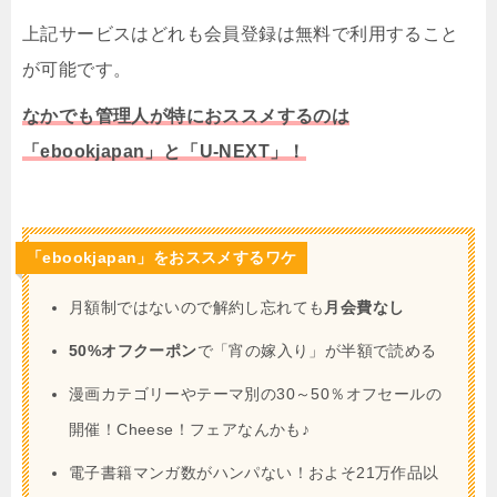
上記サービスはどれも会員登録は無料で利用すること
が可能です。
なかでも管理人が特におススメするのは
「ebookjapan」と「U-NEXT」！
「ebookjapan」をおススメするワケ
月額制ではないので解約し忘れても
月会費なし
50%オフクーポン
で「宵の嫁入り」が半額で読める
漫画カテゴリーやテーマ別の30～50％オフセールの
開催！Cheese！フェアなんかも♪
電子書籍マンガ数がハンパない！およそ21万作品以