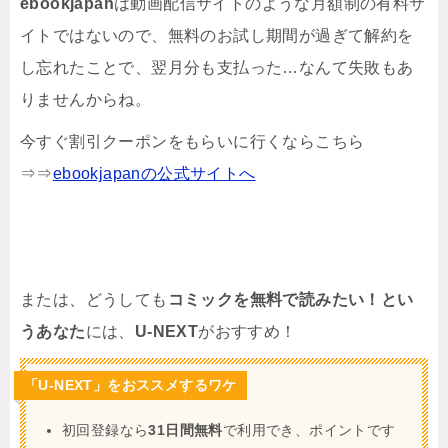
ebookjapan
は動画配信サイトのような月額制の有料サ
イトではないので、無料のお試し期間が過ぎて解約を
し忘れたことで、翌月分も支払った…なんて失敗もあ
りませんからね。
今すぐ割引クーポンをもらいに行くならこちら
⇒⇒
ebookjapanの公式サイトへ
または、どうしても
コミックを無料で読みたい！とい
うあなた
には、
U-NEXT
がおすすめ！
「U-NEXT」をおススメするワケ
初回登録なら
31日間無料
で利用でき、ポイントです