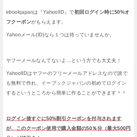
ebookjapanは『Yahoo!ID』で
初回ログイン時に50%オ
フクーポン
がもらえます。
Yahooメール(ID)なら１つは持っていませんか。
ヤフーメールなんてないよ…という方でも大丈夫！
Yahoo!IDはヤフーのフリーメールアドレスなので誰で
も無料で作れ、イーブックジャパンの初めてログイン
するというところから簡単に作ることができます＾＾
ログイン後すぐに50%割引クーポンを付与されます
が、このクーポン使用で購入金額の50％分（最大500円