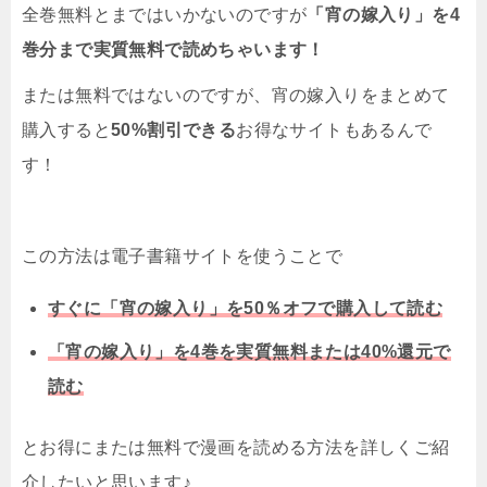
全巻無料とまではいかないのですが
「宵の嫁入り」を4
巻分まで実質無料で読めちゃいます！
または無料ではないのですが、宵の嫁入りをまとめて
購入すると
50%割引できる
お得なサイトもあるんで
す！
この方法は電子書籍サイトを使うことで
すぐに「宵の嫁入り」を50％オフで購入して読む
「宵の嫁入り」を4巻を実質無料または40%還元で
読む
とお得にまたは無料で漫画を読める方法を詳しくご紹
介したいと思います♪