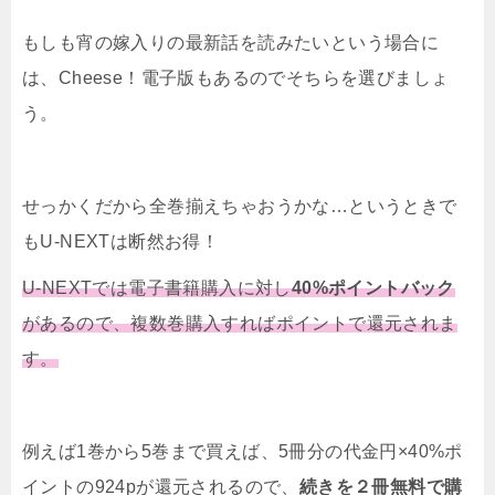
もしも宵の嫁入りの最新話を読みたいという場合に
は、Cheese！電子版もあるのでそちらを選びましょ
う。
せっかくだから全巻揃えちゃおうかな…というときで
もU-NEXTは断然お得！
U-NEXTでは電子書籍購入に対し
40%ポイントバック
があるので、複数巻購入すればポイントで還元されま
す。
例えば1巻から5巻まで買えば、5冊分の代金円×40%ポ
イントの924pが還元されるので、
続きを２冊無料で購