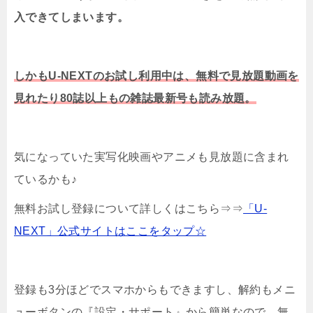
入できてしまいます。
しかもU-NEXTのお試し利用中は、無料で見放題動画を
見れたり80誌以上もの雑誌最新号も読み放題。
気になっていた実写化映画やアニメも見放題に含まれ
ているかも♪
無料お試し登録について詳しくはこちら⇒⇒
「U-
NEXT」公式サイトはここをタップ☆
登録も3分ほどでスマホからもできますし、解約もメニ
ューボタンの『設定・サポート』から簡単なので、無