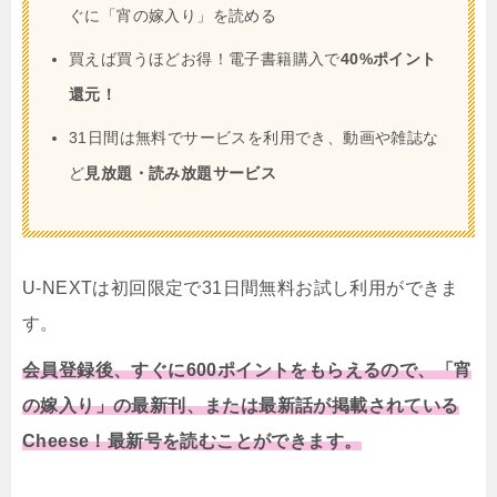
ぐに「宵の嫁入り」を読める
買えば買うほどお得！電子書籍購入で
40%ポイント
還元！
31日間は無料でサービスを利用でき、動画や雑誌な
ど
見放題・読み放題サービス
U-NEXTは初回限定で31日間無料お試し利用ができま
す。
会員登録後、すぐに600ポイントをもらえるので、「宵
の嫁入り」の最新刊、または最新話が掲載されている
Cheese！最新号を読むことができます。