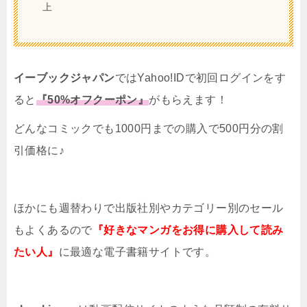
上
イーブックジャパン
ではYahoo!IDで初回ログインをす
ると
『50%オフクーポン』
がもらえます！
どんなコミックでも1000円までの購入で500円分の割
引価格に♪
ほかにも週替わりで出版社別やカテゴリー別のセール
もよくあるので
『好きなマンガをお得に購入して読み
たい人』
に最適な電子書籍サイトです。