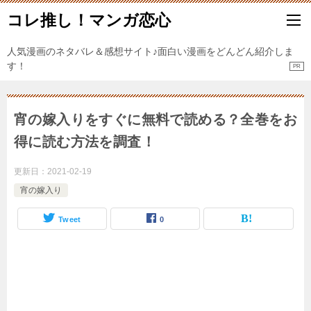
コレ推し！マンガ恋心
人気漫画のネタバレ＆感想サイト♪面白い漫画をどんどん紹介しま
す！
宵の嫁入りをすぐに無料で読める？全巻をお
得に読む方法を調査！
更新日：
2021-02-19
宵の嫁入り
Tweet
0