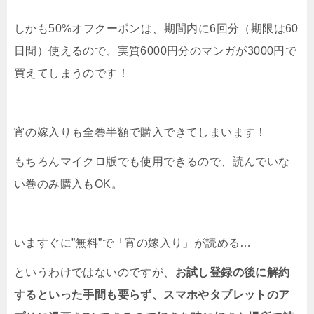
しかも50%オフクーポンは、期間内に6回分（期限は60
日間）使えるので、実質6000円分のマンガが3000円で
買えてしまうのです！
宵の嫁入りも全巻半額で購入できてしまいます！
もちろんマイクロ版でも使用できるので、読んでいな
い巻のみ購入もOK。
いますぐに”無料”で「宵の嫁入り」が読める…
というわけではないのですが、
お試し登録の後に解約
するといった手間も要らず、スマホやタブレットのア