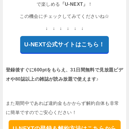
で楽しめる
「U-NEXT」
！
この機会にチェックしてみてくださいね☆
↓ ↓ ↓ ↓ ↓ ↓
U-NEXT公式サイトはこちら！
登録後すぐに600ptをもらえ、31日間無料で見放題ビデ
オや80誌以上の雑誌が読み放題で使えます♪
また期間中であれば違約金もかからず解約自体も非常
に簡単ですのでご安心ください！
U-NEXTの登録＆解約方法はこちらから