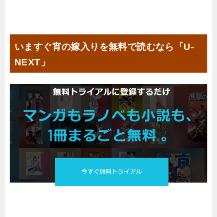
いますぐ宵の嫁入りを無料で読むなら「U-
NEXT」