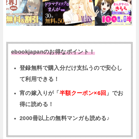
ebookjapanのお得なポイント！
登録無料で購入分だけ支払うので安心し
て利用できる！
宵の嫁入りが「
半額クーポン×6回
」でお
得に読める！
2000冊以上の無料マンガも読める♪