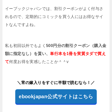
イーブックジャパンでは、割引クーポンがよく付与さ
れるので、定期的にコミックを買う人にはお得なサイ
トなんですよね。
私も初回以外でもよく
500円分の割引クーポン（購入金
額に指定なし）を貰い、
単行本を1冊を実質タダで買え
て
何度お得を実感したことか＾＾v
＼宵の嫁入りをすぐに半額で読むなら！／
ebookjapan公式サイトはこちら