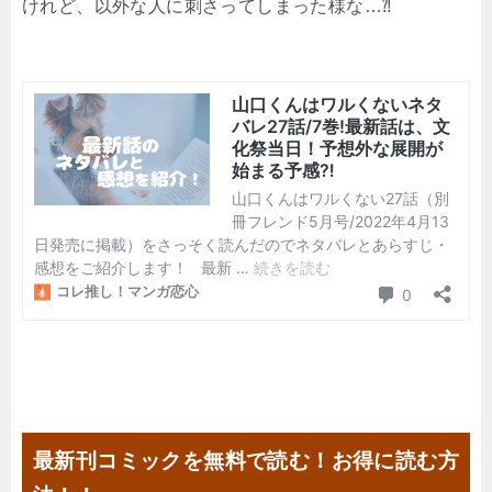
けれど、以外な人に刺さってしまった様な…⁈
最新刊コミックを無料で読む！お得に読む方