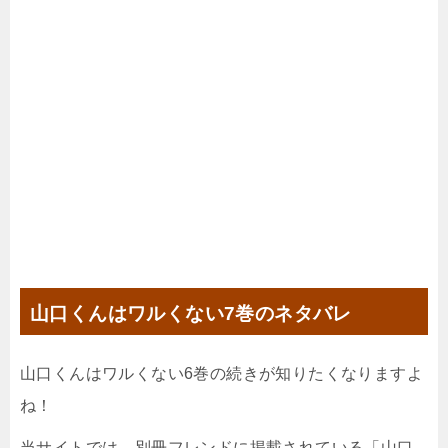
山口くんはワルくない7
巻のネタバレ
山口くんはワルくない6
巻の続きが知りたくなりますよ
ね！
当サイトでは、別冊フレンドに掲載されている「
山口