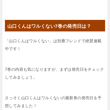
山口くんはワルくない7
巻の発売日は？
「
山口くんはワルくない
」は別冊フレンドで絶賛連載
中です！
7巻の内容も気になりますが、まずは発売日をチェック
してみましょう。
さっそく
山口くんはワルくない
の最新巻の発売日を予
想してみました！