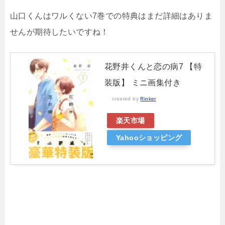
山口くんはワルくない7
巻での特典はまだ詳細はありま
せんが期待したいですね！
花野井くんと恋の病7 【特
装版】 ミニ画集付き
created by
Rinker
楽天市場
Yahooショッピング