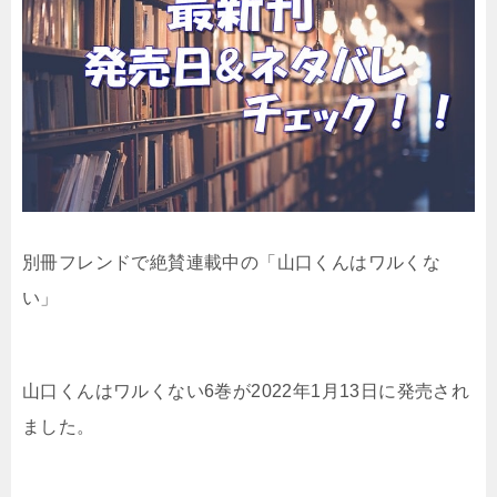
別冊フレンドで絶賛連載中の「
山口くんはワルくな
い」
山口くんはワルくない6
巻が2022年1月13日に発売され
ました。