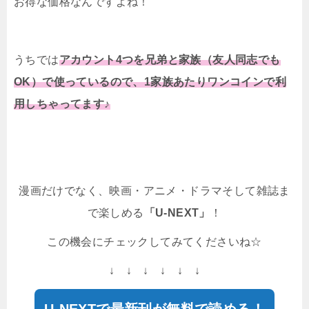
お得な価格なんですよね！
うちでは
アカウント4つを兄弟と家族（友人同志でも
OK）で使っているので、1家族あたりワンコインで利
用しちゃってます♪
漫画だけでなく、映画・アニメ・ドラマそして雑誌ま
で楽しめる
「U-NEXT」
！
この機会にチェックしてみてくださいね☆
↓ ↓ ↓ ↓ ↓ ↓
U-NEXTで最新刊が無料で読める！