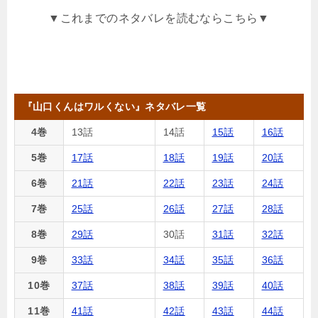
▼これまでのネタバレを読むならこちら▼
『山口くんはワルくない』ネタバレ一覧
4巻
13話
14話
15話
16話
5巻
17話
18話
19話
20話
6巻
21話
22話
23話
24話
7巻
25話
26話
27話
28話
8巻
29話
30話
31話
32話
9巻
33話
34話
35話
36話
10巻
37話
38話
39話
40話
11巻
41話
42話
43話
44話