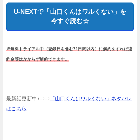
U-NEXTで「山口くんはワルくない」を
今すぐ読む☆
※無料トライアル中（登録日を含む31日間以内）に解約をすれば違
約金等はかからず解約できます。
最新話更新中♪⇒⇒
「山口くんはワルくない」ネタバレ
はこちら