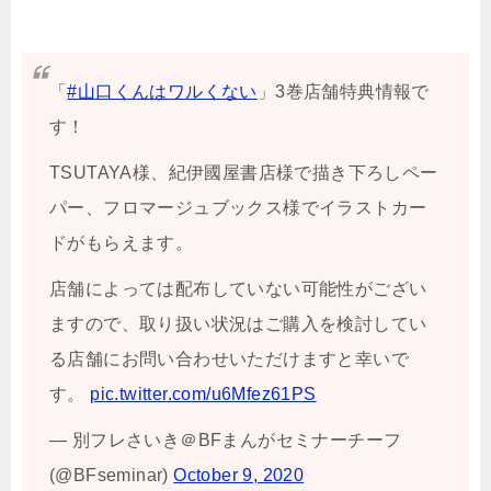
「
#山口くんはワルくない
」3巻店舗特典情報で
す！
TSUTAYA様、紀伊國屋書店様で描き下ろしペー
パー、フロマージュブックス様でイラストカー
ドがもらえます。
店舗によっては配布していない可能性がござい
ますので、取り扱い状況はご購入を検討してい
る店舗にお問い合わせいただけますと幸いで
す。
pic.twitter.com/u6Mfez61PS
— 別フレさいき＠BFまんがセミナーチーフ
(@BFseminar)
October 9, 2020