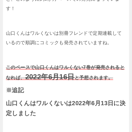
す！
山口くんはワルくない
は別冊フレンドで定期連載して
いるので順調にコミックも発売されていますね。
このペースで
山口くんはワルくない7
巻が発売されると
2022年6月16日
なれば、
と予想されます。
※追記
山口くんはワルくないは2022年6月13日に決
定しました