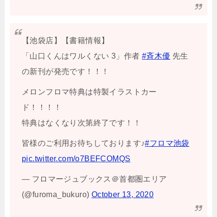
【池袋店】【書籍情報】
「山口くんはワルくない 3」作者
#斉木優
先生
の新刊が発売です！！！
メロンフロマ特典は特製イラストカー
ド！！！！
特典はなくなり次第終了です！！
皆様のご利用お待ちしております♪
#フロマ池袋
pic.twitter.com/o7BEFCOMQS
— フロマージュブックス＠首都圏エリア
(@furoma_bukuro)
October 13, 2020