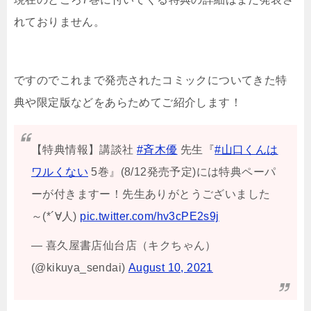
れておりません。
ですのでこれまで発売されたコミックについてきた特
典や限定版などをあらためてご紹介します！
【特典情報】講談社
#斉木優
先生『
#山口くんは
ワルくない
5巻』(8/12発売予定)には特典ペーパ
ーが付きますー！先生ありがとうございました
～(*´∀人)
pic.twitter.com/hv3cPE2s9j
— 喜久屋書店仙台店（キクちゃん）
(@kikuya_sendai)
August 10, 2021