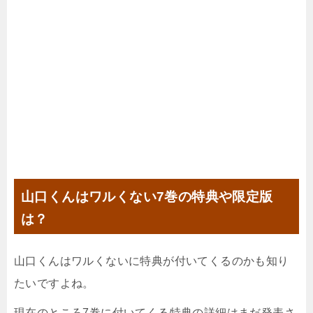
山口くんはワルくない7
巻の特典や限定版
は？
山口くんはワルくない
に特典が付いてくるのかも知り
たいですよね。
現在のところ7巻に付いてくる特典の詳細はまだ発表さ