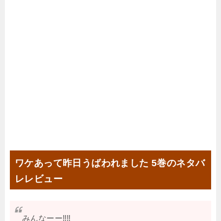
ワケあって昨日うばわれました 5巻のネタバ
レレビュー
みんなーー‼️‼️