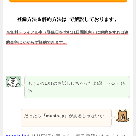
登録方法＆解約方法は↑で解説しております。
※無料トライアル中（登録日を含む31日間以内）に解約をすれば違
約金等はかからず解約できます。
もうU-NEXTのお試ししちゃったよ(怒｀・ω・´)ﾑ
ｷｯ
だったら
『music.jp』
があるじゃないか！