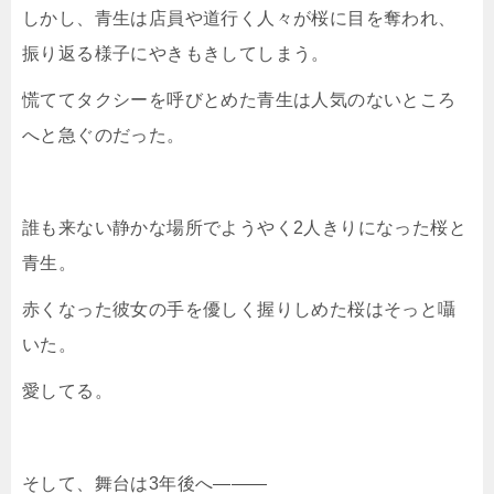
しかし、青生は店員や道行く人々が桜に目を奪われ、
振り返る様子にやきもきしてしまう。
慌ててタクシーを呼びとめた青生は人気のないところ
へと急ぐのだった。
誰も来ない静かな場所でようやく2人きりになった桜と
青生。
赤くなった彼女の手を優しく握りしめた桜はそっと囁
いた。
愛してる。
そして、舞台は3年後へ―――