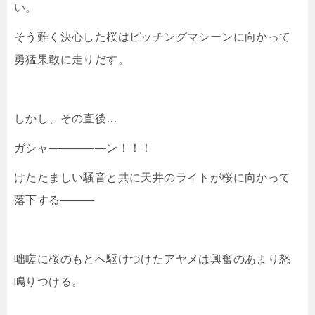
い。
そう難く決心した桜はピッチングマシーンに向かって
勇猛果敢に走りだす。
しかし、その直後…
ガシャ―――――ン！！！
けたたましい騒音と共に天井のライトが桜に向かって
落下する―――
咄嗟に桜のもとへ駆けつけたアヤメは興奮のあまり怒
鳴りつける。