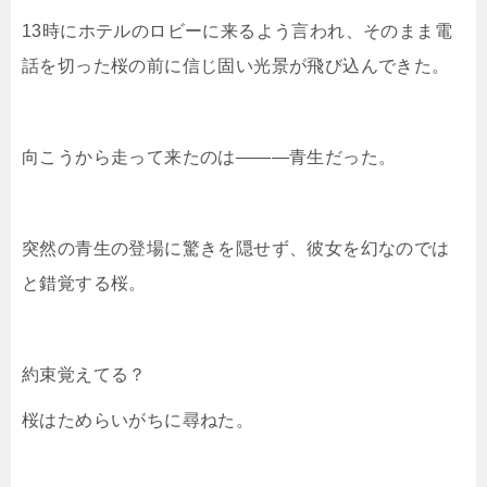
13時にホテルのロビーに来るよう言われ、そのまま電
話を切った桜の前に信じ固い光景が飛び込んできた。
向こうから走って来たのは―――青生だった。
突然の青生の登場に驚きを隠せず、彼女を幻なのでは
と錯覚する桜。
約束覚えてる？
桜はためらいがちに尋ねた。