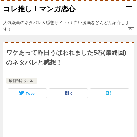
コレ推し！マンガ恋心
人気漫画のネタバレ＆感想サイト♪面白い漫画をどんどん紹介しま
す！
ワケあって昨日うばわれました5巻(最終回)
のネタバレと感想！
最新刊ネタバレ
Tweet
0