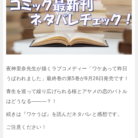
夜神里奈先生が描くラブコメディー「ワケあって昨日
うばわれました」最終巻の第5巻が9月26日発売です！
青生を巡って繰り広げられる桜とアヤメの恋のバトル
はどうなる―――？！
続きは『ワケうば』を読んだネタバレと感想です。
ご注意ください！