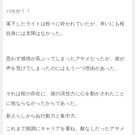
バカか！！
落下したライトは粉々に砕かれていたが、幸いにも桜
自身には支障はなかった。
思わず感情が高ぶってしまったアヤメだったが、彼が
声を荒げてしまったのにはもう一つ理由があった。
それは桜の存在に、彼の演技力に心を動かされたこと
に他ならなかったからであった。
新人らしからぬ行動力と集中力。
これまで順調にキャリアを重ね、敵なしだったアヤメ