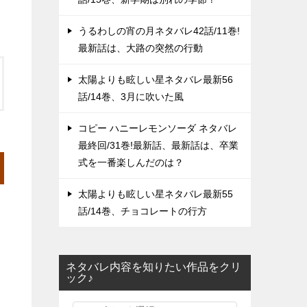
うるわしの宵の月ネタバレ42話/11巻!
最新話は、大路の突然の行動
太陽よりも眩しい星ネタバレ最新56
話/14巻、3月に吹いた風
コピー ハニーレモンソーダ ネタバレ
最終回/31巻!最新話、最新話は、卒業
式を一番楽しんだのは？
太陽よりも眩しい星ネタバレ最新55
話/14巻、チョコレートの行方
ネタバレ内容を知りたい作品をクリ
ック♪