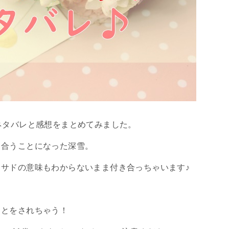
ネタバレと感想をまとめてみました。
き合うことになった深雪。
サドの意味もわからないまま付き合っちゃいます♪
ことをされちゃう！