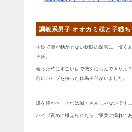
調教系男子 オオカミ様と子猫ち
手錠で腕が動かせない状態の深雪に、慎く
主任。
会った時にすごい目で俺をにらんできたよ
前にバイブを持った鞍馬主任がいました。
涙を浮かべ、それは誠司さんじゃないです
バイブ責めに堪えられたらご褒美に挿れて