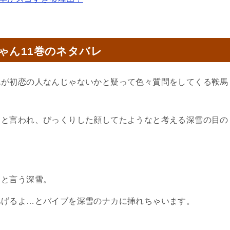
ゃん11巻のネタバレ
んが初恋の人なんじゃないかと疑って色々質問をしてくる鞍馬
？と言われ、びっくりした顔してたようなと考える深雪の目の
…と言う深雪。
あげるよ…とバイブを深雪のナカに挿れちゃいます。