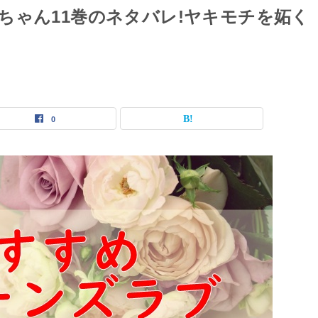
ちゃん11巻のネタバレ!ヤキモチを妬く
0