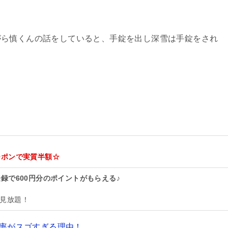
がら慎くんの話をしていると、手錠を出し深雪は手錠をされ
ーポンで実質半額☆
録で600円分のポイントがもらえる♪
見放題！
還元率がスゴすぎる理由！