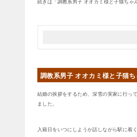
続きは「調教系男子 オオカミ様と子猫ちゃ
調教系男子 オオカミ様と子猫
結婚の挨拶をするため、深雪の実家に行っ
ました。
入籍日をいつにしようか話しながら駅に着