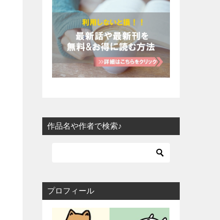
作品名や作者で検索♪
プロフィール