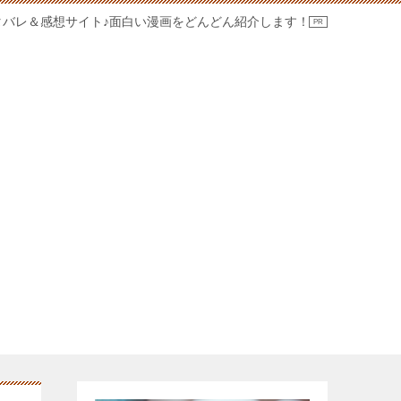
タバレ＆感想サイト♪面白い漫画をどんどん紹介します！