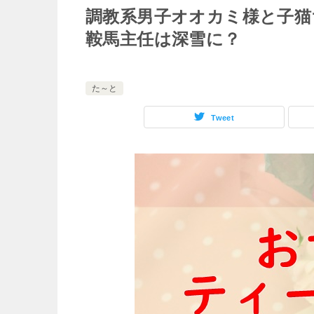
調教系男子オオカミ様と子猫
鞍馬主任は深雪に？
た～と
Tweet