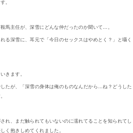
ます。
る鞍馬主任が、深雪にどんな仲だったのか聞いて…。
られる深雪に、耳元で「今日のセックスはやめとく？」と囁く
ていきます。
でしたが、「深雪の身体は俺のものなんだから…ね？どうした
す。
がされ、まだ触られてもいないのに濡れてることを知られてし
優しく抱きしめてくれました。