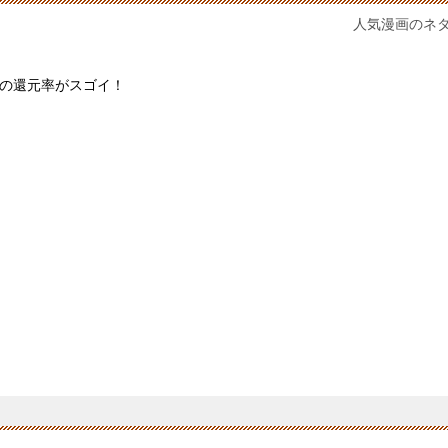
人気漫画のネ
の還元率がスゴイ！