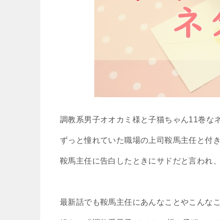
調教系男子オオカミ様と子猫ちゃん11巻な
ずっと憧れていた職場の上司鞍馬主任と付
鞍馬主任に告白したときにサドだと言われ、
最新話でも鞍馬主任にあんなことやこんな