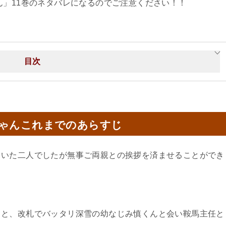
ん」11巻のネタバレになるのでご注意ください！！
目次
ちゃんこれまでのあらすじ
ていた二人でしたが無事ご両親との挨拶を済ませることができ
くと、改札でバッタリ深雪の幼なじみ慎くんと会い鞍馬主任と