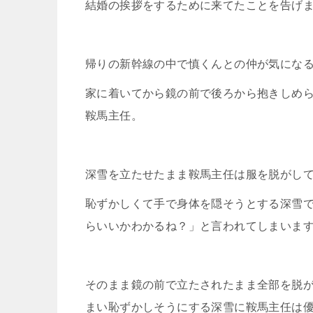
結婚の挨拶をするために来てたことを告げ
帰りの新幹線の中で慎くんとの仲が気にな
家に着いてから鏡の前で後ろから抱きしめ
鞍馬主任。
深雪を立たせたまま鞍馬主任は服を脱がし
恥ずかしくて手で身体を隠そうとする深雪
らいいかわかるね？」と言われてしまいま
そのまま鏡の前で立たされたまま全部を脱
まい恥ずかしそうにする深雪に鞍馬主任は