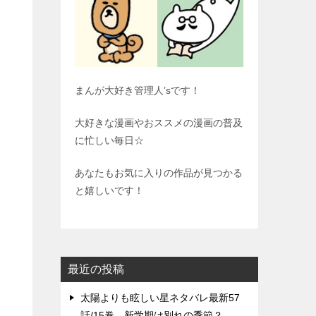
まんが大好き管理人’sです！
大好きな漫画やおススメの漫画の普及
に忙しい毎日☆
あなたもお気に入りの作品が見つかる
と嬉しいです！
最近の投稿
太陽よりも眩しい星ネタバレ最新57
話/15巻、新学期は別れの季節？