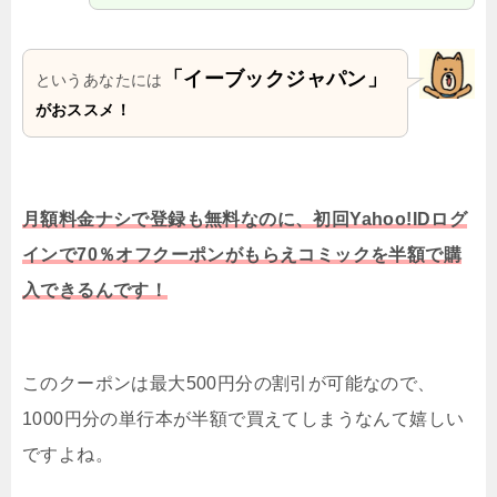
「イーブックジャパン」
というあなたには
がおススメ！
月額料金ナシで登録も無料なのに、初回Yahoo!IDログ
インで70％オフクーポンがもらえコミックを半額で購
入できるんです！
このクーポンは最大500円分の割引が可能なので、
1000円分の単行本が半額で買えてしまうなんて嬉しい
ですよね。