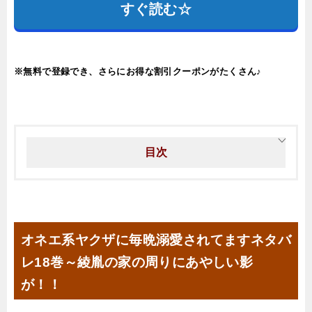
すぐ読む☆
※無料で登録でき、さらにお得な割引クーポンがたくさん♪
目次
オネエ系ヤクザに毎晩溺愛されてますネタバ
レ18巻～綾胤の家の周りにあやしい影
が！！