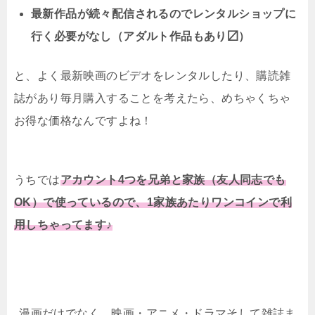
最新作品が続々配信されるのでレンタルショップに
行く必要がなし（アダルト作品もあり〼）
と、よく最新映画のビデオをレンタルしたり、購読雑
誌があり毎月購入することを考えたら、めちゃくちゃ
お得な価格なんですよね！
うちでは
アカウント4つを兄弟と家族（友人同志でも
OK）で使っているので、1家族あたりワンコインで利
用しちゃってます♪
漫画だけでなく、映画・アニメ・ドラマそして雑誌ま