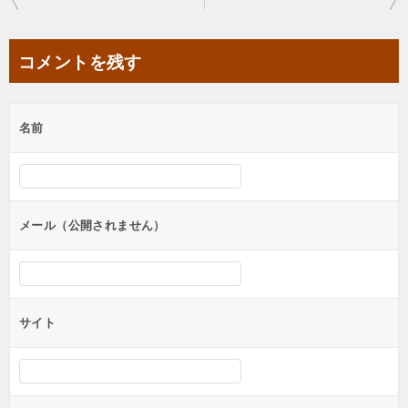
稿
ナ
コメントを残す
ビ
ゲ
名前
ー
シ
ョ
ン
メール（公開されません）
サイト