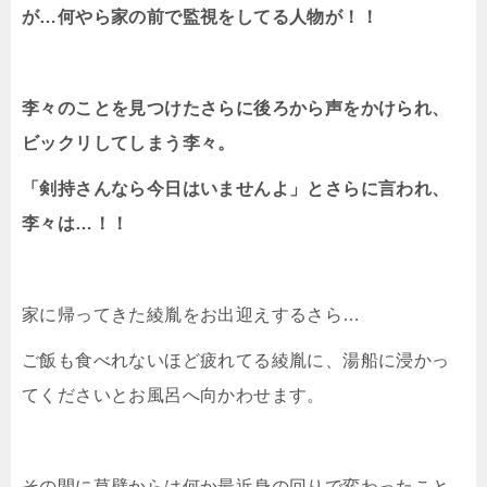
が…何やら家の前で監視をしてる人物が！！
李々のことを見つけたさらに後ろから声をかけられ、
ビックリしてしまう李々。
「剣持さんなら今日はいませんよ」とさらに言われ、
李々は…！！
家に帰ってきた綾胤をお出迎えするさら…
ご飯も食べれないほど疲れてる綾胤に、湯船に浸かっ
てくださいとお風呂へ向かわせます。
その間に草壁からは何か最近身の回りで変わったこと