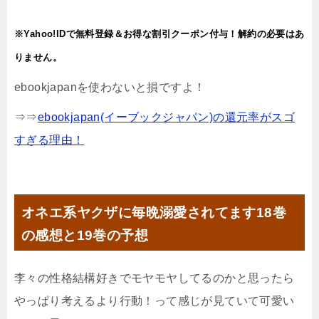
※Yahoo!IDで無料登録＆お得な割引クーポン付与！解約の必要はあ
りません。
ebookjapanを使わないと損ですよ！
⇒⇒
ebookjapan(イーブックジャパン)の還元率がスゴ
すぎる理由！
オネエ系ヤクザに毎晩溺愛されてます18巻
の感想と19巻の予想
李々の性格結構好きでモヤモヤしてるのかと思ったら
やっぱり考えるより行動！って感じが見ていて可愛い