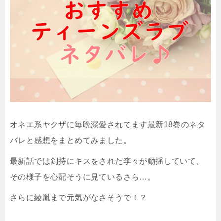
オネエ系ヤクザに毎晩溺愛されてます最新18巻のネタ
バレと感想をまとめてみました。
最新話では剣持にキスをされた李々が動揺していて、
その様子を心配そうに見ているさら…。
さらに綾胤まで元気がなさそうで！？