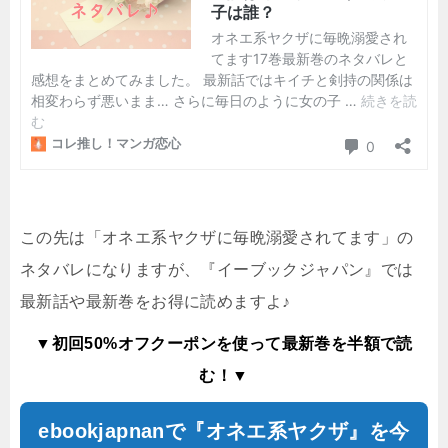
この先は「
オネエ系ヤクザに毎晩溺愛されてます
」の
ネタバレになりますが、『イーブックジャパン』では
最新話や最新巻をお得に読めますよ♪
▼初回50%オフクーポンを使って最新巻を半額で読
む！▼
ebookjapnanで『オネエ系ヤクザ』を今