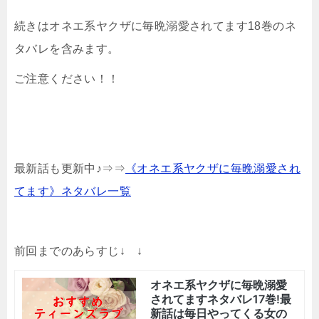
続きはオネエ系ヤクザに毎晩溺愛されてます18巻のネ
タバレを含みます。
ご注意ください！！
最新話も更新中♪⇒⇒
《オネエ系ヤクザに毎晩溺愛され
てます》ネタバレ一覧
前回までのあらすじ↓ ↓