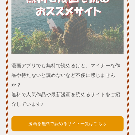
漫画アプリでも無料で読めるけど、マイナーな作
品や待たないと読めないなど不便に感じません
か？
無料で人気作品や最新漫画を読めるサイトをご紹
介しています♪
漫画を無料で読めるサイト一覧はこちら