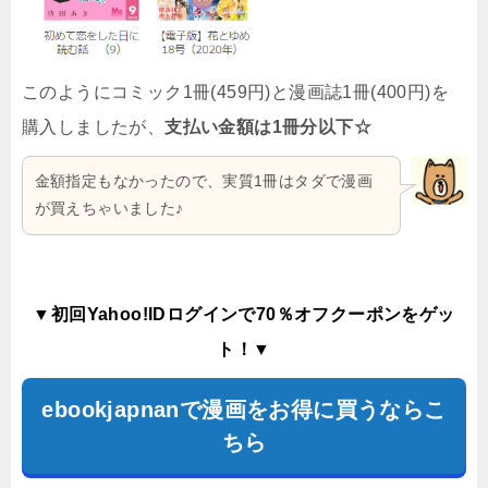
このようにコミック1冊(459円)と漫画誌1冊(400円)を
購入しましたが、
支払い金額は1冊分以下☆
金額指定もなかったので、実質1冊はタダで漫画
が買えちゃいました♪
▼初回Yahoo!IDログインで70％オフクーポンをゲッ
ト！▼
ebookjapnanで漫画をお得に買うならこ
ちら