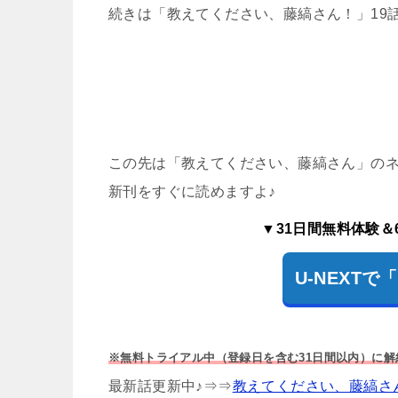
続きは「教えてください、藤縞さん！」19
この先は「教えてください、藤縞さん」のネタ
新刊をすぐに読めますよ♪
▼31日間無料体験＆
U-NEXT
※無料トライアル中（登録日を含む31日間以内）に
最新話更新中♪⇒⇒
教えてください、藤縞さ