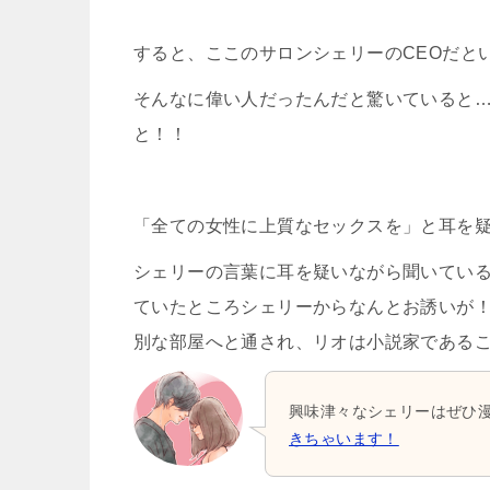
すると、ここのサロンシェリーのCEOだと
そんなに偉い人だったんだと驚いていると
と！！
「全ての女性に上質なセックスを」と耳を
シェリーの言葉に耳を疑いながら聞いてい
ていたところシェリーからなんとお誘いが
別な部屋へと通され、リオは小説家である
興味津々なシェリーはぜひ
きちゃいます！