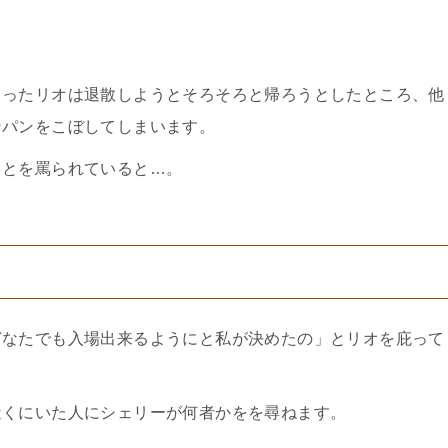
まったリオは退散しようとそろそろと帰ろうとしたところ、他
ンパンをこぼしてしまいます。
ことを罵られていると…。
どなたでも入場出来るようにと私が決めたの」とリオを庇って
近くにいた人にシェリーが何者かをを尋ねます。