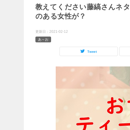
教えてください藤縞さんネタ
のある女性が？
更新日：
2021-02-12
あ～お
Tweet