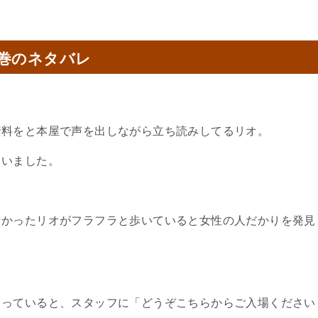
0巻のネタバレ
資料をと本屋で声を出しながら立ち読みしてるリオ。
まいました。
なかったリオがフラフラと歩いていると女性の人だかりを発見
まっていると、スタッフに「どうぞこちらからご入場ください