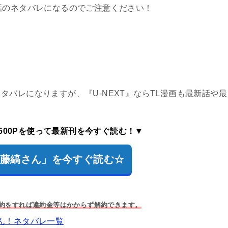
話のネタバレになるのでご注意ください！
バレになりますが、『U-NEXT』ならTL漫画も最新話や最
600Pを使って最新刊を今すぐ読む！▼
で「藤縞さん」を今すぐ読む☆
解約をすれば違約金等はかからず解約できます。
ん！ネタバレ一覧