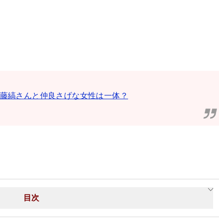
!藤縞さんと仲良さげな女性は一体？
目次