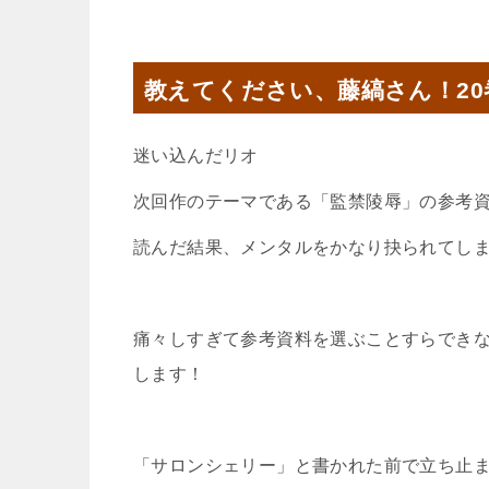
教えてください、藤縞さん！2
迷い込んだリオ
次回作のテーマである「監禁陵辱」の参考
読んだ結果、メンタルをかなり抉られてし
痛々しすぎて参考資料を選ぶことすらでき
します！
「サロンシェリー」と書かれた前で立ち止