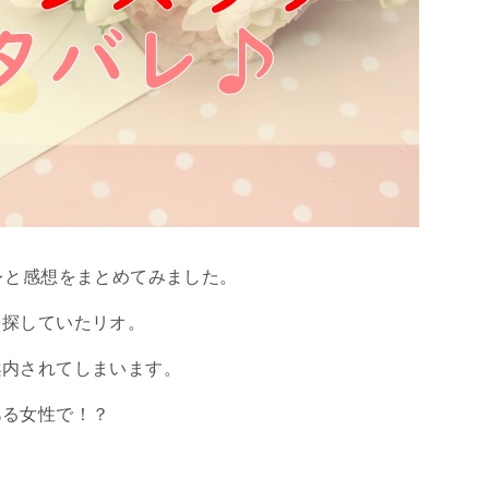
レと感想をまとめてみました。
を探していたリオ。
案内されてしまいます。
ある女性で！？