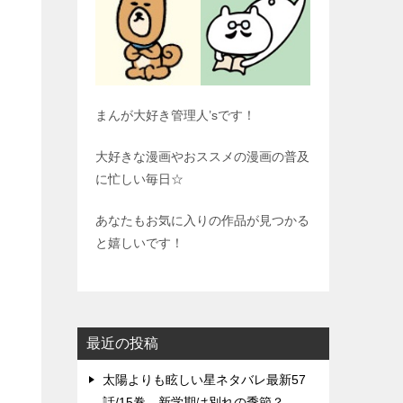
まんが大好き管理人’sです！
大好きな漫画やおススメの漫画の普及
に忙しい毎日☆
あなたもお気に入りの作品が見つかる
と嬉しいです！
最近の投稿
太陽よりも眩しい星ネタバレ最新57
話/15巻、新学期は別れの季節？