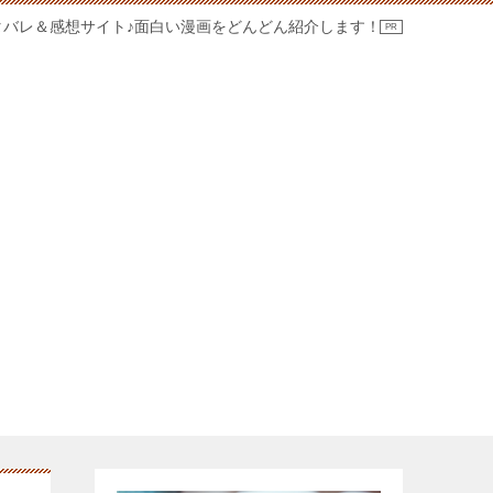
タバレ＆感想サイト♪面白い漫画をどんどん紹介します！