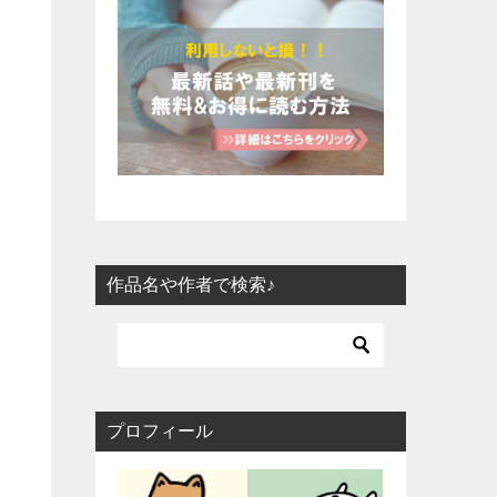
作品名や作者で検索♪
プロフィール