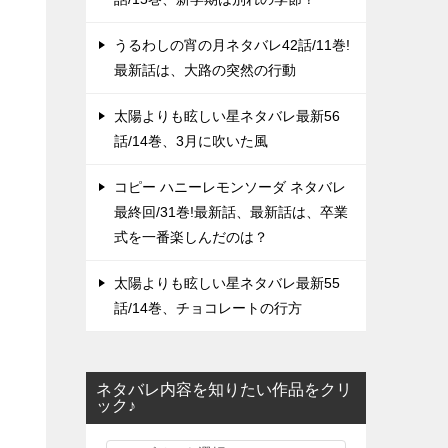
うるわしの宵の月ネタバレ42話/11巻!
最新話は、大路の突然の行動
太陽よりも眩しい星ネタバレ最新56
話/14巻、3月に吹いた風
コピー ハニーレモンソーダ ネタバレ
最終回/31巻!最新話、最新話は、卒業
式を一番楽しんだのは？
太陽よりも眩しい星ネタバレ最新55
話/14巻、チョコレートの行方
ネタバレ内容を知りたい作品をクリ
ック♪