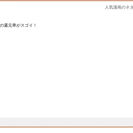
人気漫画のネ
の還元率がスゴイ！