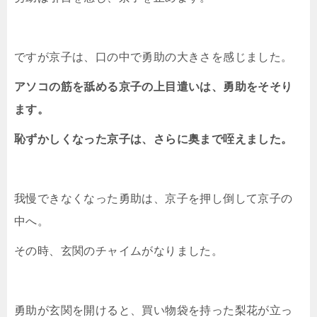
ですが京子は、口の中で勇助の大きさを感じました。
アソコの筋を舐める京子の上目遣いは、勇助をそそり
ます。
恥ずかしくなった京子は、さらに奥まで咥えました。
我慢できなくなった勇助は、京子を押し倒して京子の
中へ。
その時、玄関のチャイムがなりました。
勇助が玄関を開けると、買い物袋を持った梨花が立っ