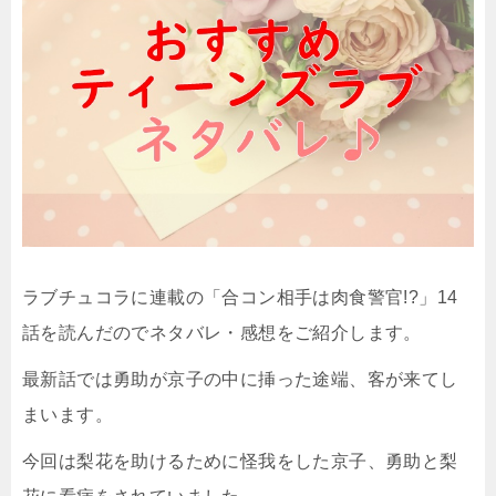
ラブチュコラに連載の「合コン相手は肉食警官!?」14
話を読んだのでネタバレ・感想をご紹介します。
最新話では勇助が京子の中に挿った途端、客が来てし
まいます。
今回は梨花を助けるために怪我をした京子、勇助と梨