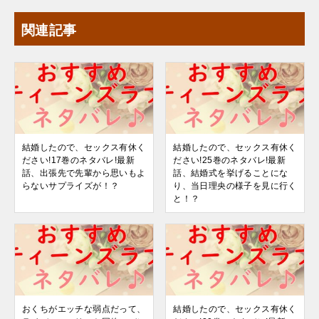
関連記事
結婚したので、セックス有休く
結婚したので、セックス有休く
ださい!17巻のネタバレ!最新
ださい!25巻のネタバレ!最新
話、出張先で先輩から思いもよ
話、結婚式を挙げることにな
らないサプライズが！？
り、当日理央の様子を見に行く
と！？
おくちがエッチな弱点だって、
結婚したので、セックス有休く