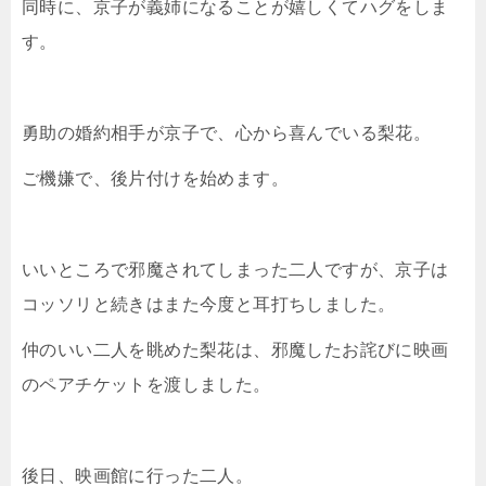
同時に、京子が義姉になることが嬉しくてハグをしま
す。
勇助の婚約相手が京子で、心から喜んでいる梨花。
ご機嫌で、後片付けを始めます。
いいところで邪魔されてしまった二人ですが、京子は
コッソリと続きはまた今度と耳打ちしました。
仲のいい二人を眺めた梨花は、邪魔したお詫びに映画
のペアチケットを渡しました。
後日、映画館に行った二人。