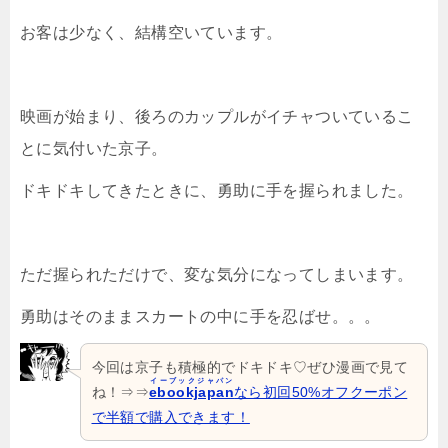
お客は少なく、結構空いています。
映画が始まり、後ろのカップルがイチャついているこ
とに気付いた京子。
ドキドキしてきたときに、勇助に手を握られました。
ただ握られただけで、変な気分になってしまいます。
勇助はそのままスカートの中に手を忍ばせ。。。
今回は京子も積極的でドキドキ♡ぜひ漫画で見て
イーブックジャパン
ね！⇒⇒
ebookjapan
なら初回50%オフクーポン
で半額で購入できます！