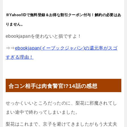
※Yahoo!IDで無料登録＆お得な割引クーポン付与！解約の必要はあ
りません。
ebookjapanを使わないと損ですよ！
⇒⇒
ebookjapan(イーブックジャパン)の還元率がスゴ
すぎる理由！
合コン相手は肉食警官!?14話の感想
せっかくいいところだったのに、梨花に邪魔されてし
まい途中で終わってしまいました。
梨花はこれまで、京子を避けてきましたがもう大丈夫