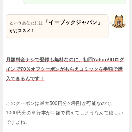
「イーブックジャパン」
というあなたには
がおススメ！
月額料金ナシで登録も無料なのに、初回Yahoo!IDログ
インで70％オフクーポンがもらえコミックを半額で購
入できるんです！
このクーポンは最大500円分の割引が可能なので、
1000円分の単行本が半額で買えてしまうなんて嬉しい
ですよね。