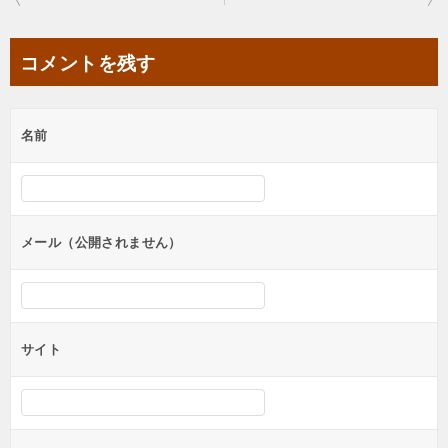
稿
ナ
コメントを残す
ビ
ゲ
名前
ー
シ
ョ
ン
メール（公開されません）
サイト