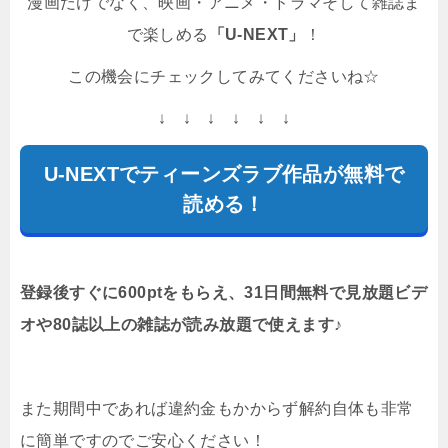
漫画だけでなく、映画・アニメ・ドラマそして雑誌ま
で楽しめる
「U-NEXT」
！
この機会にチェックしてみてくださいね☆
↓ ↓ ↓ ↓ ↓ ↓
U-NEXTでティーンズラブ作品が無料で
読める！
登録後すぐに600ptをもらえ、31日間無料で見放題ビデ
オや80誌以上の雑誌が読み放題で使えます♪
また期間中であれば違約金もかからず解約自体も非常
に簡単ですのでご安心ください！