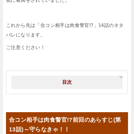
花に看病をされていました。
これから先は「合コン相手は肉食警官!?」14話のネタ
バレになります。
ご注意ください！
目次
合コン相手は肉食警官!?前回のあらすじ(第
13話)～守らなきゃ！！