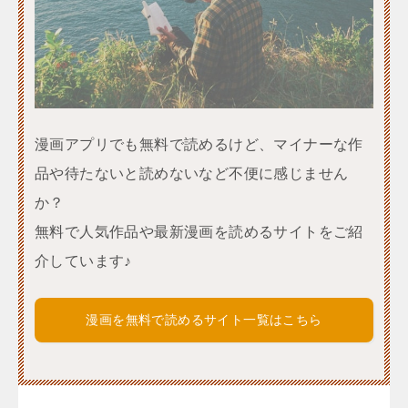
漫画アプリでも無料で読めるけど、マイナーな作
品や待たないと読めないなど不便に感じません
か？
無料で人気作品や最新漫画を読めるサイトをご紹
介しています♪
漫画を無料で読めるサイト一覧はこちら