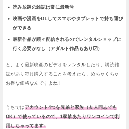
読み放題の雑誌は常に最新号
映画や漫画をDLしてスマホやタブレットで持ち運び
ができる
最新作品が続々配信されるのでレンタルショップに
行く必要がなし（アダルト作品もあり〼）
と、よく最新映画のビデオをレンタルしたり、購読雑
誌があり毎月購入することを考えたら、めちゃくちゃ
お得な価格なんですよね！
うちでは
アカウント4つを兄弟と家族（友人同志でも
OK）で使っているので、1家族あたりワンコインで利
用しちゃってます♪