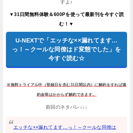
すよ♪
▼31日間無料体験＆600Pを使って最新刊を今すぐ読
む！▼
U-NEXTで「エッチな××漏れてます…
っ！～クールな同僚はド変態でした」を
今すぐ読む☆
※無料トライアル中（登録日を含む31日間以内）に解約をすれば違
約金等はかからず解約できます。
前回のネタバレ↓↓↓
エッチな××漏れてます…っ！～クールな同僚は