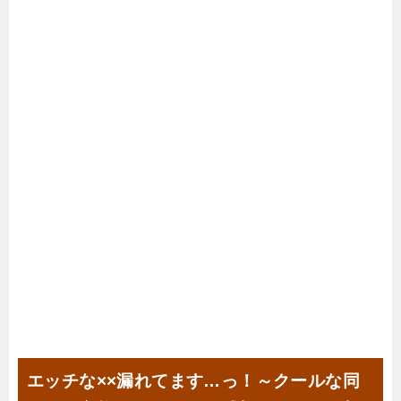
エッチな××漏れてます…っ！～クールな同