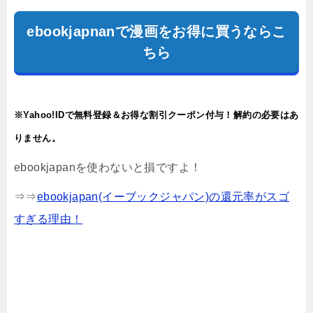
ebookjapnanで漫画をお得に買うならこ
ちら
※Yahoo!IDで無料登録＆お得な割引クーポン付与！解約の必要はあ
りません。
ebookjapanを使わないと損ですよ！
⇒⇒
ebookjapan(イーブックジャパン)の還元率がスゴ
すぎる理由！