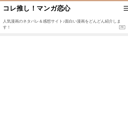
コレ推し！マンガ恋心
人気漫画のネタバレ＆感想サイト♪面白い漫画をどんどん紹介しま
す！