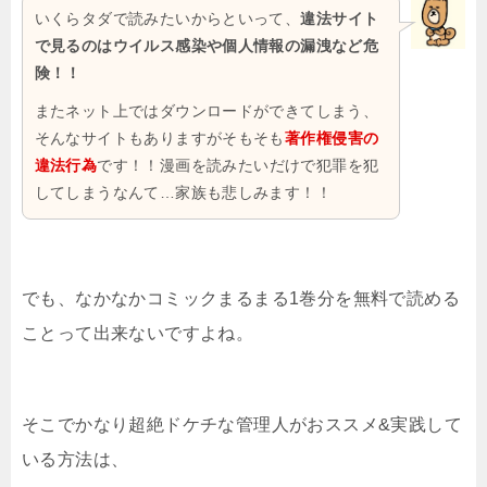
いくらタダで読みたいからといって、
違法サイト
で見るのはウイルス感染や個人情報の漏洩など危
険！！
またネット上ではダウンロードができてしまう、
そんなサイトもありますがそもそも
著作権侵害の
違法行為
です！！漫画を読みたいだけで犯罪を犯
してしまうなんて…家族も悲しみます！！
でも、なかなかコミックまるまる1巻分を無料で読める
ことって出来ないですよね。
そこでかなり超絶ドケチな管理人がおススメ&実践して
いる方法は、