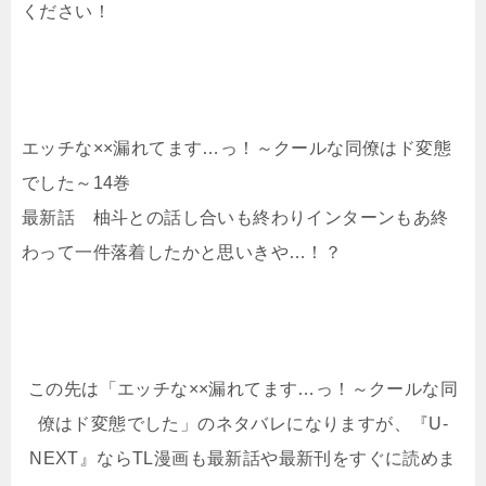
ください！
エッチな××漏れてます…っ！～クールな同僚はド変態
でした～14巻
最新話 柚斗との話し合いも終わりインターンもあ終
わって一件落着したかと思いきや…！？
この先は「エッチな××漏れてます…っ！～クールな同
僚はド変態でした」のネタバレになりますが、『U-
NEXT』ならTL漫画も最新話や最新刊をすぐに読めま