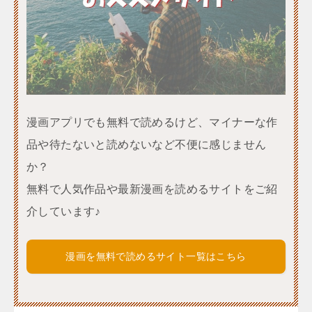
漫画アプリでも無料で読めるけど、マイナーな作
品や待たないと読めないなど不便に感じません
か？
無料で人気作品や最新漫画を読めるサイトをご紹
介しています♪
漫画を無料で読めるサイト一覧はこちら