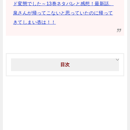
ド変態でした～13巻ネタバレと感想！最新話、
泉さんが帰ってこないと思っていたのに帰って
きてしまい杏は！！
目次