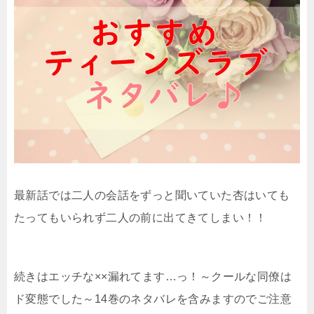
最新話では二人の会話をずっと聞いていた杏はいても
たってもいられず二人の前に出てきてしまい！！
続きはエッチな××漏れてます…っ！～クールな同僚は
ド変態でした～14巻のネタバレを含みますのでご注意