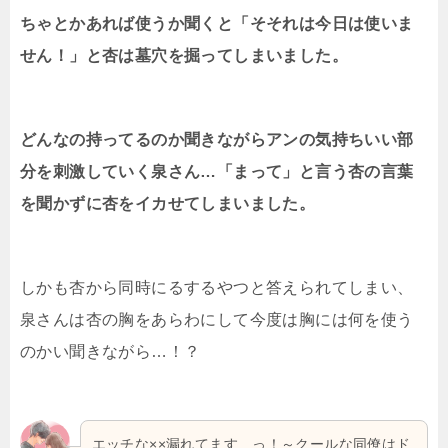
ちゃとかあれば使うか聞くと「そそれは今日は使いま
せん！」と杏は墓穴を掘ってしまいました。
どんなの持ってるのか聞きながらアンの気持ちいい部
分を刺激していく泉さん…「まって」と言う杏の言葉
を聞かずに杏をイカせてしまいました。
しかも杏から同時にるするやつと答えられてしまい、
泉さんは杏の胸をあらわにして今度は胸には何を使う
のかい聞きながら…！？
エッチな××漏れてます…っ！～クールな同僚はド