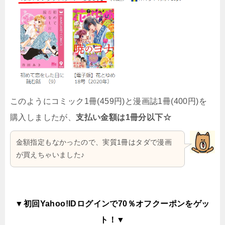
このようにコミック1冊(459円)と漫画誌1冊(400円)を
購入しましたが、
支払い金額は1冊分以下☆
金額指定もなかったので、実質1冊はタダで漫画
が買えちゃいました♪
▼初回Yahoo!IDログインで70％オフクーポンをゲッ
ト！▼