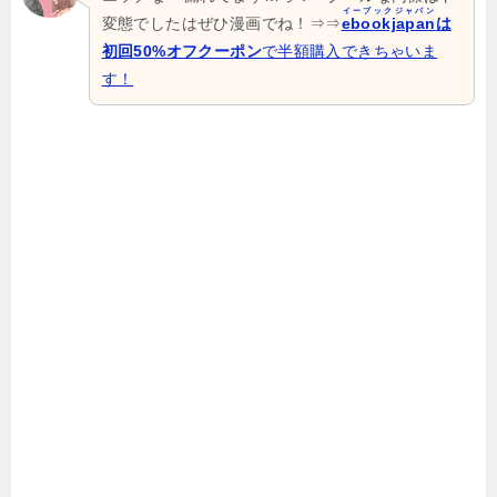
イーブックジャパン
変態でしたはぜひ漫画でね！⇒⇒
ebookjapan
は
初回50%オフクーポン
で半額購入できちゃいま
す！