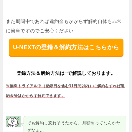
また期間中であれば違約金もかからず解約自体も非常
に簡単ですのでご安心ください！
U-NEXTの登録＆解約方法はこちらから
登録方法＆解約方法は↑で解説しております。
※無料トライアル中（登録日を含む31日間以内）に解約をすれば違
約金等はかからず解約できます。
でも解約し忘れそうだから、月額制ってなんかヤ
ダなぁ…