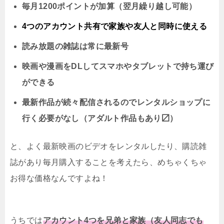
毎月1200ポイントが加算（翌月繰り越し可能）
4つのアカウント共有で家族や友人と同時に
使える
読み放題の雑誌は常に最新号
映画や漫画をDLしてスマホやタブレットで持ち運び
ができる
最新作品が続々配信されるのでレンタルショップに
行く必要がなし（アダルト作品もあり〼）
と、よく最新映画のビデオをレンタルしたり、購読雑
誌があり毎月購入することを考えたら、めちゃくちゃ
お得な価格なんですよね！
うちでは
アカウント4つを兄弟と家族（友人同志でも