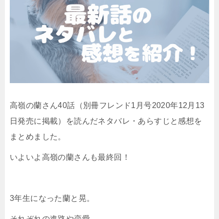
高嶺の蘭さん40話（別冊フレンド1月号2020年12月13
日発売に掲載）を読んだネタバレ・あらすじと感想を
まとめました。
いよいよ高嶺の蘭さんも最終回！
3年生になった蘭と晃。
それぞれの進路や恋愛。