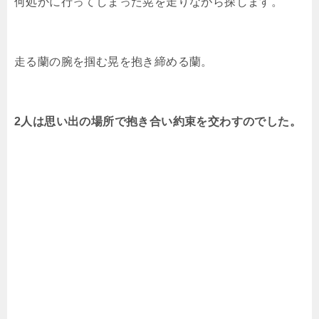
何処かに行ってしまった晃を走りながら探します。
走る蘭の腕を掴む晃を抱き締める蘭。
2人は思い出の場所で抱き合い約束を交わすのでした。