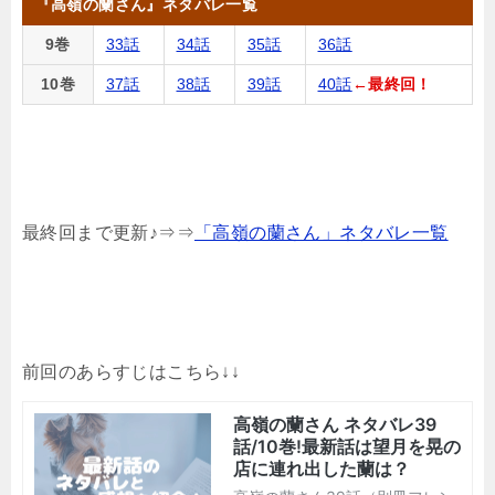
『高嶺の蘭さん』ネタバレ一覧
9巻
33話
34話
35話
36話
10巻
37話
38話
39話
40話
←最終回！
最終回まで更新♪⇒⇒
「高嶺の蘭さん」ネタバレ一覧
前回のあらすじはこちら↓↓