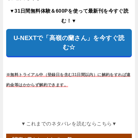
▼31日間無料体験＆600Pを使って最新刊を今すぐ読
む！▼
U-NEXTで「高嶺の蘭さん」を今すぐ読
む☆
※無料トライアル中（登録日を含む31日間以内）に解約をすれば違
約金等はかからず解約できます。
▼これまでのネタバレを読むならこちら▼