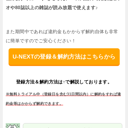
オや80誌以上の雑誌が読み放題で使えます♪
また期間中であれば違約金もかからず解約自体も非常
に簡単ですのでご安心ください！
U-NEXTの登録＆解約方法はこちらから
登録方法＆解約方法は↑で解説しております。
※無料トライアル中（登録日を含む31日間以内）に解約をすれば違
約金等はかからず解約できます。