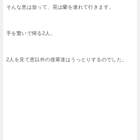
そんな恵は放って、晃は蘭を連れて行きます。
手を繋いで帰る2人。
2人を見て恵以外の後輩達はうっとりするのでした。