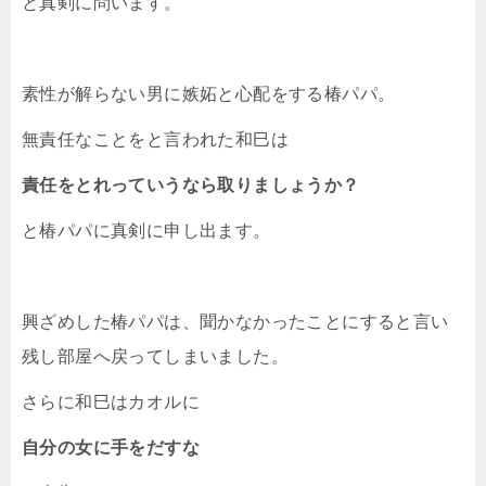
と真剣に問います。
素性が解らない男に嫉妬と心配をする椿パパ。
無責任なことをと言われた和巳は
責任をとれっていうなら取りましょうか？
と椿パパに真剣に申し出ます。
興ざめした椿パパは、聞かなかったことにすると言い
残し部屋へ戻ってしまいました。
さらに和巳はカオルに
自分の女に手をだすな