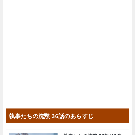
執事たちの沈黙 36話のあらすじ