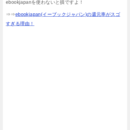
ebookjapanを使わないと損ですよ！
⇒⇒
ebookjapan(イーブックジャパン)の還元率がスゴ
すぎる理由！