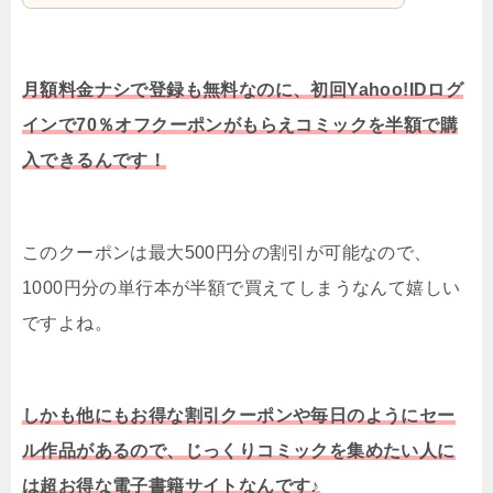
月額料金ナシで登録も無料なのに、初回Yahoo!IDログ
インで70％オフクーポンがもらえコミックを半額で購
入できるんです！
このクーポンは最大500円分の割引が可能なので、
1000円分の単行本が半額で買えてしまうなんて嬉しい
ですよね。
しかも他にもお得な割引クーポンや毎日のようにセー
ル作品があるので、じっくりコミックを集めたい人に
は超お得な電子書籍サイトなんです♪