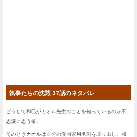
執事たちの沈黙 37話のネタバレ
どうして和巳がカオル先生のことを知っているのか不
思議に思う椿。
そのときカオルは自分の漫画家用名刺を取り出し、和