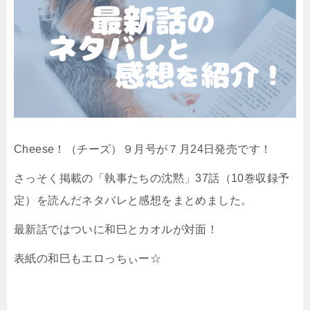
Cheese！（チーズ）９月号が７月24日発売です！
さっそく掲載の「執事たちの沈黙」37話（10巻収録予
定）を読んだネタバレと感想をまとめました。
最新話ではついに和巳とカオルが対面！
表紙の和巳もエロっちぃー☆