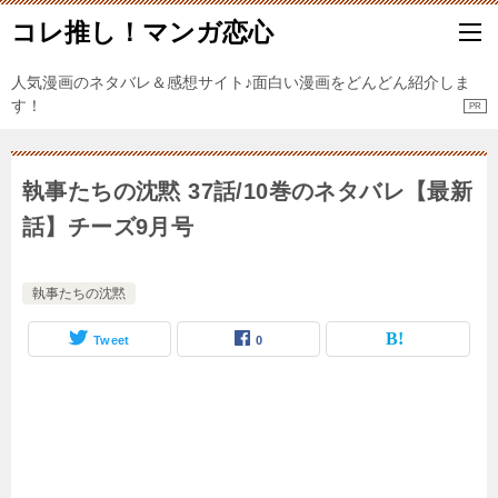
コレ推し！マンガ恋心
人気漫画のネタバレ＆感想サイト♪面白い漫画をどんどん紹介しま
す！
執事たちの沈黙 37話/10巻のネタバレ【最新
話】チーズ9月号
執事たちの沈黙
Tweet
0