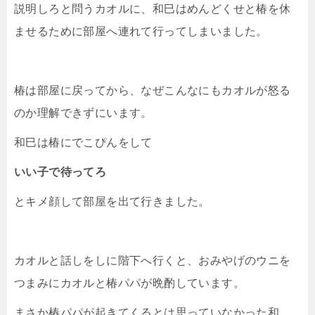
説明しろと問うカオルに、和巳はめんどくせと椿を休
ませるために部屋へ連れて行ってしまいました。
椿は部屋に戻ってから、なぜこんなにもカオルが怒る
のか理解できずにいます。
和巳は椿にでこぴんをして
いい子で待ってろ
とキメ顔して部屋を出て行きました。
カオルと話しをしに階下へ行くと、おみやげのウニを
つまみにカオルと椿パパが晩酌しています。
まさか椿パパが起きてくるとは思っていなかった和