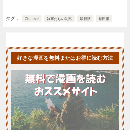
タグ
Cheese!
執事たちの沈黙
最新話
桜田雛
好きな漫画を無料またはお得に読む方法