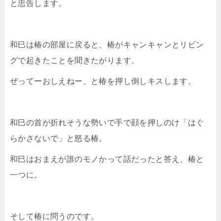
と忠告します。
和巳は椿の部屋に戻ると、椿がキャンキャンとリビン
グで起きたことを聞きたがります。
ぜってーおしえねー、と椿を押し倒しキスします。
和巳の首が折れそうな勢いで手で顔を押しのけ「はぐ
らかさないで」と怒る椿。
和巳はおまえが誰のモノかって話だったと答え、椿と
一つに。
そして椿に問うのです。