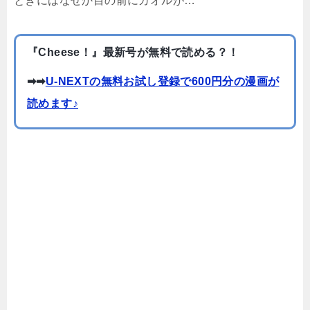
ときにはなぜか目の前にカオルが…
『Cheese！』最新号が無料で読める？！
➡➡
U-NEXTの無料お試し登録で600円分の漫画が
読めます♪