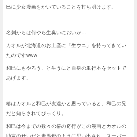
巳に少女漫画をかいていることを打ち明けます。
名刺からは何やら生臭いにおいが…
カオルが北海道のお土産に「生ウニ」を持ってきてい
たのですwww
和巳にもやろう、と生うにと自身の単行本をセットで
あげます。
椿はカオルと和巳が友達かと思っていると、和巳の兄
だと知らされてびっくり。
和巳は今までの数々の椿の奇行がこの漫画とカオルの
助言のせいだと走馬燈のように思い出され、スーパー