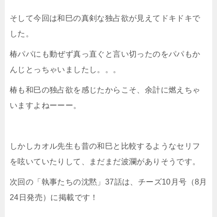
そして今回は和巳の真剣な独占欲が見えてドキドキで
した。
椿パパにも動ぜず真っ直ぐと言い切ったのをパパもか
んじとっちゃいましたし。。。
椿も和巳の独占欲を感じたからこそ、余計に燃えちゃ
いますよねーーー。
しかしカオル先生も昔の和巳と比較するようなセリフ
を呟いていたりして、まだまだ波瀾がありそうです。
次回の「執事たちの沈黙」37話は、チーズ10月号（8月
24日発売）に掲載です！