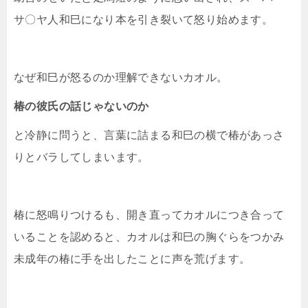
サ〇ヤ人和巳になり本を引き裂いて怒り始めます。
なぜ和巳が怒るのか理解できないカオル。
椿の彼氏の話じゃないのか
と冷静に問うと、言葉に詰まる和巳の横で椿があっさ
りとバラしてしまいます。
椿に怒鳴りつけるも、開き直ってカオルにつき合って
いることを認めると、カオルは和巳の胸ぐらをつかみ
未成年の椿に手を出したことに声を荒げます。