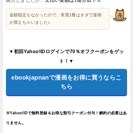
購入しましたが、
支払い金額は1冊分以下☆
金額指定もなかったので、実質1冊はタダで漫画
が買えちゃいました♪
▼初回Yahoo!IDログインで70％オフクーポンをゲッ
ト！▼
ebookjapnanで漫画をお得に買うならこ
ちら
※Yahoo!IDで無料登録＆お得な割引クーポン付与！解約の必要はあ
りません。