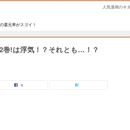
人気漫画のネ
の還元率がスゴイ！
2巻!は浮気！？それとも…！？
0