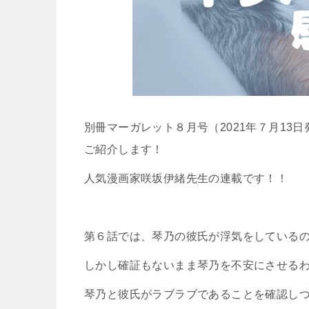
別冊マーガレット８月号（2021年７月13
ご紹介します！
人気漫画家咲坂伊緒先生の連載です！！
第６話では、琴乃の彼氏が浮気をしている
しかし確証もないまま琴乃を不安にさせる
琴乃と彼氏がラブラブであることを確認し