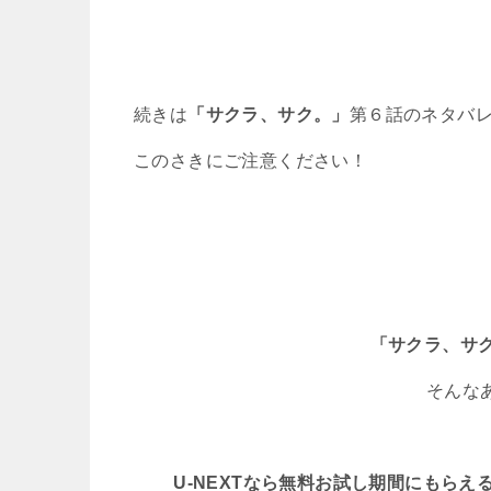
続きは
「サクラ、サク。」
第６話のネタバ
このさきにご注意ください！
「サクラ、サ
そんな
U-NEXTなら無料お試し期間にもら