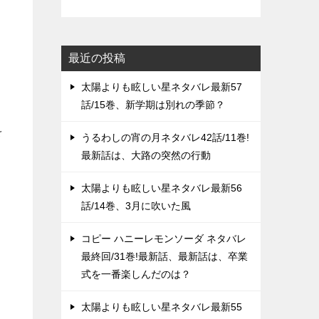
最近の投稿
太陽よりも眩しい星ネタバレ最新57
話/15巻、新学期は別れの季節？
を
うるわしの宵の月ネタバレ42話/11巻!
最新話は、大路の突然の行動
太陽よりも眩しい星ネタバレ最新56
話/14巻、3月に吹いた風
コピー ハニーレモンソーダ ネタバレ
最終回/31巻!最新話、最新話は、卒業
式を一番楽しんだのは？
太陽よりも眩しい星ネタバレ最新55