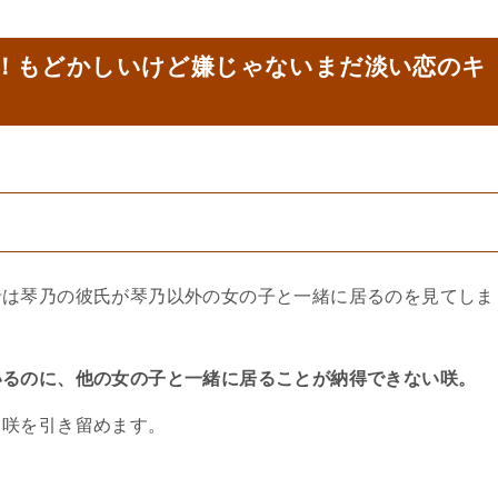
！
もどかしいけど嫌じゃないまだ淡い恋のキ
希は琴乃の彼氏が琴乃以外の女の子と一緒に居るのを見てしま
いるのに、他の女の子と一緒に居ることが納得できない咲。
と咲を引き留めます。