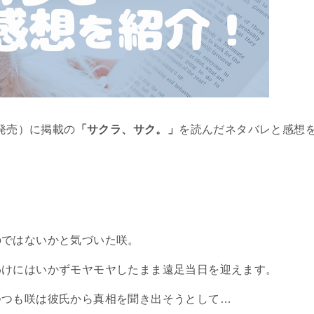
日発売）に掲載の
「サクラ、サク。」
を読んだネタバレと感想
のではないかと気づいた咲。
わけにはいかずモヤモヤしたまま遠足当日を迎えます。
つつも咲は彼氏から真相を聞き出そうとして…