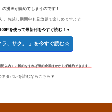
 の漫画が読めてしまうのです！
もあり、お試し期間中も見放題で楽しめますよ☆
600Pを使って最新刊を今すぐ読む！▼
サクラ、サク。 」を今すぐ読む☆
日間以内）に解約をすれば違約金等はかからず解約できます。
のネタバレを読むならこちら▼