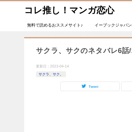
コレ推し！マンガ恋心
無料で読めるおススメサイト♪
イーブックジャパン
サクラ、サクのネタバレ6話/
更新日：
2023-04-14
サクラ、サク。
Tweet