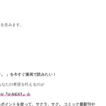
レを含みます。
ク。 」を今すぐ漫画で読みたい！
あなたの希望を叶えるのが
☆『U-NEXT』☆
えるポイントを使って、サクラ、サク。 コミック最新刊や