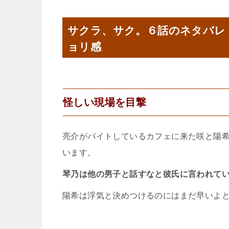
サクラ、サク。６話のネタバレ
ョリ感
怪しい現場を目撃
亮介がバイトしているカフェに来た咲と陽
います。
琴乃は他の男子と話すなと彼氏に言われて
陽希は浮気と決めつけるのにはまだ早いよ