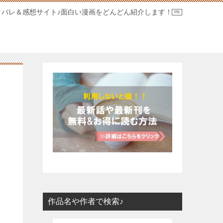
タバレ＆感想サイト♪面白い漫画をどんどん紹介します！
作品名や作者で検索♪