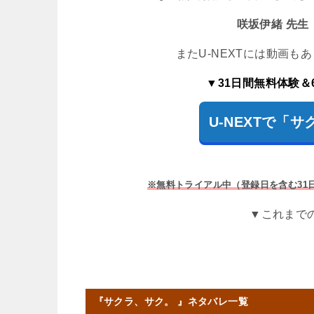
咲坂伊緒
先生
またU-NEXTには動画
▼31日間無料体験＆
U-NEXTで「
※無料トライアル中（登録日を含む31
▼これまで
『
サクラ、サク。
』ネタバレ一覧