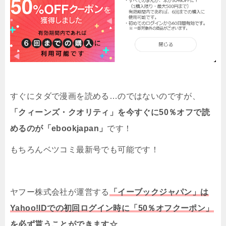
すぐにタダで漫画を読める…のではないのですが、
「クィーンズ・クオリティ」を今すぐに50％オフで読
めるのが「ebookjapan」
です！
もちろんベツコミ最新号でも可能です！
ヤフー株式会社が運営する
「イーブックジャパン」は
Yahoo!IDでの初回ログイン時に「50％オフクーポン」
を必ず貰うことができます☆