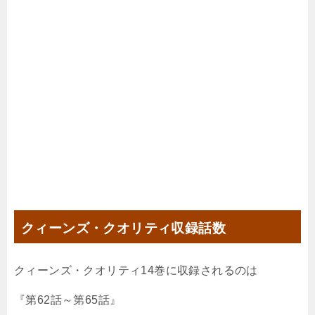
クィーンズ・クオリティ収録話数
クィーンズ・クオリティ14巻に収録されるのは
『第62話～第65話』