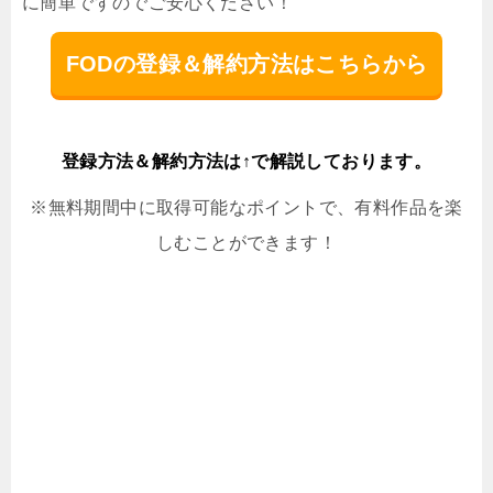
に簡単ですのでご安心ください！
FODの登録＆解約方法はこちらから
登録方法＆解約方法は↑で解説しております。
※無料期間中に取得可能なポイントで、有料作品を楽
しむことができます！