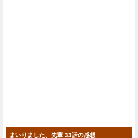
まいりました、先輩 33話の感想