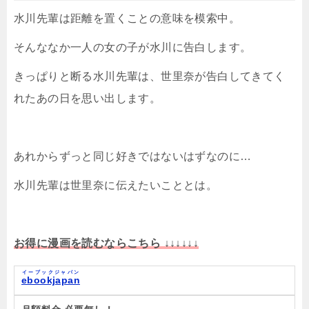
水川先輩は距離を置くことの意味を模索中。
そんななか一人の女の子が水川に告白します。
きっぱりと断る水川先輩は、世里奈が告白してきてく
れたあの日を思い出します。
あれからずっと同じ好きではないはずなのに…
水川先輩は世里奈に伝えたいこととは。
お得に漫画を読むならこちら ↓↓↓↓↓↓
イーブックジャパン
ebookjapan