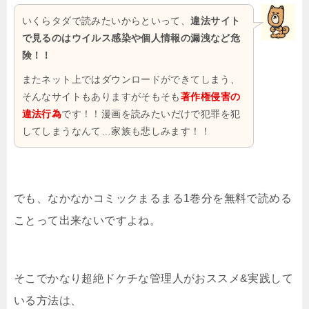
いくらタダで読みたいからといって、
違法サイト
で見るのはウイルス感染や個人情報の漏洩など危
険！！
またネット上ではダウンロードができてしまう、
そんなサイトもありますがそもそも
著作権侵害の
違法行為
です！！漫画を読みたいだけで犯罪を犯
してしまうなんて…家族も悲しみます！！
でも、なかなかコミックまるまる1巻分を無料で読める
ことって出来ないですよね。
そこでかなり超絶ドケチな管理人がおススメ&実践して
いる方法は、