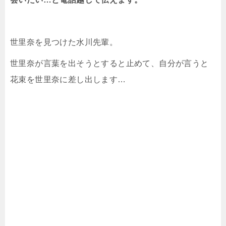
世里奈を見つけた水川先輩。
世里奈が言葉を出そうとすると止めて、自分が言うと
花束を世里奈に差し出します…