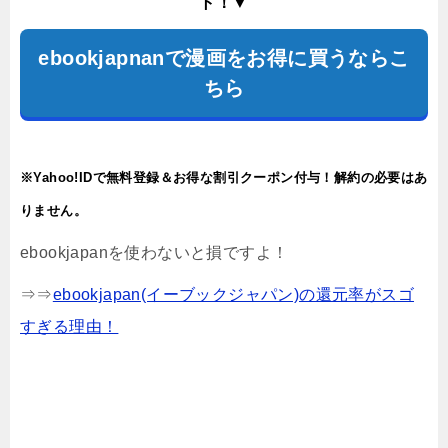
ト！▼
ebookjapnanで漫画をお得に買うならこ
ちら
※Yahoo!IDで無料登録＆お得な割引クーポン付与！解約の必要はあ
りません。
ebookjapanを使わないと損ですよ！
⇒⇒
ebookjapan(イーブックジャパン)の還元率がスゴ
すぎる理由！