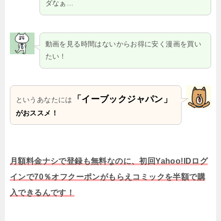
ダなぁ…
動画を見る時間はないからお得に安く漫画を買い
たい！
「イーブックジャパン」
というあなたには
がおススメ！
月額料金ナシで登録も無料なのに、初回Yahoo!IDログ
インで70％オフクーポンがもらえコミックを半額で購
入できるんです！