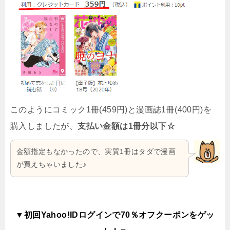
このようにコミック1冊(459円)と漫画誌1冊(400円)を
購入しましたが、
支払い金額は1冊分以下☆
金額指定もなかったので、実質1冊はタダで漫画
が買えちゃいました♪
▼初回Yahoo!IDログインで70％オフクーポンをゲッ