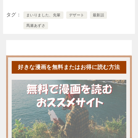
タグ
まいりました、先輩
デザート
最新話
馬瀬あずさ
好きな漫画を無料またはお得に読む方法