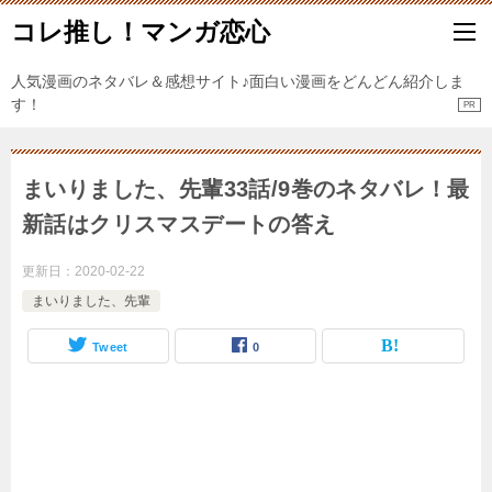
コレ推し！マンガ恋心
人気漫画のネタバレ＆感想サイト♪面白い漫画をどんどん紹介しま
す！
まいりました、先輩33話/9巻のネタバレ！最
新話はクリスマスデートの答え
更新日：
2020-02-22
まいりました、先輩
Tweet
0