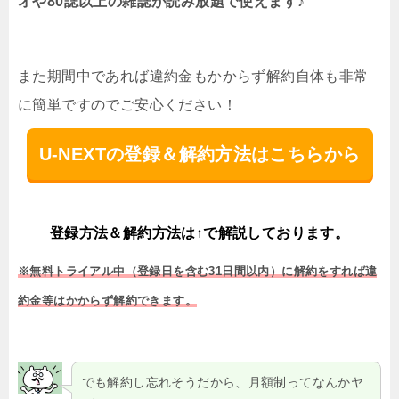
オや80誌以上の雑誌が読み放題で使えます♪
また期間中であれば違約金もかからず解約自体も非常
に簡単ですのでご安心ください！
U-NEXTの登録＆解約方法はこちらから
登録方法＆解約方法は↑で解説しております。
※無料トライアル中（登録日を含む31日間以内）に解約をすれば違
約金等はかからず解約できます。
でも解約し忘れそうだから、月額制ってなんかヤ