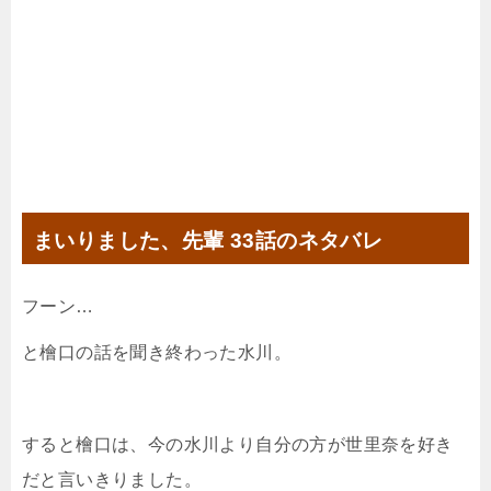
まいりました、先輩 33話のネタバレ
フーン…
と檜口の話を聞き終わった水川。
すると檜口は、今の水川より自分の方が世里奈を好き
だと言いきりました。