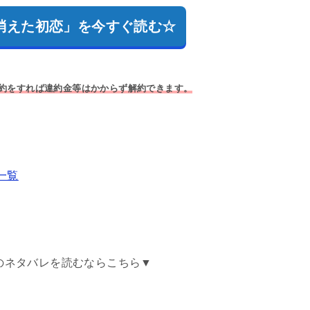
で「消えた初恋」を今すぐ読む☆
解約をすれば違約金等はかからず解約できます。
一覧
のネタバレを読むならこちら▼