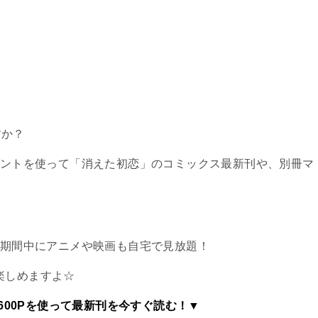
すか？
ポイントを使って「消えた初恋」のコミックス最新刊や、別冊マ
試し期間中にアニメや映画も自宅で見放題！
楽しめますよ☆
600Pを使って最新刊を今すぐ読む！▼