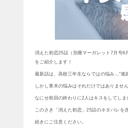
消えた初恋25話（別冊マーガレット7月号
をご紹介します！
最新話は、高校三年生ならではの悩み…“進路
しかし青木の悩みはそれだけではありませ
なにせ前回の終わりに2人はキスをしてしま
このさき「消えた初恋」25話のネタバレを
続きにご注意ください。