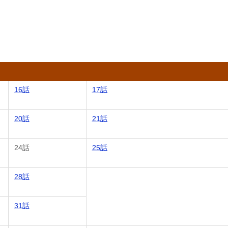
16話
17話
20話
21話
24話
25話
28話
31話