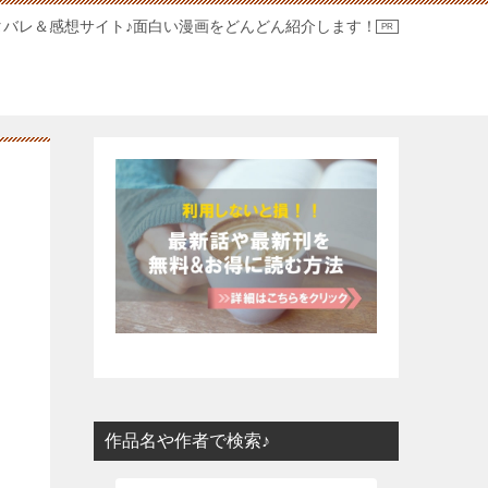
タバレ＆感想サイト♪面白い漫画をどんどん紹介します！
作品名や作者で検索♪