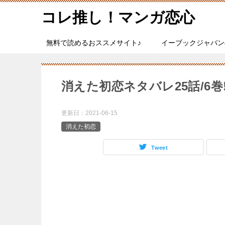
コレ推し！マンガ恋心
無料で読めるおススメサイト♪
イーブックジャパン
消えた初恋ネタバレ25話/6
更新日：
2021-06-15
消えた初恋
Tweet