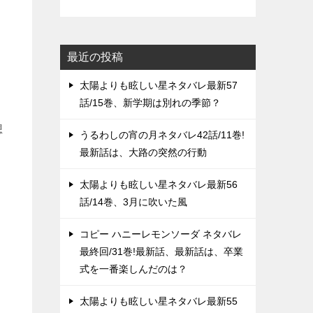
最近の投稿
太陽よりも眩しい星ネタバレ最新57
話/15巻、新学期は別れの季節？
想
うるわしの宵の月ネタバレ42話/11巻!
最新話は、大路の突然の行動
太陽よりも眩しい星ネタバレ最新56
話/14巻、3月に吹いた風
コピー ハニーレモンソーダ ネタバレ
最終回/31巻!最新話、最新話は、卒業
式を一番楽しんだのは？
太陽よりも眩しい星ネタバレ最新55