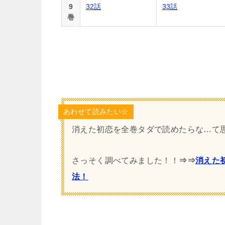
9
32話
33話
巻
あわせて読みたい☆
消えた初恋を全巻タダで読めたらな…て
さっそく調べてみました！！
⇒⇒
消えた
法！