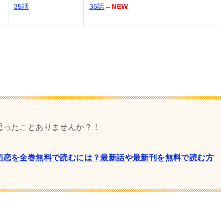
35話
36話
←NEW
思ったことありませんか？！
初恋を全巻無料で読むには？最新話や最新刊を無料で読む方