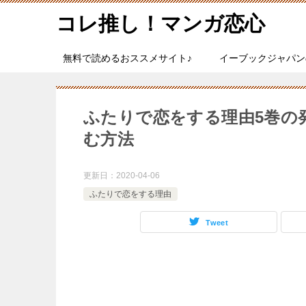
コレ推し！マンガ恋心
無料で読めるおススメサイト♪
イーブックジャパン
ふたりで恋をする理由5巻の
む方法
更新日：
2020-04-06
ふたりで恋をする理由
Tweet