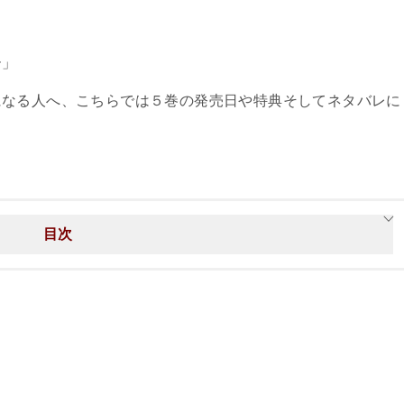
ー」
になる人へ、こちらでは５巻の発売日や特典そしてネタバレに
目次