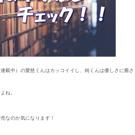
賛連載中）の愛慈くんはカッコイイし、純くんは優しさに癒さ
すよね。
発売なのか気になります！