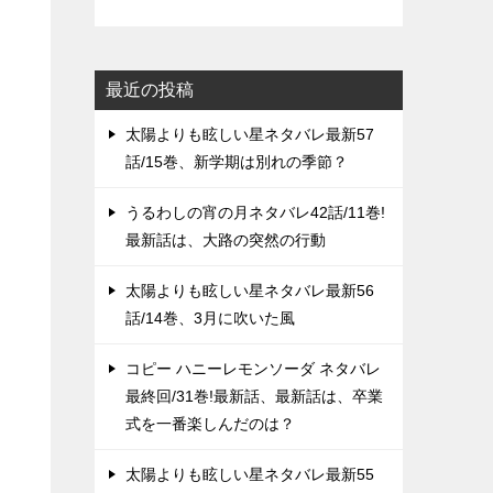
最近の投稿
太陽よりも眩しい星ネタバレ最新57
話/15巻、新学期は別れの季節？
うるわしの宵の月ネタバレ42話/11巻!
最新話は、大路の突然の行動
太陽よりも眩しい星ネタバレ最新56
話/14巻、3月に吹いた風
コピー ハニーレモンソーダ ネタバレ
最終回/31巻!最新話、最新話は、卒業
式を一番楽しんだのは？
太陽よりも眩しい星ネタバレ最新55