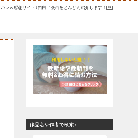
タバレ＆感想サイト♪面白い漫画をどんどん紹介します！
作品名や作者で検索♪