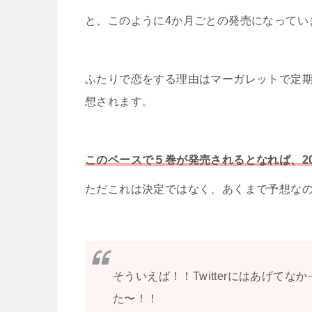
と、このように4か月ごとの発売になってい
ふたりで恋をする理由はマーガレットで定
想されます。
このペースで５巻が発売されるとなれば、20
ただこれは決定ではなく、あくまで予想な
そういえば！！Twitterにはあげて
た〜！！