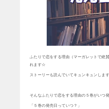
ふたりで恋をする理由（マーガレットで絶
れます☆
ストーリーも読んでいてキュンキュンしま
そんなふたりで恋をする理由の５巻がいつ
「５巻の発売日っていつ？」