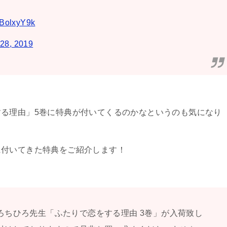
YBolxyY9k
28, 2019
る理由」5巻に特典が付いてくるのかなというのも気になり
に付いてきた特典をご紹介します！
ろちひろ先生「ふたりで恋をする理由 3巻」が入荷致し