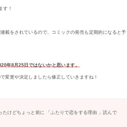
ます！
期連載をされているので、コミックの発売も定期的になると予
20年8月25日ではないかと思います。
ので変更や決定しましたら修正していきますね！
なかったけどちょっと前に 「ふたりで恋をする理由 」読んで