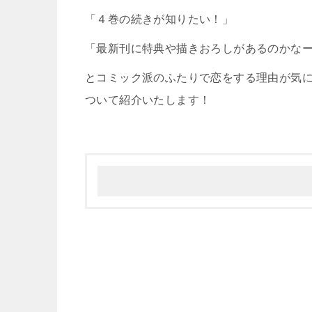
「４巻の続きが知りたい！」
「最新刊に特典や描きおろしがあるのかな
とコミック派のふたりで恋をする理由が気
ついて紹介いたします！