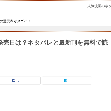
人気漫画のネ
の還元率がスゴイ！
発売日は？ネタバレと最新刊を無料で読
0