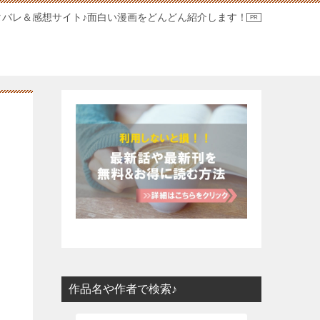
タバレ＆感想サイト♪面白い漫画をどんどん紹介します！
作品名や作者で検索♪