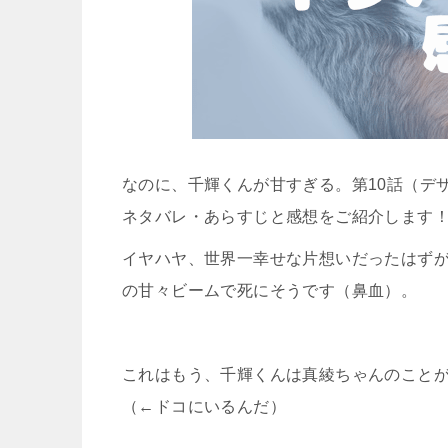
なのに、千輝くんが甘すぎる。第10話（デザー
ネタバレ・あらすじと感想をご紹介します
イヤハヤ、世界一幸せな片想いだったはずが
の甘々ビームで死にそうです（鼻血）。
これはもう、千輝くんは真綾ちゃんのこと
（←ドコにいるんだ）