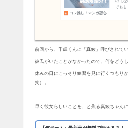
前回から、千輝くんに「真綾」呼びされて
彼氏がいたことがなかったので、何をどう
休みの日にこっそり練習を見に行くつもり
笑）。
早く彼女らしいことを、と焦る真綾ちゃん
『デザート』最新号が無料で読める？！