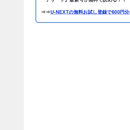
⇒⇒
U-NEXTの無料お試し登録で600円