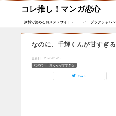
コレ推し！マンガ恋心
無料で読めるおススメサイト♪
イーブックジャパン
なのに、千輝くんが甘すぎる
更新日：
2020-01-25
なのに、千輝くんが甘すぎる
Tweet