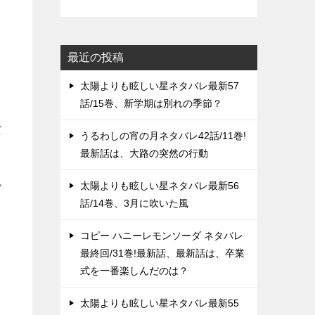
最近の投稿
太陽よりも眩しい星ネタバレ最新57
話/15巻、新学期は別れの季節？
だ
うるわしの宵の月ネタバレ42話/11巻!
最新話は、大路の突然の行動
ん
太陽よりも眩しい星ネタバレ最新56
話/14巻、3月に吹いた風
コピー ハニーレモンソーダ ネタバレ
最終回/31巻!最新話、最新話は、卒業
式を一番楽しんだのは？
太陽よりも眩しい星ネタバレ最新55