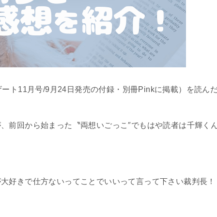
ト11月号/9月24日発売の付録・別冊Pinkに掲載）を読ん
！
、前回から始まった〝両想いごっこ″でもはや読者は千輝く
が大好きで仕方ないってことでいいって言って下さい裁判長！