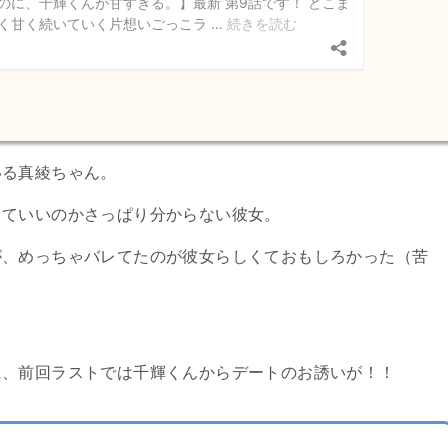
いる真綾ちゃん。
していいのかさっぱり分からない彼女。
が、めっちゃバレてたのが彼女らしくておもしろかった（苦
に、前回ラストでは千輝くんからデートのお誘いが！！