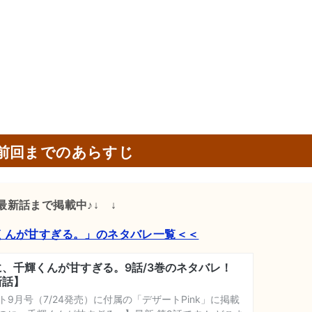
前回までのあらすじ
↓最新話まで掲載中♪↓ ↓
くんが甘すぎる。」のネタバレ一覧＜＜