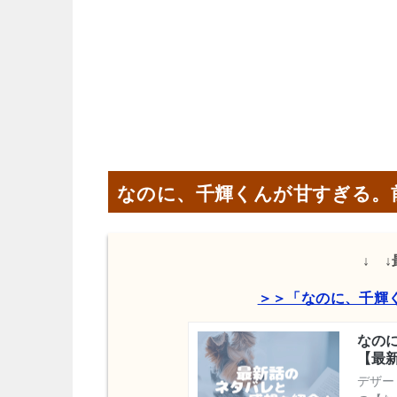
なのに、千輝くんが甘すぎる。
↓ 
＞＞「なのに、千輝