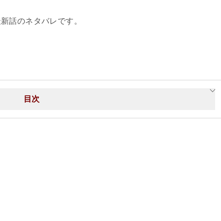
最新話のネタバレです。
目次