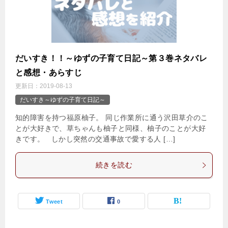
だいすき！！～ゆずの子育て日記～第３巻ネタバレ
と感想・あらすじ
更新日：
2019-08-13
だいすき～ゆずの子育て日記～
知的障害を持つ福原柚子。 同じ作業所に通う沢田草介のこ
とが大好きで、草ちゃんも柚子と同様、柚子のことが大好
きです。 しかし突然の交通事故で愛する人 […]
続きを読む
Tweet
0