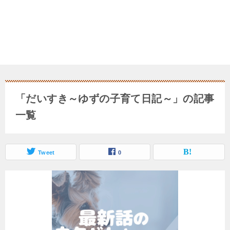
「だいすき～ゆずの子育て日記～」の記事
一覧
Tweet
0