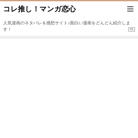
コレ推し！マンガ恋心
人気漫画のネタバレ＆感想サイト♪面白い漫画をどんどん紹介しま
す！