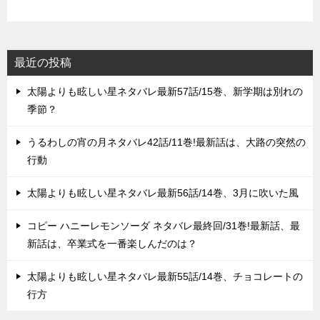
最近の投稿
太陽よりも眩しい星ネタバレ最新57話/15巻、新学期は別れの
季節？
うるわしの宵の月ネタバレ42話/11巻!最新話は、大路の突然の
行動
太陽よりも眩しい星ネタバレ最新56話/14巻、3月に吹いた風
コピー ハニーレモンソーダ ネタバレ最終回/31巻!最新話、最
新話は、卒業式を一番楽しんだのは？
太陽よりも眩しい星ネタバレ最新55話/14巻、チョコレートの
行方