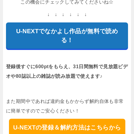
この機会にチェックしてみてくださいね☆
↓ ↓ ↓ ↓ ↓ ↓
U-NEXTでなかよし作品が無料で読め
る！
登録後すぐに600ptをもらえ、31日間無料で見放題ビデ
オや80誌以上の雑誌が読み放題で使えます♪
また期間中であれば違約金もかからず解約自体も非常
に簡単ですのでご安心ください！
U-NEXTの登録＆解約方法はこちらから