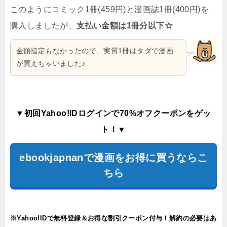
このようにコミック1冊(459円)と漫画誌1冊(400円)を
購入しましたが、
支払い金額は1冊分以下☆
金額指定もなかったので、実質1冊はタダで漫画
が買えちゃいました♪
▼初回Yahoo!IDログインで70%オフクーポンをゲッ
ト！▼
ebookjapnanで漫画をお得に買うならこ
ちら
※Yahoo!IDで無料登録＆お得な割引クーポン付与！解約の必要はあ