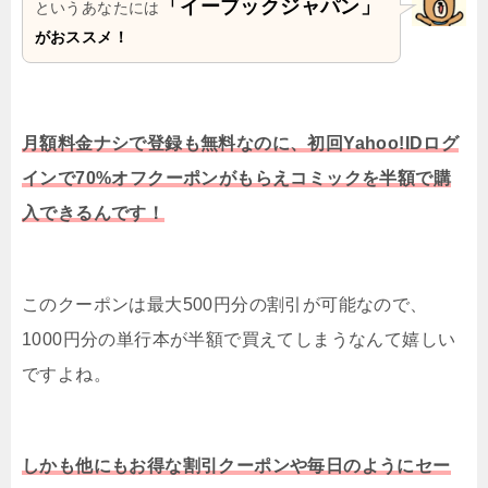
「イーブックジャパン」
というあなたには
がおススメ！
月額料金ナシで登録も無料なのに、初回Yahoo!IDログ
インで70%オフクーポンがもらえコミックを半額で購
入できるんです！
このクーポンは最大500円分の割引が可能なので、
1000円分の単行本が半額で買えてしまうなんて嬉しい
ですよね。
しかも他にもお得な割引クーポンや毎日のようにセー