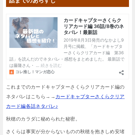
話までのあらすじ
これまでのカードキャプターさくらクリアカード編の
ネタバレはこちら→→
カードキャプターさくらクリア
カード編各話ネタバレ♪
秋穂のカラダに秘められた秘密。
さくらは事実が分からないものの秋穂を抱きしめ安堵