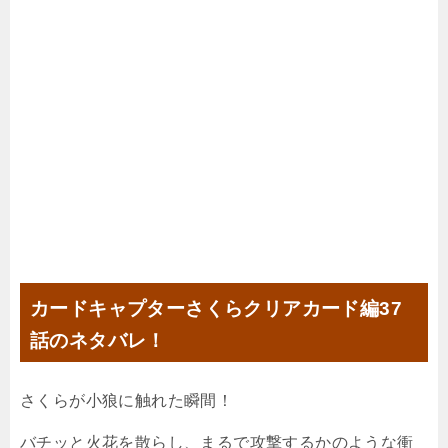
カードキャプターさくらクリアカード編37
話のネタバレ！
さくらが小狼に触れた瞬間！
バチッと火花を散らし、まるで攻撃するかのような衝