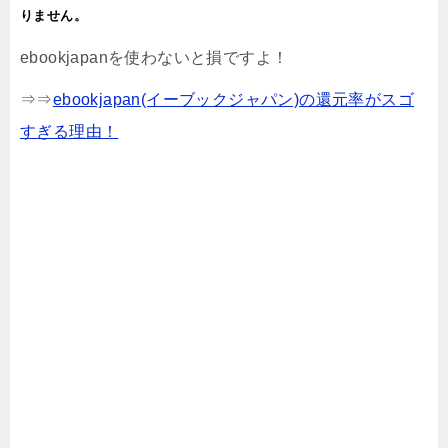
りません。
ebookjapanを使わないと損ですよ！
⇒⇒
ebookjapan(イーブックジャパン)の還元率がスゴ
すぎる理由！