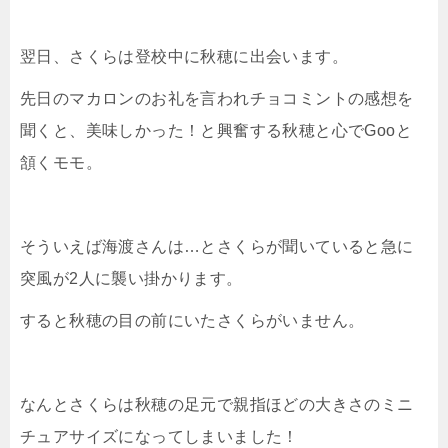
翌日、さくらは登校中に秋穂に出会います。
先日のマカロンのお礼を言われチョコミントの感想を
聞くと、美味しかった！と興奮する秋穂と心でGooと
頷くモモ。
そういえば海渡さんは…とさくらが聞いていると急に
突風が2人に襲い掛かります。
すると秋穂の目の前にいたさくらがいません。
なんとさくらは秋穂の足元で親指ほどの大きさのミニ
チュアサイズになってしまいました！