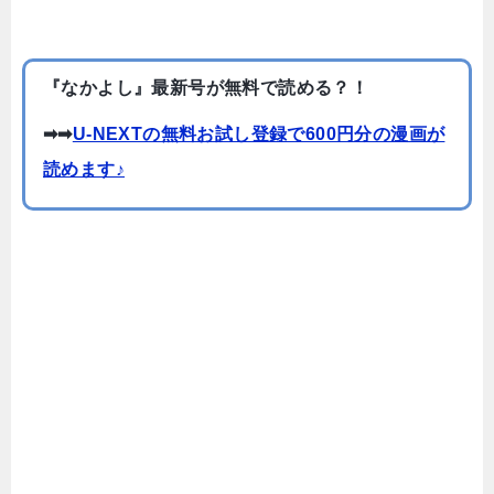
『なかよし』最新号が無料で読める？！
➡➡
U-NEXTの無料お試し登録で600円分の漫画が
読めます♪