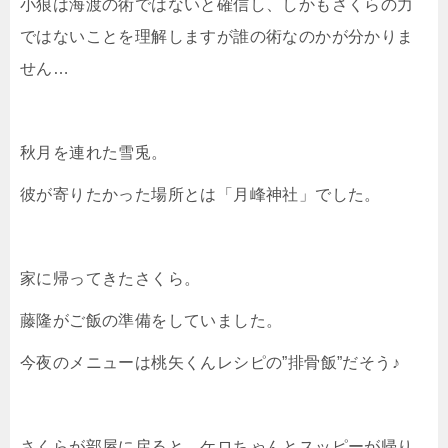
小狼は海渡の術ではないと確信し、しかもさくらの力
ではないことを理解しますが誰の術なのかが分かりま
せん…
秋月を連れた雪兎。
彼が寄りたかった場所とは「月峰神社」でした。
家に帰ってきたさくら。
藤隆がご飯の準備をしていました。
今夜のメニューは桃矢くんレシピの”排骨飯”だそう♪
さくらが部屋に戻ると、ケロちゃんとスッピーが帰り