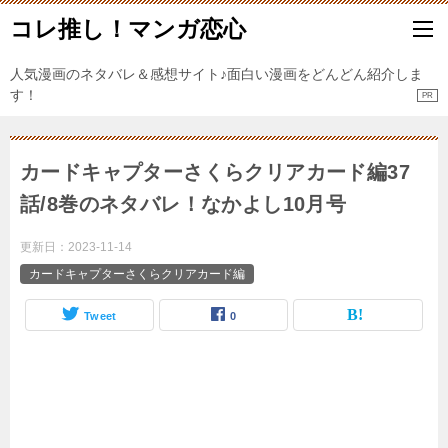
コレ推し！マンガ恋心
人気漫画のネタバレ＆感想サイト♪面白い漫画をどんどん紹介しま
す！
カードキャプターさくらクリアカード編37
話/8巻のネタバレ！なかよし10月号
更新日：
2023-11-14
カードキャプターさくらクリアカード編
Tweet
0